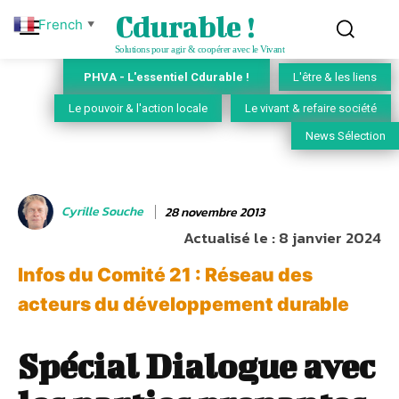
Cdurable !
French
▼
Solutions pour agir & coopérer avec le Vivant
PHVA - L'essentiel Cdurable !
L'être & les liens
Le pouvoir & l'action locale
Le vivant & refaire société
News Sélection
Cyrille Souche
28 novembre 2013
Actualisé le :
8 janvier 2024
Infos du Comité 21 : Réseau des
acteurs du développement durable
Spécial Dialogue avec