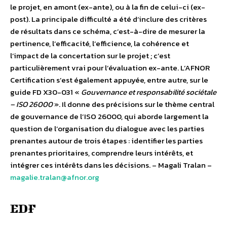
le projet, en amont (ex-ante), ou à la fin de celui-ci (ex-
post). La principale difficulté a été d’inclure des critères
de résultats dans ce schéma, c’est-à-dire de mesurer la
pertinence, l’efficacité, l’efficience, la cohérence et
l’impact de la concertation sur le projet ; c’est
particulièrement vrai pour l’évaluation ex-ante. L’AFNOR
Certification s’est également appuyée, entre autre, sur le
guide FD X30-031 «
Gouvernance et responsabilité sociétale
– ISO 26000
». Il donne des précisions sur le thème central
de gouvernance de l’ISO 26000, qui aborde largement la
question de l’organisation du dialogue avec les parties
prenantes autour de trois étapes : identifier les parties
prenantes prioritaires, comprendre leurs intérêts, et
intégrer ces intérêts dans les décisions. – Magali Tralan –
magalie.tralan@afnor.org
EDF