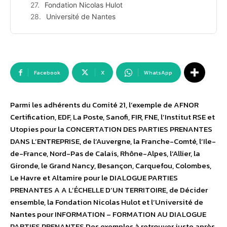
Fondation Nicolas Hulot
Université de Nantes
Facebook
X
WhatsApp
Parmi les adhérents du Comité 21, l’exemple de AFNOR
Certification, EDF, La Poste, Sanofi, FIR, FNE, l’Institut RSE et
Utopies pour la CONCERTATION DES PARTIES PRENANTES
DANS L’ENTREPRISE, de l’Auvergne, la Franche-Comté, l’Ile-
de-France, Nord-Pas de Calais, Rhône-Alpes, l’Allier, la
Gironde, le Grand Nancy, Besançon, Carquefou, Colombes,
Le Havre et Altamire pour le DIALOGUE PARTIES
PRENANTES A A L’ÉCHELLE D’UN TERRITOIRE, de Décider
ensemble, la Fondation Nicolas Hulot et l’Université de
Nantes pour INFORMATION – FORMATION AU DIALOGUE
PARTIES PRENANTES Des exemples à retrouver juste après