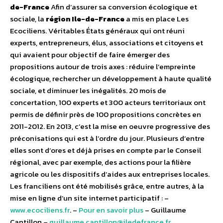
de-France
Afin d’assurer sa conversion écologique et
sociale, la
région Ile-de-France
a mis en place Les
Ecociliens. Véritables États généraux qui ont réuni
experts, entrepreneurs, élus, associations et citoyens et
qui avaient pour objectif de faire émerger des
propositions autour de trois axes : réduire l’empreinte
écologique, rechercher un développement à haute qualité
sociale, et diminuer les inégalités. 20 mois de
concertation, 100 experts et 300 acteurs territoriaux ont
permis de définir près de 100 propositions concrètes en
2011-2012. En 2013, c’est la mise en oeuvre progressive des
préconisations qui est à l’ordre du jour. Plusieurs d’entre
elles sont d’ores et déjà prises en compte par le Conseil
régional, avec par exemple, des actions pour la filière
agricole ou les dispositifs d’aides aux entreprises locales.
Les franciliens ont été mobilisés grâce, entre autres, à la
mise en ligne d’un site internet participatif : –
www.ecociliens.fr
. –
Pour en savoir plus
– Guillaume
Cantillon –
guillaume.cantillon@iledefrance.fr