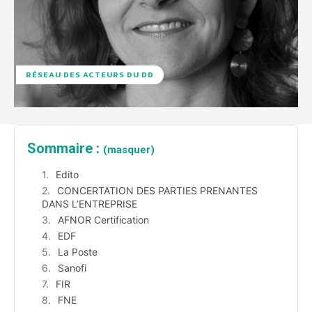
RÉSEAU DES ACTEURS DU DD
Sommaire :
(masquer)
Edito
CONCERTATION DES PARTIES PRENANTES
DANS L’ENTREPRISE
AFNOR Certification
EDF
La Poste
Sanofi
FIR
FNE