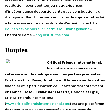
restitution répondent toujours aux exigences
d’indépendance des participants et de construction d’un
dialogue authentique, sans exclusion de sujets et attaché
à faire avancer une vision durable d’intérêt collectif. –
Pour en savoir plus sur l’Institut RSE management
–
Charlotte Barbe –
cb@institutrse.com
Utopies
Critical Friends International,
le centre de ressources de
référence sur le dialogue avec les parties prenantes
Co-élaboré par Rever, Uniethos et
Utopies
avec le soutien
financier et la participation de 11 partenaires (notamment
en France :
Total, Schneider Electric,
Danone et Egis),
Critical Friends International
(
www.criticalfriendsinternational.com
)
est une plateforme
de ressources en ligne consacrée aux pratiques de