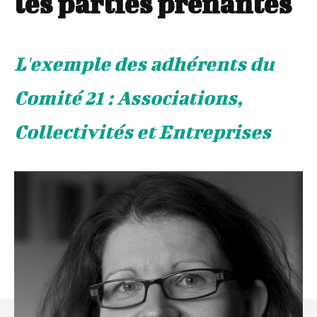
les parties prenantes
L'exemple des adhérents du
Comité 21 : Associations,
Collectivités et Entreprises