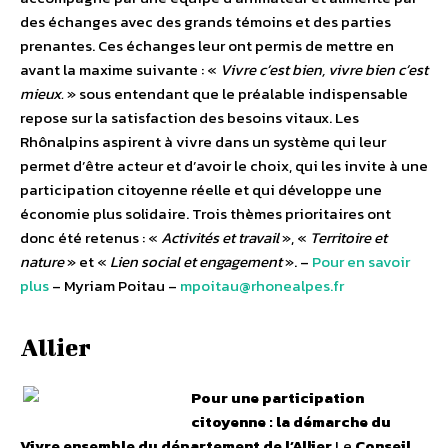
des échanges avec des grands témoins et des parties
prenantes. Ces échanges leur ont permis de mettre en
avant la maxime suivante : «
Vivre c’est bien, vivre bien c’est
mieux.
» sous entendant que le préalable indispensable
repose sur la satisfaction des besoins vitaux. Les
Rhônalpins aspirent à vivre dans un système qui leur
permet d’être acteur et d’avoir le choix, qui les invite à une
participation citoyenne réelle et qui développe une
économie plus solidaire. Trois thèmes prioritaires ont
donc été retenus : «
Activités et travail
», «
Territoire et
nature
» et «
Lien social et engagement
». –
Pour en savoir
plus
– Myriam Poitau –
mpoitau@rhonealpes.fr
Allier
Pour une participation
citoyenne : la démarche du
Vivre ensemble du département de l’Allier
Le
Conseil