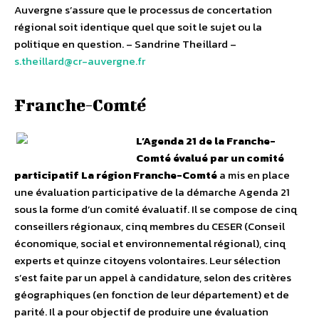
Auvergne s’assure que le processus de concertation
régional soit identique quel que soit le sujet ou la
politique en question. – Sandrine Theillard –
s.theillard@cr-auvergne.fr
Franche-Comté
L’Agenda 21 de la Franche-
Comté évalué par un comité
participatif
La région Franche-Comté
a mis en place
une évaluation participative de la démarche Agenda 21
sous la forme d’un comité évaluatif. Il se compose de cinq
conseillers régionaux, cinq membres du CESER (Conseil
économique, social et environnemental régional), cinq
experts et quinze citoyens volontaires. Leur sélection
s’est faite par un appel à candidature, selon des critères
géographiques (en fonction de leur département) et de
parité. Il a pour objectif de produire une évaluation