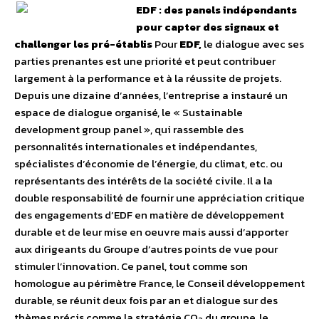
EDF : des panels indépendants
pour capter des signaux et
challenger les pré-établis
Pour
EDF,
le dialogue avec ses
parties prenantes est une priorité et peut contribuer
largement à la performance et à la réussite de projets.
Depuis une dizaine d’années, l’entreprise a instauré un
espace de dialogue organisé, le « Sustainable
development group panel », qui rassemble des
personnalités internationales et indépendantes,
spécialistes d’économie de l’énergie, du climat, etc. ou
représentants des intérêts de la société civile. Il a la
double responsabilité de fournir une appréciation critique
des engagements d’EDF en matière de développement
durable et de leur mise en oeuvre mais aussi d’apporter
aux dirigeants du Groupe d’autres points de vue pour
stimuler l’innovation. Ce panel, tout comme son
homologue au périmètre France, le Conseil développement
durable, se réunit deux fois par an et dialogue sur des
thèmes précis comme la stratégie CO
du groupe, le