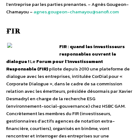
l’entreprise par les parties prenantes. – Agnès Gougeon-
Chamayou –
agnes.gougeon-chamayou@sanofi.com
FIR
FIR : quand les investisseurs
responsables ouvrent le
dialogue !
Le
Forum pour l’Investissement
Responsable (FIR)
pilote depuis 2010 une plateforme de
dialogue avec les entreprises, intitulée CorDial pour «
Corporate Dialogue
», dans le cadre de sa commission
relation avec les émetteurs, présidée désormais par Xavier
Desmadryl en charge de la recherche ESG
(environnement-social-gouvernance) chez HSBC GAM.
Concrètement les membres du FIR (investisseurs,
gestionnaires d’actifs agences de notation extra-
financière, courtiers), organisés en binôme, vont
rencontrer et interroger des entreprises sur une