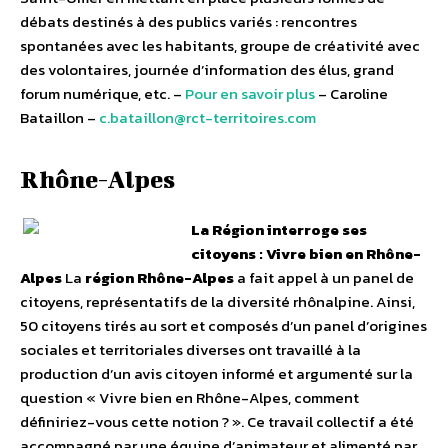
débats destinés à des publics variés : rencontres
spontanées avec les habitants, groupe de créativité avec
des volontaires, journée d’information des élus, grand
forum numérique, etc. –
Pour en savoir plus
– Caroline
Bataillon –
c.bataillon@rct-territoires.com
Rhône-Alpes
La Région interroge ses
citoyens : Vivre bien en Rhône-
Alpes
La
région Rhône-Alpes
a fait appel à un panel de
citoyens, représentatifs de la diversité rhônalpine. Ainsi,
50 citoyens tirés au sort et composés d’un panel d’origines
sociales et territoriales diverses ont travaillé à la
production d’un avis citoyen informé et argumenté sur la
question « Vivre bien en Rhône-Alpes, comment
définiriez-vous cette notion ? ». Ce travail collectif a été
accompagné par une équipe d’animateur et alimenté par