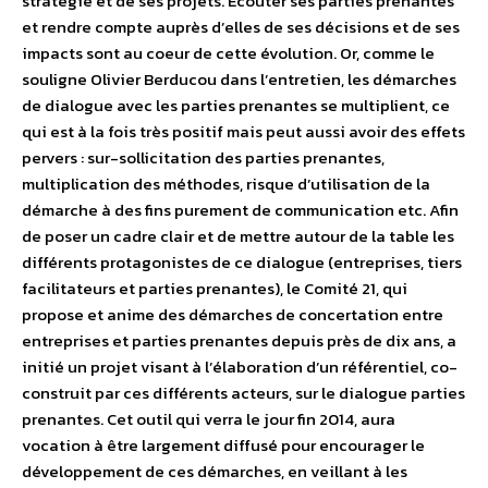
stratégie et de ses projets. Ecouter ses parties prenantes
et rendre compte auprès d’elles de ses décisions et de ses
impacts sont au coeur de cette évolution. Or, comme le
souligne Olivier Berducou dans l’entretien, les démarches
de dialogue avec les parties prenantes se multiplient, ce
qui est à la fois très positif mais peut aussi avoir des effets
pervers : sur-sollicitation des parties prenantes,
multiplication des méthodes, risque d’utilisation de la
démarche à des fins purement de communication etc. Afin
de poser un cadre clair et de mettre autour de la table les
différents protagonistes de ce dialogue (entreprises, tiers
facilitateurs et parties prenantes), le Comité 21, qui
propose et anime des démarches de concertation entre
entreprises et parties prenantes depuis près de dix ans, a
initié un projet visant à l’élaboration d’un référentiel, co-
construit par ces différents acteurs, sur le dialogue parties
prenantes. Cet outil qui verra le jour fin 2014, aura
vocation à être largement diffusé pour encourager le
développement de ces démarches, en veillant à les