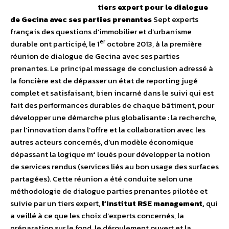
tiers expert pour le dialogue
de Gecina avec ses parties prenantes
Sept experts
français des questions d’immobilier et d’urbanisme
er
durable ont participé, le 1
octobre 2013, à la première
réunion de dialogue de Gecina avec ses parties
prenantes. Le principal message de conclusion adressé à
la foncière est de dépasser un état de reporting jugé
complet et satisfaisant, bien incarné dans le suivi qui est
fait des performances durables de chaque bâtiment, pour
développer une démarche plus globalisante : la recherche,
par l’innovation dans l’offre et la collaboration avec les
autres acteurs concernés, d’un modèle économique
dépassant la logique m² loués pour développer la notion
de services rendus (services liés au bon usage des surfaces
partagées). Cette réunion a été conduite selon une
méthodologie de dialogue parties prenantes pilotée et
suivie par un tiers expert,
l’Institut RSE management,
qui
a veillé à ce que les choix d’experts concernés, la
préparation sur le fond, le déroulement ouvert et la