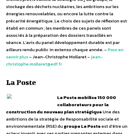
2
stockage des déchets nucléaires, les ambitions sur les
énergies renouvelables, ou encore la lutte contre la
précarité énergétique. Le choix des sujets de réflexion est
établi en commun ; les membres de ces panels sont
associés à la préparation des dossiers travaillés en
séance. L’avis du panel développement durable est par
ailleurs rendu public in extenso chaque année. –
Pour en
savoir plus
– Jean-Christophe Mollaret –
jean-
christophe.mollaret@edf.fr
La Poste
La Poste mobilise 150 000
collaborateurs pour la
construction du nouveau plan stratégique
Une des
ambitions de la stratégie de Responsabilité sociale et
environnementale (RSE) du
groupe La Poste
est d’être un
acteur investi avec ses parties prenantes externes dans