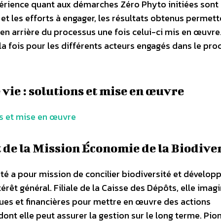
érience quant aux démarches Zéro Phyto initiées sont
 et les efforts à engager, les résultats obtenus permett
 en arrière du processus une fois celui-ci mis en œuvre
la fois pour les différents acteurs engagés dans le pro
 vie : solutions et mise en œuvre
ns et mise en œuvre
 de la Mission Économie de la Biodive
té a pour mission de concilier biodiversité et dévelo
érêt général. Filiale de la Caisse des Dépôts, elle imagi
es et financières pour mettre en œuvre des actions
dont elle peut assurer la gestion sur le long terme. Pio