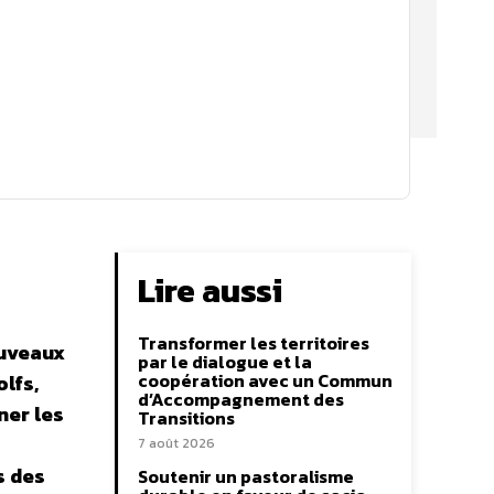
Lire aussi
Transformer les territoires
ouveaux
par le dialogue et la
coopération avec un Commun
olfs,
d’Accompagnement des
ner les
Transitions
7 août 2026
s des
Soutenir un pastoralisme