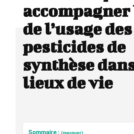
accompagner l
de l’usage des
pesticides de
synthèse dans
lieux de vie
Sommaire :
(masquer)