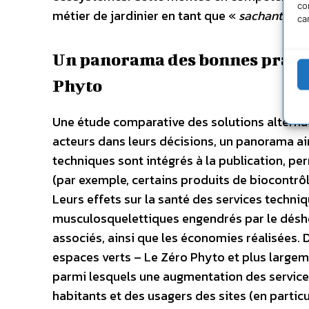
co
métier de jardinier en tant que «
sachant
» et
ca
Un panorama des bonnes pratiq
Phyto
Une étude comparative des solutions alterna
acteurs dans leurs décisions, un panorama ain
techniques sont intégrés à la publication, p
(par exemple, certains produits de biocontrôle
Leurs effets sur la santé des services techniq
musculosquelettiques engendrés par le désher
associés, ainsi que les économies réalisées. 
espaces verts – Le Zéro Phyto et plus largem
parmi lesquels une augmentation des service
habitants et des usagers des sites (en partic