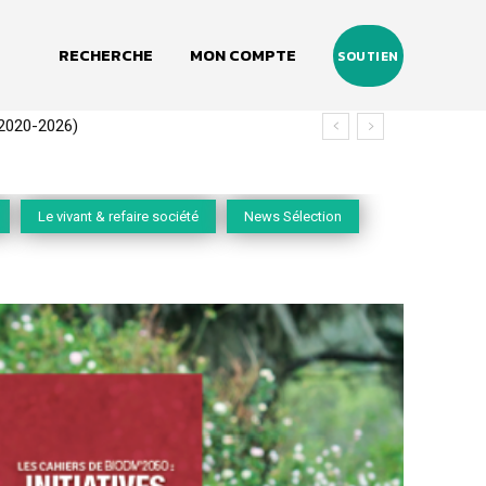
RECHERCHE
MON COMPTE
SOUTIEN
(2020-2026)
Le vivant & refaire société
News Sélection