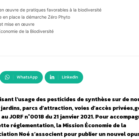
se en œuvre de pratiques favorables à la biodiversité
e en place la démarche Zéro Phyto
 et mise en œuvre
Économie de la Biodiversité
WhatsApp
Linkedin
rdisant l’usage des pesticides de synthèse sur de n
jardins, parcs d’attraction, voies d’accès privées,g
ié au JORF n°0018 du 21 janvier 2021. Pour accompag
ette réglementation, la Mission Économie de la
ociation Noé s’associent pour publier un nouvel opu