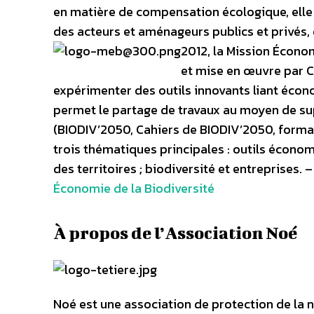
en matière de compensation écologique, ell
des acteurs et aménageurs publics et privés, q
2012, la Mission Économ
et mise en œuvre par CD
expérimenter des outils innovants liant économ
permet le partage de travaux au moyen de s
(BIODIV’2050, Cahiers de BIODIV’2050, format
trois thématiques principales : outils économ
des territoires ; biodiversité et entreprises. –
Économie de la Biodiversité
À propos de l’Association Noé
Noé est une association de protection de la na