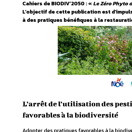
Cahiers de BIODIV’2050 : «
Le Zéro Phyto d
L’objectif de cette publication est d’impul
à des pratiques bénéfiques à la restauratio
L’arrêt de l’utilisation des pes
favorables à la biodiversité
Adopter des pratiques favorables à la biodiv