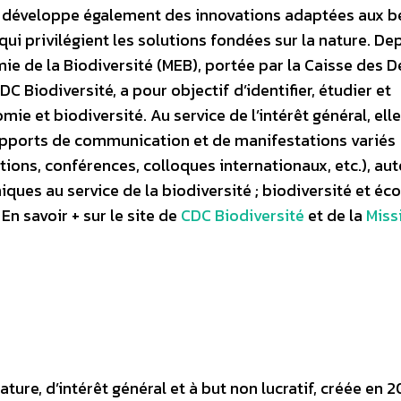
e développe également des innovations adaptées aux b
ui privilégient les solutions fondées sur la nature.
Dep
ie de la Biodiversité (MEB), portée par la Caisse des 
C Biodiversité, a pour objectif d’identifier, étudier et
ie et biodiversité. Au service de l’intérêt général, elle
upports de communication et de manifestations variés
ions, conférences, colloques internationaux, etc.), au
iques au service de la biodiversité ; biodiversité et é
 En savoir + sur le site de
CDC Biodiversité
et de la
Miss
ture, d’intérêt général et à but non lucratif, créée en 