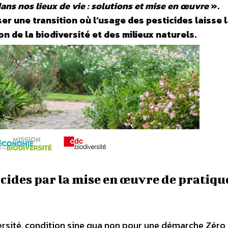
ans nos lieux de vie : solutions et mise en œuvre
».
ser une transition où l’usage des pesticides laisse 
n de la biodiversité et des milieux naturels.
ticides par la mise en œuvre de pratiqu
ersité, condition sine qua non pour une démarche Zéro