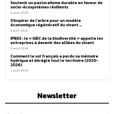
Soutenir un pastoralisme durable en faveur de
socio-écosystèmes résilients
6 août 2026
S’inspirer de l’arbre pour un modèle
économique régénératif du vivant …
5 août 2026
IPBES : le « GIEC de la biodiversité » appelle les
entreprises à devenir des alliées du vivant
4 août 2026
Comment le sol français a perdu sa mémoire
hydrique et déréglé tout le territoire (2020-
2026)
2 août 2026
Newsletter