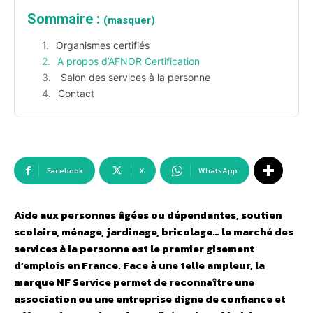
Sommaire :
(masquer)
Organismes certifiés
A propos d’AFNOR Certification
Salon des services à la personne
Contact
Facebook
X
WhatsApp
Aide aux personnes âgées ou dépendantes, soutien
scolaire, ménage, jardinage, bricolage… le marché des
services à la personne est le premier gisement
d’emplois en France. Face à une telle ampleur, la
marque NF Service permet de reconnaître une
association ou une entreprise digne de confiance et