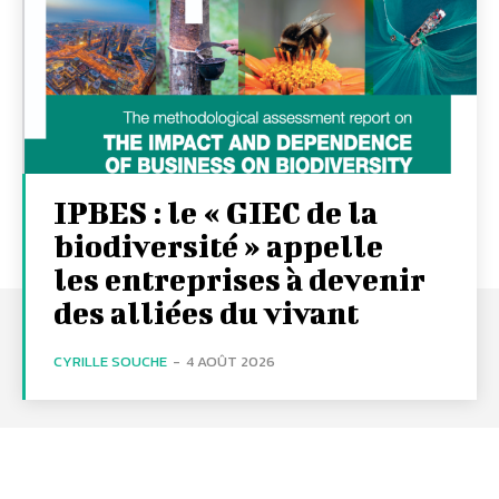
IPBES : le « GIEC de la
biodiversité » appelle
les entreprises à devenir
des alliées du vivant
CYRILLE SOUCHE
-
4 AOÛT 2026