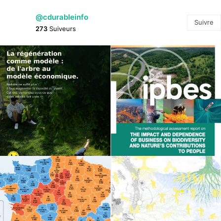
@cdurableinfo
Suivre
273
Suiveurs