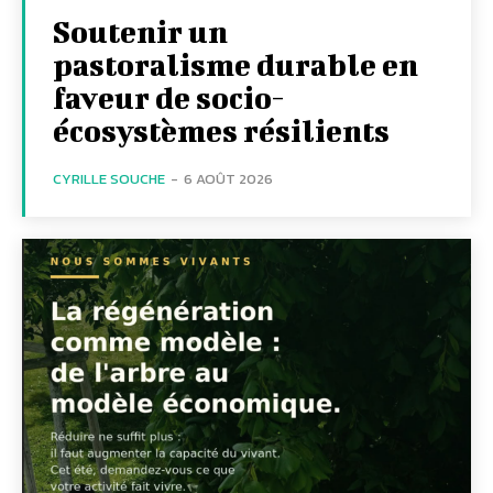
Soutenir un
pastoralisme durable en
faveur de socio-
écosystèmes résilients
CYRILLE SOUCHE
-
6 AOÛT 2026