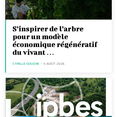
S’inspirer de l’arbre
pour un modèle
économique régénératif
du vivant …
CYRILLE SOUCHE
-
5 AOÛT 2026