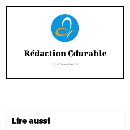
Rédaction Cdurable
https:/cdurable.info
Lire aussi