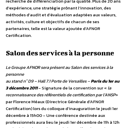
recherche de différenciation par la qualité. Plus de 20 ans
d’expérience, une stratégie prônant l’innovation, des
méthodes d’audit et d’évaluation adaptées aux valeurs,
activités, culture et objectifs de chacun de ses
partenaires, telle est la valeur ajoutée d’AFNOR
Certification.
Salon des services à la personne
Le Groupe AFNOR sera présent au Salon des services à la
personne
au stand n° D9 – Hall 7.1 Porte de Versailles –
Paris du 1er au
3 décembre 2011
– Signature de la convention sur «
la
reconnaissance des référentiels de certification par l’ANSP
»
par Florence Méaux (Directrice Générale d’AFNOR
Certification) lors du colloque d’inauguration le jeudi 1er
décembre à 15h00 – Une conférence destinée aux
professionnels aura lieu le jeudi 1er décembre de 11h à 12h