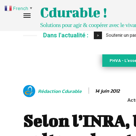
Cdurable !
French
▼
Solutions pour agir & coopérer avec le viva
Dans l'actualité :
S’inspirer de 
>
PHVA - L'esse
14 juin 2012
Rédaction Cdurable
Act
Selon l’INRA, 