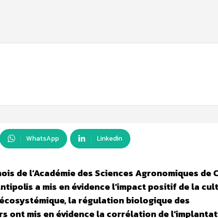
WhatsApp
Linkedin
nois de l’Académie des Sciences Agronomiques de C
ntipolis a mis en évidence l’impact positif de la cul
 écosystémique, la régulation biologique des
s ont mis en évidence la corrélation de l’implantat