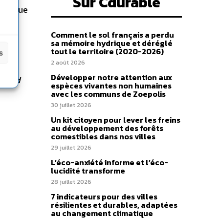
Sur Cdurable
témique
Comment le sol français a perdu
sa mémoire hydrique et déréglé
tout le territoire (2020-2026)
s
2 août 2026
Développer notre attention aux
n and
espèces vivantes non humaines
avec les communs de Zoepolis
30 juillet 2026
Un kit citoyen pour lever les freins
au développement des forêts
comestibles dans nos villes
29 juillet 2026
L’éco-anxiété informe et l’éco-
lucidité transforme
28 juillet 2026
7 indicateurs pour des villes
résilientes et durables, adaptées
au changement climatique