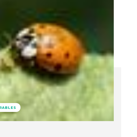
URABLES