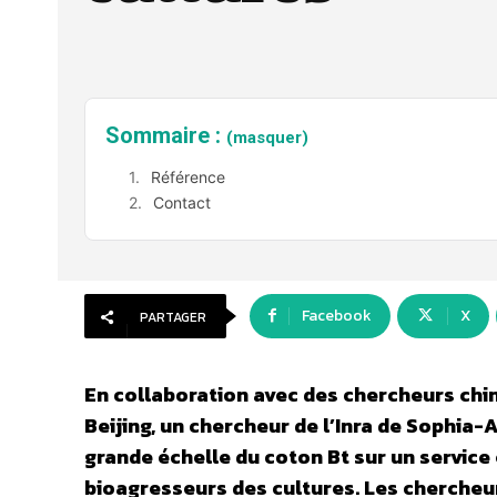
Sommaire :
(masquer)
Référence
Contact
Facebook
X
PARTAGER
En collaboration avec des chercheurs chi
Beijing, un chercheur de l’Inra de Sophia-A
grande échelle du coton Bt sur un service
bioagresseurs des cultures. Les chercheur