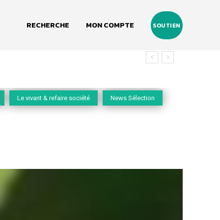
RECHERCHE
MON COMPTE
SOUTIEN
Le vivant & refaire société
News Sélection