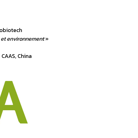
robiotech
 et environnement
»
 CAAS, China