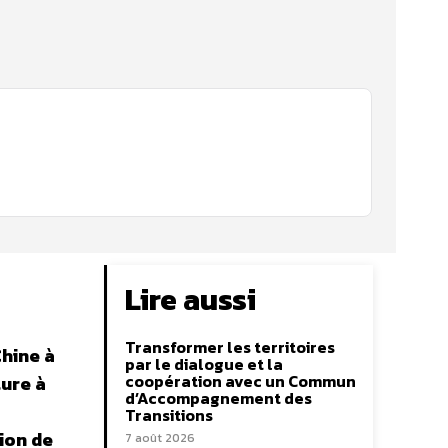
Lire aussi
Transformer les territoires
hine à
par le dialogue et la
coopération avec un Commun
ture à
d’Accompagnement des
Transitions
ion de
7 août 2026