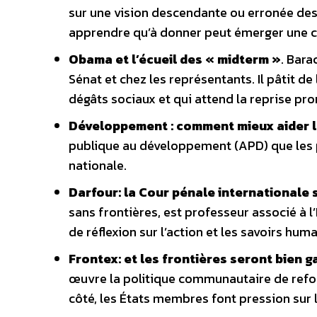
sur une vision descendante ou erronée des 
apprendre qu’à donner peut émerger une c
Obama et l’écueil des « midterm »
. Bara
Sénat et chez les représentants. Il pâtit d
dégâts sociaux et qui attend la reprise pr
Développement : comment mieux aider l
publique au développement (APD) que les p
nationale.
Darfour: la Cour pénale internationale
sans frontières, est professeur associé à l
de réflexion sur l’action et les savoirs hu
Frontex: et les frontières seront bien g
œuvre la politique communautaire de refoul
côté, les États membres font pression sur 