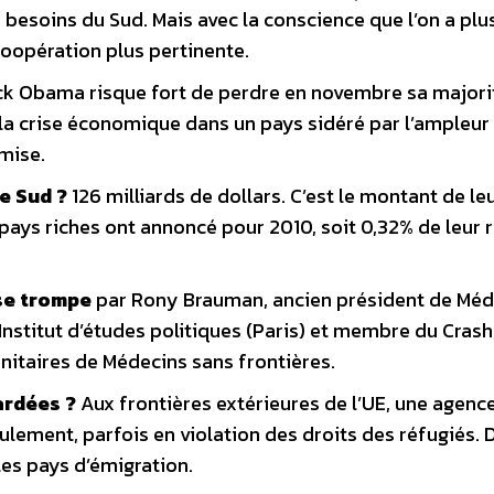
besoins du Sud. Mais avec la conscience que l’on a plu
oopération plus pertinente.
ck Obama risque fort de perdre en novembre sa majorit
e la crise économique dans un pays sidéré par l’ampleur
omise.
e Sud ?
126 milliards de dollars. C’est le montant de le
ays riches ont annoncé pour 2010, soit 0,32% de leur 
 se trompe
par Rony Brauman, ancien président de Méd
’Institut d’études politiques (Paris) et membre du Crash
manitaires de Médecins sans frontières.
ardées ?
Aux frontières extérieures de l’UE, une agenc
ement, parfois en violation des droits des réfugiés. D
les pays d’émigration.