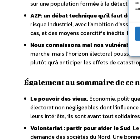
sur une population formée à la détection d
co
ca
AZF: un débat technique qu’il faut démo
risque industriel, avec l’ambition d’associ
cas, et des moyens coercitifs inédits. Mais
Nous connaissons mal nos vulnérabilit
marche, mais l’horizon électoral pousse le
plutôt qu’à anticiper les effets de catast
Également au sommaire de ce 
Le pouvoir des vieux
. Économie, politiqu
électorat non négligeables dont l’influence
leurs intérêts, ils sont avant tout solidair
Volontariat : partir pour aider le Sud
. L
demande des sociétés du Nord. Une bonne vo