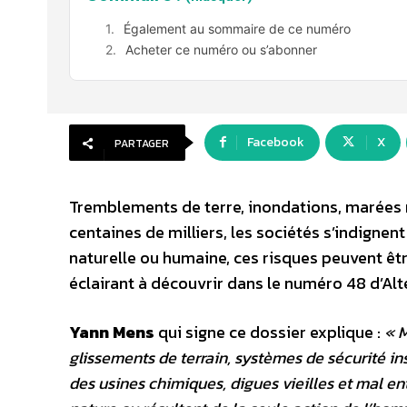
Également au sommaire de ce numéro
Acheter ce numéro ou s’abonner
Facebook
X
PARTAGER
Tremblements de terre, inondations, marées n
centaines de milliers, les sociétés s’indignent
naturelle ou humaine, ces risques peuvent êtr
éclairant à découvrir dans le numéro 48 d’Al
Yann Mens
qui signe ce dossier explique :
« 
glissements de terrain, systèmes de sécurité ins
des usines chimiques, digues vieilles et mal ent