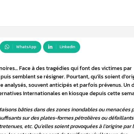
WhatsApp
Linkedin
oires… Face à des tragédies qui font des victimes par
 puis semblent se résigner. Pourtant, qu’ils soient d’ori
e analysés, souvent anticipés et parfois prévenus. Un 
ternatives Internationales en kiosque depuis cette sema
Maisons bâties dans des zones inondables ou menacées p
uffisants sur des plates-formes pétrolières ou défaillant
retenues, etc. Qu’elles soient provoquées à l’origine par 