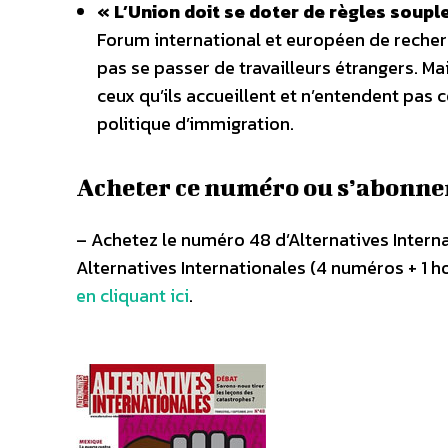
« L’Union doit se doter de règles soupl
Forum international et européen de recherc
pas se passer de travailleurs étrangers. Ma
ceux qu’ils accueillent et n’entendent pas
politique d’immigration.
Acheter ce numéro ou s’abonne
– Achetez le numéro 48 d’Alternatives Intern
Alternatives Internationales (4 numéros + 1 h
en cliquant ici
.