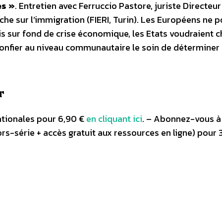
es »
. Entretien avec Ferruccio Pastore, juriste Directeur
he sur l’immigration (FIERI, Turin). Les Européens ne 
is sur fond de crise économique, les Etats voudraient c
 confier au niveau communautaire le soin de déterminer 
r
ationales pour 6,90 €
en cliquant ici
. – Abonnez-vous à
ors-série + accès gratuit aux ressources en ligne) pour 