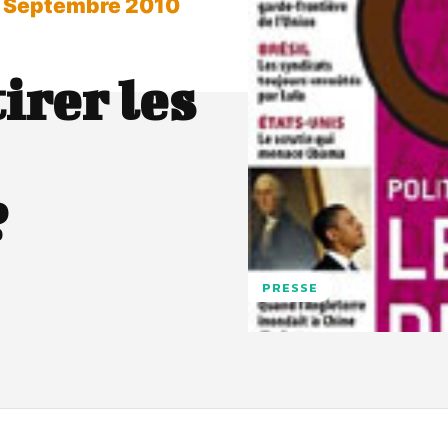
 - Septembre 2010
irer les
?
PRESSE