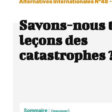
Alternatives Internationales N°48
Savons-nous t
leçons des
catastrophes 
Sommaire :
(masquer)