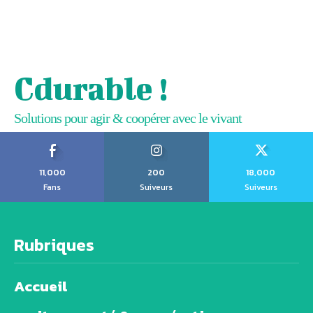
Cdurable !
Solutions pour agir & coopérer avec le vivant
11,000
200
18,000
Fans
Suiveurs
Suiveurs
Rubriques
Accueil