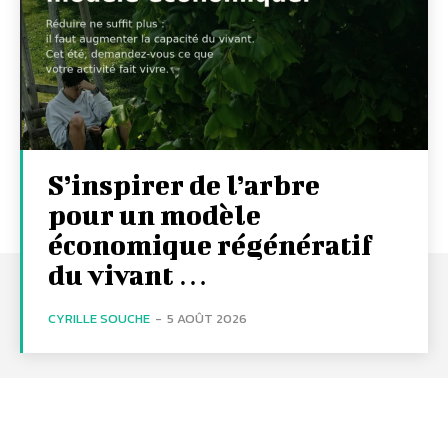
S’inspirer de l’arbre
pour un modèle
économique régénératif
du vivant …
CYRILLE SOUCHE
-
5 AOÛT 2026