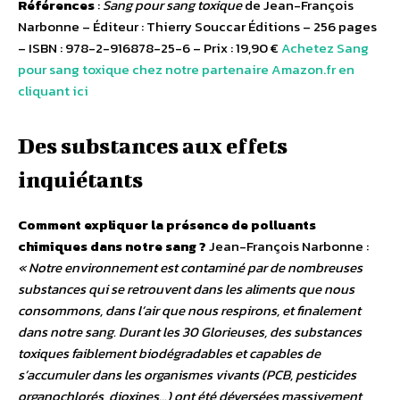
Références
:
Sang pour sang toxique
de Jean-François
Narbonne – Éditeur : Thierry Souccar Éditions – 256 pages
– ISBN : 978-2-916878-25-6 – Prix : 19,90 €
Achetez Sang
pour sang toxique chez notre partenaire Amazon.fr en
cliquant ici
Des substances aux effets
inquiétants
Comment expliquer la présence de polluants
chimiques dans notre sang ?
Jean-François Narbonne :
« Notre environnement est contaminé par de nombreuses
substances qui se retrouvent dans les aliments que nous
consommons, dans l’air que nous respirons, et finalement
dans notre sang. Durant les 30 Glorieuses, des substances
toxiques faiblement biodégradables et capables de
s’accumuler dans les organismes vivants (PCB, pesticides
organochlorés, dioxines…) ont été déversées massivement