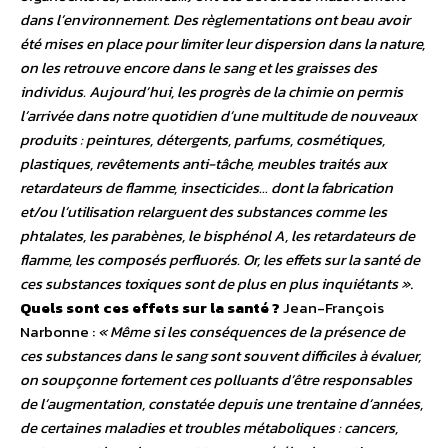
dans l’environnement. Des règlementations ont beau avoir
été mises en place pour limiter leur dispersion dans la nature,
on les retrouve encore dans le sang et les graisses des
individus. Aujourd’hui, les progrès de la chimie on permis
l’arrivée dans notre quotidien d’une multitude de nouveaux
produits : peintures, détergents, parfums, cosmétiques,
plastiques, revêtements anti-tâche, meubles traités aux
retardateurs de flamme, insecticides… dont la fabrication
et/ou l’utilisation relarguent des substances comme les
phtalates, les parabènes, le bisphénol A, les retardateurs de
flamme, les composés perfluorés. Or, les effets sur la santé de
ces substances toxiques sont de plus en plus inquiétants »
.
Quels sont ces effets sur la santé ?
Jean-François
Narbonne :
« Même si les conséquences de la présence de
ces substances dans le sang sont souvent difficiles à évaluer,
on soupçonne fortement ces polluants d’être responsables
de l’augmentation, constatée depuis une trentaine d’années,
de certaines maladies et troubles métaboliques : cancers,