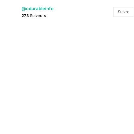
@cdurableinfo
Suivre
273
Suiveurs