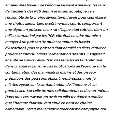
années. Mes travaux de l’époque visaient à mesurer les taux
de transferts des PCB depuis le milieu aquatique vers
l’ensemble de la chaîne alimentaire. J’avais pour cela réalisé
une chaîne alimentaire expérimentale courte comportant
une algue, un poisson et un rat : l’algue était cultivée dans un
milieu contaminé par les PCB, elle était ensuite donnée à
manger à un poisson (le mulet commun du bassin
d’Arcachon), puis ce poisson était détaillé en filets, réduit en
poudre et introduit dans l’alimentation des rats. Il s’agissait
ensuite de suivre l’évolution des teneurs en PCB retrouvé
dans chaque organisme. Les publications de l’époque sur la
contamination des mammifères marins et des oiseaux
prédateurs des poissons étaient nombreuses, mais je
m’interrogeais sur la contamination de l’homme et, en
premier lieu, sur celle de mes collaborateurs et de moi-même.
Dans tous ces travaux, on avait en effet tendance à oublier
que l’homme était souvent situé en bout de chaîne
alimentaire. J’étais réellement inquiet car ma compagne, qui