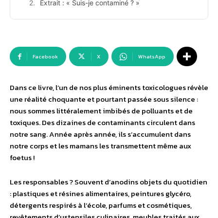
Extrait : « Suis-je contaminé ? »
Facebook
X
WhatsApp
Dans ce livre, l’un de nos plus éminents toxicologues révèle
une réalité choquante et pourtant passée sous silence :
nous sommes littéralement imbibés de polluants et de
toxiques. Des dizaines de contaminants circulent dans
notre sang. Année après année, ils s’accumulent dans
notre corps et les mamans les transmettent même aux
foetus !
Les responsables ? Souvent d’anodins objets du quotidien
: plastiques et résines alimentaires, peintures glycéro,
détergents respirés à l’école, parfums et cosmétiques,
revêtements d’ustensiles culinaires, meubles traités aux