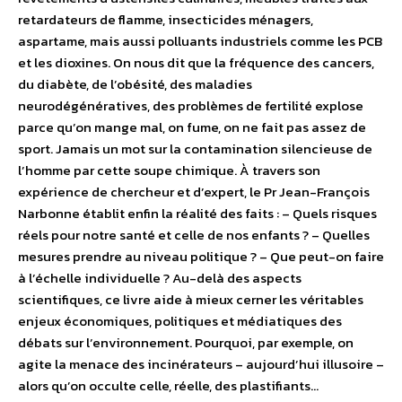
retardateurs de flamme, insecticides ménagers,
aspartame, mais aussi polluants industriels comme les PCB
et les dioxines. On nous dit que la fréquence des cancers,
du diabète, de l’obésité, des maladies
neurodégénératives, des problèmes de fertilité explose
parce qu’on mange mal, on fume, on ne fait pas assez de
sport. Jamais un mot sur la contamination silencieuse de
l’homme par cette soupe chimique. À travers son
expérience de chercheur et d’expert, le Pr Jean-François
Narbonne établit enfin la réalité des faits : – Quels risques
réels pour notre santé et celle de nos enfants ? – Quelles
mesures prendre au niveau politique ? – Que peut-on faire
à l’échelle individuelle ? Au-delà des aspects
scientifiques, ce livre aide à mieux cerner les véritables
enjeux économiques, politiques et médiatiques des
débats sur l’environnement. Pourquoi, par exemple, on
agite la menace des incinérateurs – aujourd’hui illusoire –
alors qu’on occulte celle, réelle, des plastifiants…