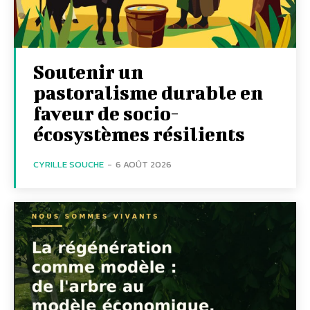
Soutenir un
pastoralisme durable en
faveur de socio-
écosystèmes résilients
CYRILLE SOUCHE
-
6 AOÛT 2026