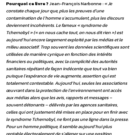
Pourquoi ce livre ?
Jean-François Narbonne :
« Je
constate chaque jour que, plus les preuves d’une
contamination de l’homme s’accumulent, plus les discours
deviennent incohérents. Le fameux « syndrome de
Tchernobyl » (« on nous cache tout, on nous dit rien ») est
aujourd’hui encore largement exploité par les médias et le
milieu associatif. Trop souvent les données scientifiques sont
utilisées de manière cynique en fonction des intérêts
financiers ou politiques, avec la complicité des autorités
sanitaires répétant de façon indécente que tout va bien
puisque l’espérance de vie augmente, assertion qui est
totalement contestable. Aujourd’hui, seules les associations
œuvrant dans la protection de l’environnement ont accès
aux médias alors que les avis, rapports et messages –
souvent détonants – délivrés par les agences sanitaires,
celles qui ont justement été mises en place pour en finir avec
le syndrome Tchernobyl, ne font pas une ligne dans la presse.
Pour un homme politique, il semble aujourd’hui plus
rentable électoralement de s’aligner sur une position