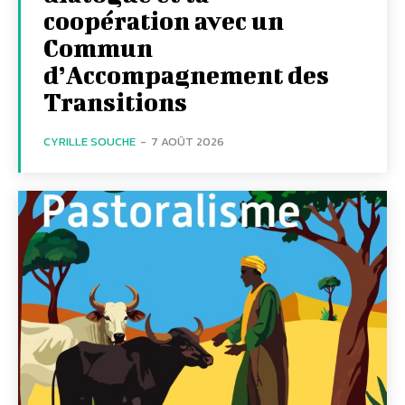
coopération avec un
Commun
d’Accompagnement des
Transitions
CYRILLE SOUCHE
-
7 AOÛT 2026