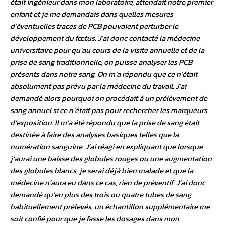
était ingénieur dans mon laboratoire, attendait notre premier
enfant et je me demandais dans quelles mesures
d’éventuelles traces de PCB pouvaient perturber le
développement du fœtus. J’ai donc contacté la médecine
universitaire pour qu’au cours de la visite annuelle et de la
prise de sang traditionnelle, on puisse analyser les PCB
présents dans notre sang. On m’a répondu que ce n’était
absolument pas prévu par la médecine du travail. J’ai
demandé alors pourquoi on procédait à un prélèvement de
sang annuel si ce n’était pas pour rechercher les marqueurs
d’exposition. Il m’a été répondu que la prise de sang était
destinée à faire des analyses basiques telles que la
numération sanguine. J’ai réagi en expliquant que lorsque
j’aurai une baisse des globules rouges ou une augmentation
des globules blancs, je serai déjà bien malade et que la
médecine n’aura eu dans ce cas, rien de préventif. J’ai donc
demandé qu’en plus des trois ou quatre tubes de sang
habituellement prélevés, un échantillon supplémentaire me
soit confié pour que je fasse les dosages dans mon