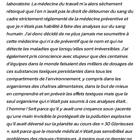
laboratoire. La médecine du travail m’a alors sèchement
rétorqué que l’on n’avait pas le droit de détourner du sang du
cadre strictement réglementé de la médecine préventive et
que je n’étais pas habilité à faire des analyses sur du sang
humain. J’ai donc décidé de ne plus jamais me soumettre à
cette médecine qui n’a de préventif que le nom et qui ne
détecte les maladies que lorsqu’elles sont irréversibles. J’ai
également pris conscience avec stupeur que des centaines
d’équipes dans le monde faisaient des milliers de dosages de
ces substances toxiques persistantes dans tous les
compartiments de l’environnement, y compris dans les
organismes des chaînes alimentaires, dans le but de mieux
en comprendre et en prévoir les effets toxiques mais que le
seul organisme qui n’était pas soumis à ces analyses était…
l’homme ! Soit parce qu’il y avait une croyance sous-jacente
qu’une main invisible le protégeait de la pollution explosive
qu’il avait déversé sur la planète au cours des « 30 Glorieuses
», soit parce que le monde médical n’était pas sensibilisé aux
problèmes des risques chimiques, à moins que ce dernier ne