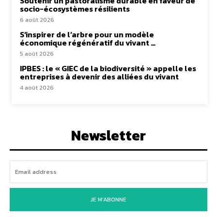
Soutenir un pastoralisme durable en faveur de
socio-écosystèmes résilients
6 août 2026
S’inspirer de l’arbre pour un modèle
économique régénératif du vivant …
5 août 2026
IPBES : le « GIEC de la biodiversité » appelle les
entreprises à devenir des alliées du vivant
4 août 2026
Newsletter
JE M'ABONNE