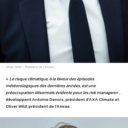
Oliver Wild – Président de l’Amrae
«
Le risque climatique, à la faveur des épisodes
météorologiques des dernières années, est une
préoccupation désormais évidente pour les risk managers
« ,
développent Antoine Denoix, président d’AXA Climate et
Oliver Wild, président de l’Amrae.