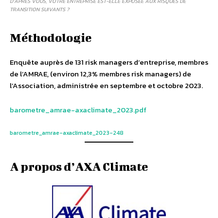
D’APRÈS VOUS, VOTRE ENTREPRISE EST-ELLE EXPOSÉE AUX RISQUES DE
TRANSITION SUIVANTS ?
Méthodologie
Enquête auprès de 131 risk managers d’entreprise, membres
de l’AMRAE, (environ 12,3% membres risk managers) de
l’Association, administrée en septembre et octobre 2023.
barometre_amrae-axaclimate_2023.pdf
barometre_amrae-axaclimate_2023-248
A propos d’AXA Climate