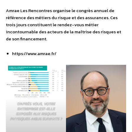
Amrae Les Rencontres organise le congrès annuel de
référence des métiers du risque et des assurances. Ces
trois jours constituent le rendez-vous métier
incontournable des acteurs de la maîtrise des risques et
de son financement.
https://www.amrae.fr/
D’APRÈS VOUS, VOTRE
ENTREPRISE EST-ELLE
EXPOSÉE AUX RISQUES
PHYSIQUES AIGUS SUIVANTS ?