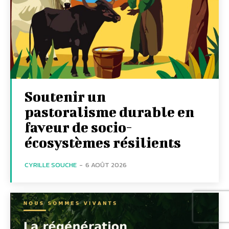
Soutenir un
pastoralisme durable en
faveur de socio-
écosystèmes résilients
CYRILLE SOUCHE
-
6 AOÛT 2026