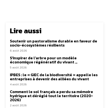
Lire aussi
Soutenir un pastoralisme durable en faveur de
socio-écosystèmes résilients
6 août 2026
S’inspirer de l’arbre pour un modèle
économique régénératif du vivant …
5 août 2026
IPBES : le « GIEC de la biodiversité » appelle les
entreprises à devenir des alliées du vivant
4 août 2026
Comment le sol français a perdu sa mémoire
hydrique et déréglé tout le territoire (2020-
2026)
2 août 2026