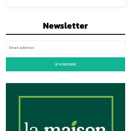
Newsletter
JE M'ABONNE