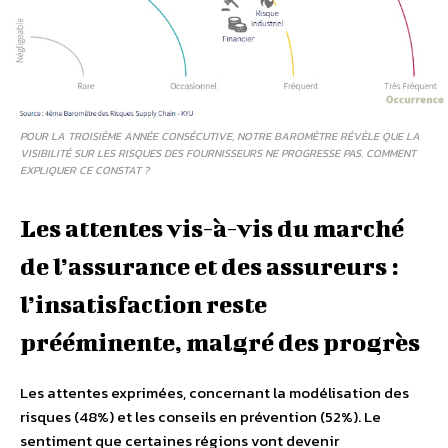
POUR LA TROISIÈME ANNÉE CONSÉCUTIVE, NOTRE BAROMÈTRE RÉVÈLE QUE LA
VISIBILITÉ SUR LES RISQUES DES FOURNISSEURS NE PROGRESSE PAS. COMMENT
EXPLIQUER CE CONSTAT ?
Les attentes vis-à-vis du marché
de l’assurance et des assureurs :
l’insatisfaction reste
prééminente, malgré des progrès
Les attentes exprimées, concernant la modélisation des
risques (48%) et les conseils en prévention (52%). Le
sentiment que certaines régions vont devenir