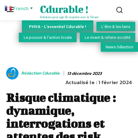
Cdurable !
French
▼
Solutions pour agir & coopérer avec le Vivant
PHVA - L'essentiel Cdurable !
L'être & les liens
Le pouvoir & l'action locale
Le vivant & refaire société
News Sélection
Rédaction Cdurable
13 décembre 2023
Actualisé le :
1 février 2024
Risque climatique :
dynamique,
interrogations et
attentes des risk