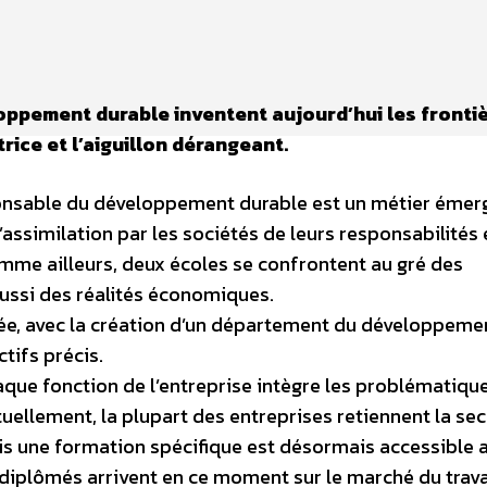
ppement durable inventent aujourd’hui les fronti
rice et l’aiguillon dérangeant.
sponsable du développement durable est un métier émer
assimilation par les sociétés de leurs responsabilités 
omme ailleurs, deux écoles se confrontent au gré des
ussi des réalités économiques.
rée, avec la création d’un département du développeme
ctifs précis.
que fonction de l’entreprise intègre les problématiqu
ellement, la plupart des entreprises retiennent la se
ais une formation spécifique est désormais accessible 
 diplômés arrivent en ce moment sur le marché du trava