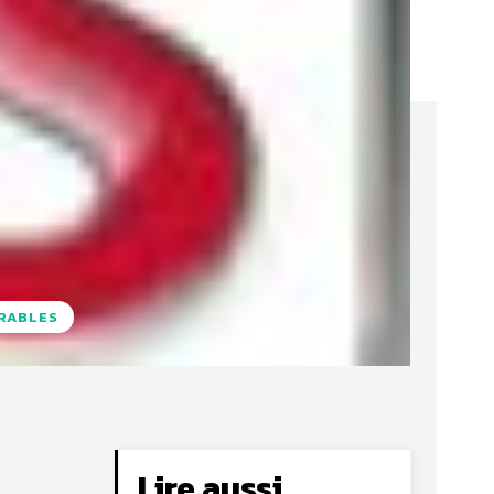
URABLES
Lire aussi