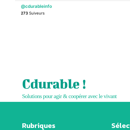
@cdurableinfo
273
Suiveurs
Cdurable !
Solutions pour agir & coopérer avec le vivant
Rubriques
Sélect