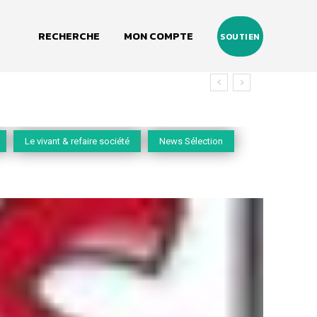
RECHERCHE
MON COMPTE
SOUTIEN
Le vivant & refaire société
News Sélection