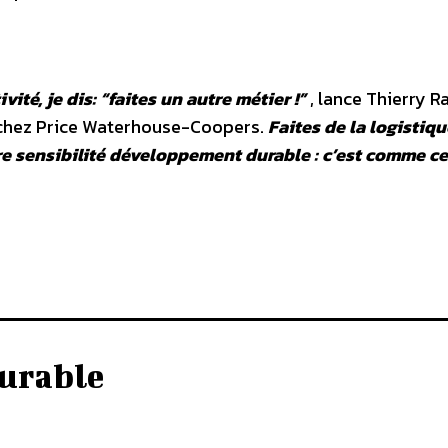
ité, je dis: “faites un autre métier !”
, lance Thierry R
 chez Price Waterhouse-Coopers.
Faites de la logistiqu
re sensibilité développement durable : c’est comme c
urable