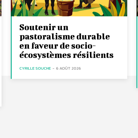
Soutenir un
pastoralisme durable
en faveur de socio-
écosystèmes résilients
CYRILLE SOUCHE
-
6 AOÛT 2026