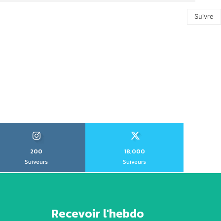
Suivre
200
18,000
Suiveurs
Suiveurs
Recevoir l'hebdo