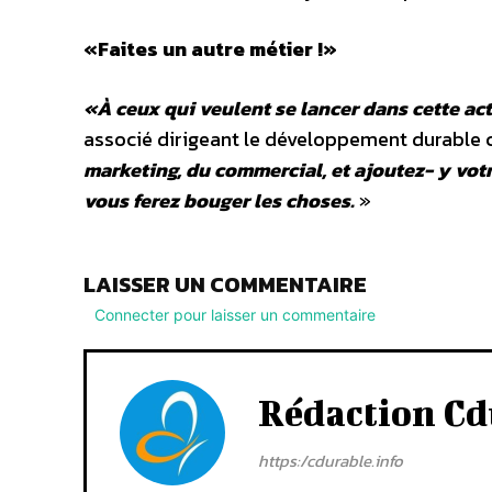
«Faites un autre métier !»
«À ceux qui veulent se lancer dans cette activ
associé dirigeant le développement durable
marketing, du commercial, et ajoutez- y vot
vous ferez bouger les choses.
»
LAISSER UN COMMENTAIRE
Connecter pour laisser un commentaire
Rédaction Cd
https:/cdurable.info