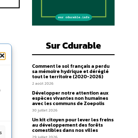
Sur Cdurable
Comment le sol français a perdu
sa mémoire hydrique et déréglé
tout le territoire (2020-2026)
2 août 2026
n
Développer notre attention aux
espèces vivantes non humaines
avec les communs de Zoepolis
30 juillet 2026
Un kit citoyen pour lever les freins
au développement des forêts
comestibles dans nos villes
s
29 juillet 2026