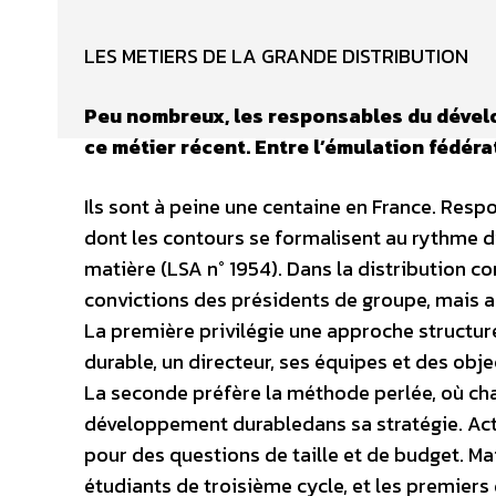
LES METIERS DE LA GRANDE DISTRIBUTION
Peu nombreux, les responsables du dévelo
ce métier récent. Entre l’émulation fédérat
Ils sont à peine une centaine en France. Re
dont les contours se formalisent au rythme d’
matière (LSA n° 1954). Dans la distribution c
convictions des présidents de groupe, mais a
La première privilégie une approche structu
durable, un directeur, ses équipes et des obje
La seconde préfère la méthode perlée, où cha
développement durabledans sa stratégie. Actu
pour des questions de taille et de budget. M
étudiants de troisième cycle, et les premiers