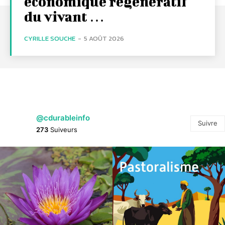
économique régénératif
du vivant …
CYRILLE SOUCHE
-
5 AOÛT 2026
@cdurableinfo
Suivre
273
Suiveurs