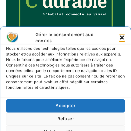
Gérer le consentement aux
cookies
Nous utilisons des technologies telles que les cookies pour
stocker et/ou accéder aux informations relatives aux appareils.
Nous le faisons pour améliorer l’expérience de navigation.
Consentir à ces technologies nous autorisera à traiter des
données telles que le comportement de navigation ou les ID
Sur Cdurable
uniques sur ce site. Le fait de ne pas consentir ou de retirer son
consentement peut avoir un effet négatif sur certaines
fonctionnalités et caractéristiques.
Comment le sol français a perdu sa mémoire
hydrique et déréglé tout le territoire (2020-2026)
2 août 2026
Accepter
Développer notre attention aux espèces vivantes
non humaines avec les communs de Zoepolis
Refuser
30 juillet 2026