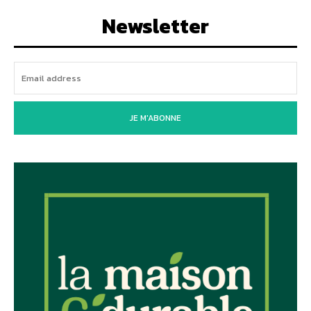
Newsletter
JE M'ABONNE