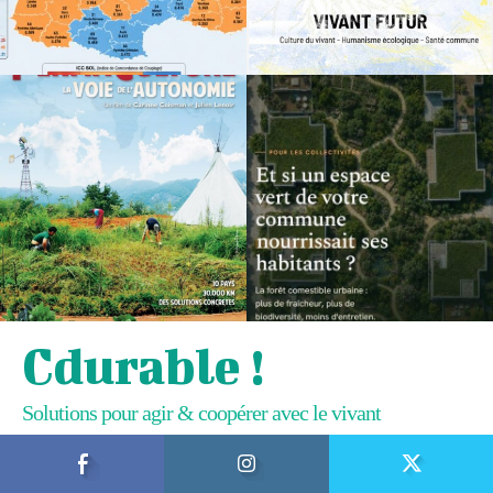
Cdurable !
Solutions pour agir & coopérer avec le vivant