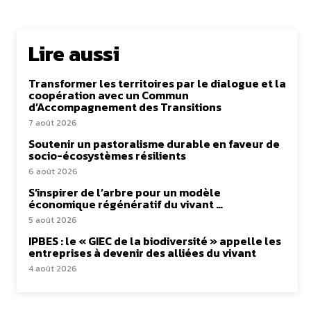
Lire aussi
Transformer les territoires par le dialogue et la
coopération avec un Commun
d’Accompagnement des Transitions
7 août 2026
Soutenir un pastoralisme durable en faveur de
socio-écosystèmes résilients
6 août 2026
S’inspirer de l’arbre pour un modèle
économique régénératif du vivant …
5 août 2026
IPBES : le « GIEC de la biodiversité » appelle les
entreprises à devenir des alliées du vivant
4 août 2026