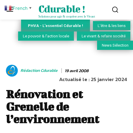
Cdurable !
French
▼
Solutions pour agir & coopérer avec le Vivant
PHVA - L'essentiel Cdurable !
L'être & les liens
Le pouvoir & l'action locale
Le vivant & refaire société
News Sélection
Rédaction Cdurable
19 avril 2008
Actualisé le :
25 janvier 2024
Rénovation et
Grenelle de
l’environnement