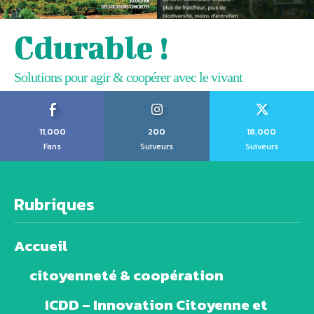
Cdurable !
Solutions pour agir & coopérer avec le vivant
11,000
200
18,000
Fans
Suiveurs
Suiveurs
Rubriques
Accueil
citoyenneté & coopération
ICDD – Innovation Citoyenne et