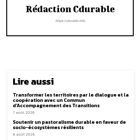
Rédaction Cdurable
https:/cdurable.info
Lire aussi
Transformer les territoires par le dialogue et la
coopération avec un Commun
d’Accompagnement des Transitions
7 août 2026
Soutenir un pastoralisme durable en faveur de
socio-écosystèmes résilients
6 août 2026