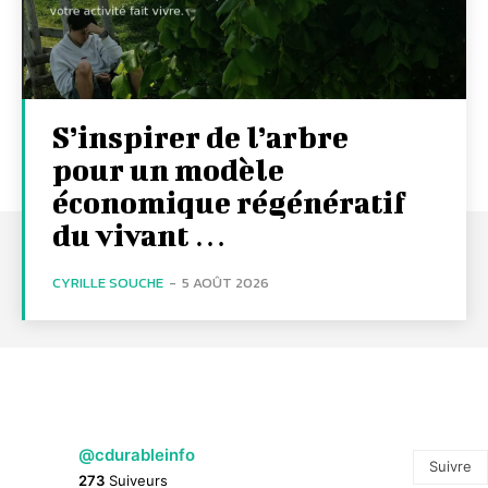
S’inspirer de l’arbre
pour un modèle
économique régénératif
du vivant …
CYRILLE SOUCHE
-
5 AOÛT 2026
@cdurableinfo
Suivre
273
Suiveurs