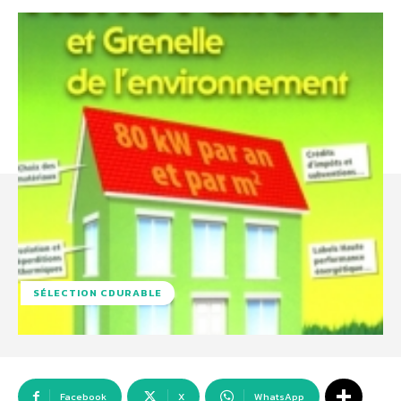
SÉLECTION CDURABLE
Facebook
X
WhatsApp