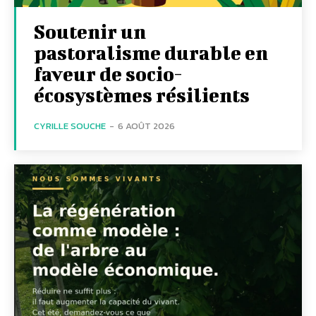
Soutenir un
pastoralisme durable en
faveur de socio-
écosystèmes résilients
CYRILLE SOUCHE
-
6 AOÛT 2026