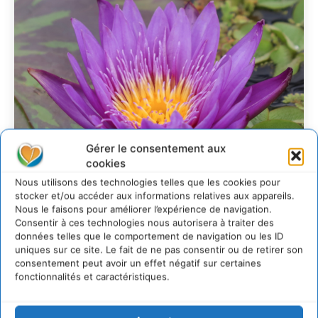
Gérer le consentement aux
cookies
Nous utilisons des technologies telles que les cookies pour
stocker et/ou accéder aux informations relatives aux appareils.
Nous le faisons pour améliorer l’expérience de navigation.
Consentir à ces technologies nous autorisera à traiter des
Transformer les
données telles que le comportement de navigation ou les ID
territoires par le
uniques sur ce site. Le fait de ne pas consentir ou de retirer son
consentement peut avoir un effet négatif sur certaines
dialogue et la
fonctionnalités et caractéristiques.
coopération avec un
Commun