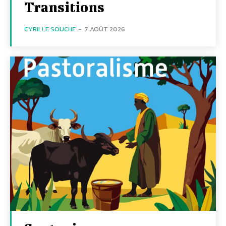
Transitions
CYRILLE SOUCHE
-
7 AOÛT 2026