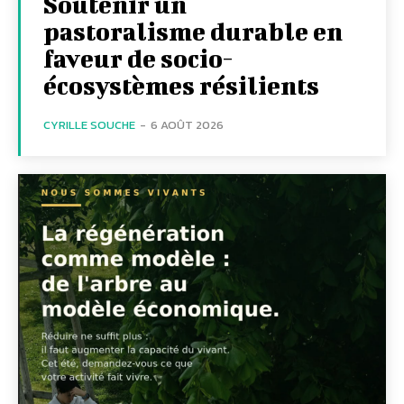
Soutenir un
pastoralisme durable en
faveur de socio-
écosystèmes résilients
CYRILLE SOUCHE
-
6 AOÛT 2026