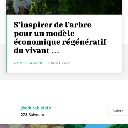
S’inspirer de l’arbre
pour un modèle
économique régénératif
du vivant …
CYRILLE SOUCHE
-
5 AOÛT 2026
@cdurableinfo
Suivre
273
Suiveurs