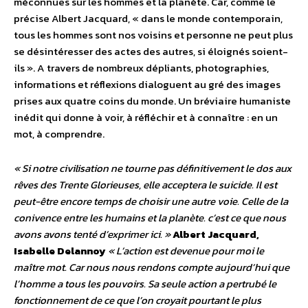
méconnues sur les hommes et la planète. Car, comme le
précise Albert Jacquard, « dans le monde contemporain,
tous les hommes sont nos voisins et personne ne peut plus
se désintéresser des actes des autres, si éloignés soient-
ils ». A travers de nombreux dépliants, photographies,
informations et réflexions dialoguent au gré des images
prises aux quatre coins du monde. Un bréviaire humaniste
inédit qui donne à voir, à réfléchir et à connaître : en un
mot, à comprendre.
« Si notre civilisation ne tourne pas définitivement le dos aux
rêves des Trente Glorieuses, elle acceptera le suicide. Il est
peut-être encore temps de choisir une autre voie. Celle de la
conivence entre les humains et la planète. c’est ce que nous
avons avons tenté d’exprimer ici. »
Albert Jacquard,
Isabelle Delannoy
« L’action est devenue pour moi le
maître mot. Car nous nous rendons compte aujourd’hui que
l’homme a tous les pouvoirs. Sa seule action a pertrubé le
fonctionnement de ce que l’on croyait pourtant le plus