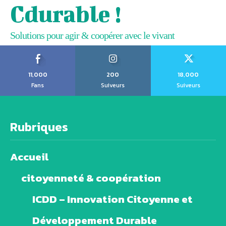
Cdurable !
Solutions pour agir & coopérer avec le vivant
11,000
200
18,000
Fans
Suiveurs
Suiveurs
Rubriques
Accueil
citoyenneté & coopération
ICDD – Innovation Citoyenne et
Développement Durable