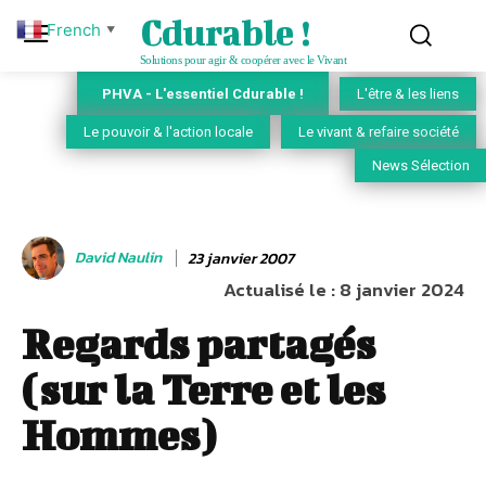
Cdurable !
French
▼
Solutions pour agir & coopérer avec le Vivant
PHVA - L'essentiel Cdurable !
L'être & les liens
Le pouvoir & l'action locale
Le vivant & refaire société
News Sélection
David Naulin
23 janvier 2007
Actualisé le :
8 janvier 2024
Regards partagés
(sur la Terre et les
Hommes)