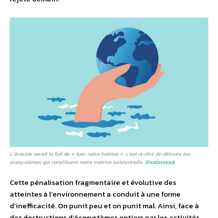
L’écocide serait le fait de « tuer notre habitat », c’est-à-dire de détruire les
écosystèmes qui constituent notre matrice existentielle.
Shutterstock
Cette pénalisation fragmentaire et évolutive des
atteintes à l’environnement a conduit à une forme
d’inefficacité. On punit peu et on punit mal. Ainsi, face à
des destructions d’écosystèmes entiers par les activités