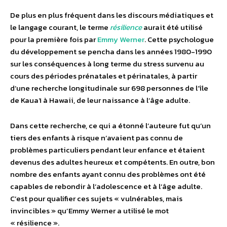
De plus en plus fréquent dans les discours médiatiques et
le langage courant, le terme
résilience
aurait été utilisé
pour la première fois par
Emmy Werner
. Cette psychologue
du développement se pencha dans les années 1980-1990
sur les conséquences à long terme du stress survenu au
cours des périodes prénatales et périnatales, à partir
d’une recherche longitudinale sur 698 personnes de l’île
de Kauaï à Hawaii, de leur naissance à l’âge adulte.
Dans cette recherche, ce qui a étonné l’auteure fut qu’un
tiers des enfants à risque n’avaient pas connu de
problèmes particuliers pendant leur enfance et étaient
devenus des adultes heureux et compétents. En outre, bon
nombre des enfants ayant connu des problèmes ont été
capables de rebondir à l’adolescence et à l’âge adulte.
C’est pour qualifier ces sujets « vulnérables, mais
invincibles » qu’Emmy Werner a utilisé le mot
« résilience ».