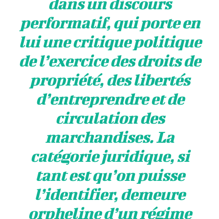
dans un discours
performatif, qui porte en
lui une critique politique
de l’exercice des droits de
propriété, des libertés
d’entreprendre et de
circulation des
marchandises. La
catégorie juridique, si
tant est qu’on puisse
l’identifier, demeure
orpheline d’un régime