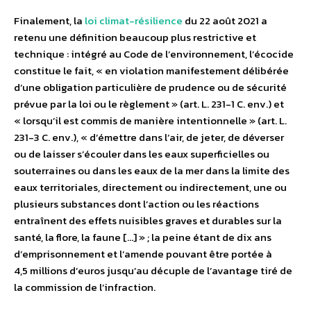
Finalement, la
loi climat-résilience
du 22 août 2021 a
retenu une définition beaucoup plus restrictive et
technique : intégré au Code de l’environnement, l’écocide
constitue le fait, « en violation manifestement délibérée
d’une obligation particulière de prudence ou de sécurité
prévue par la loi ou le règlement » (art. L. 231-1 C. env.) et
« lorsqu’il est commis de manière intentionnelle » (art. L.
231-3 C. env.), « d’émettre dans l’air, de jeter, de déverser
ou de laisser s’écouler dans les eaux superficielles ou
souterraines ou dans les eaux de la mer dans la limite des
eaux territoriales, directement ou indirectement, une ou
plusieurs substances dont l’action ou les réactions
entraînent des effets nuisibles graves et durables sur la
santé, la flore, la faune […] » ; la peine étant de dix ans
d’emprisonnement et l’amende pouvant être portée à
4,5 millions d’euros jusqu’au décuple de l’avantage tiré de
la commission de l’infraction.