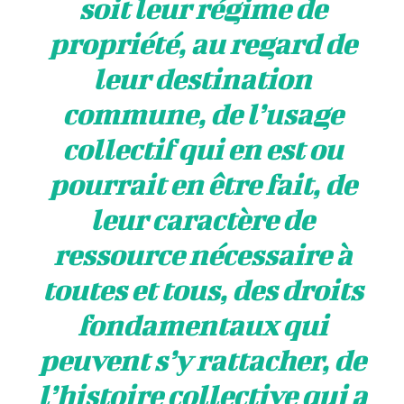
soit leur régime de
propriété, au regard de
leur destination
commune, de l’usage
collectif qui en est ou
pourrait en être fait, de
leur caractère de
ressource nécessaire à
toutes et tous, des droits
fondamentaux qui
peuvent s’y rattacher, de
l’histoire collective qui a