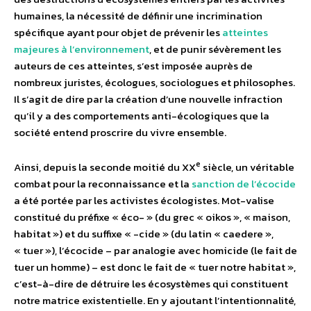
humaines, la nécessité de définir une incrimination
spécifique ayant pour objet de prévenir les
atteintes
majeures à l’environnement
, et de punir sévèrement les
auteurs de ces atteintes, s’est imposée auprès de
nombreux juristes, écologues, sociologues et philosophes.
Il s’agit de dire par la création d’une nouvelle infraction
qu’il y a des comportements anti-écologiques que la
société entend proscrire du vivre ensemble.
e
Ainsi, depuis la seconde moitié du XX
siècle, un véritable
combat pour la reconnaissance et la
sanction de l’écocide
a été portée par les activistes écologistes. Mot-valise
constitué du préfixe « éco- » (du grec « oikos », « maison,
habitat ») et du suffixe « -cide » (du latin « caedere »,
« tuer »), l’écocide – par analogie avec homicide (le fait de
tuer un homme) – est donc le fait de « tuer notre habitat »,
c’est-à-dire de détruire les écosystèmes qui constituent
notre matrice existentielle. En y ajoutant l’intentionnalité,