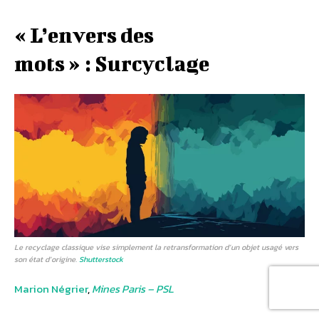
« L’envers des
mots » : Surcyclage
Le recyclage classique vise simplement la retransformation d’un objet usagé vers
son état d’origine.
Shutterstock
Marion Négrier
,
Mines Paris – PSL