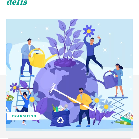
défis
TRANSITION