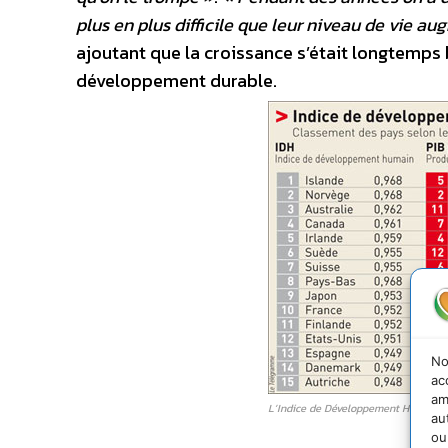
plus en plus difficile que leur niveau de vie au
ajoutant que la croissance s’était longtemps
développement durable.
No
ac
am
L’Indice de Développement Humain –
au
ou