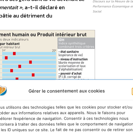
Discours sur la Mesure de la
gmentait »
, a-t-il déclaré en
Performance Économique et
Social
 bâtie au détriment du
Gérer le consentement aux cookies
us utilisons des technologies telles que les cookies pour stocker et/ou
céder aux informations relatives aux appareils. Nous le faisons pour
éliorer l’expérience de navigation. Consentir à ces technologies nous
 Source : Le Télégramme
torisera à traiter des données telles que le comportement de navigatio
 les ID uniques sur ce site. Le fait de ne pas consentir ou de retirer son