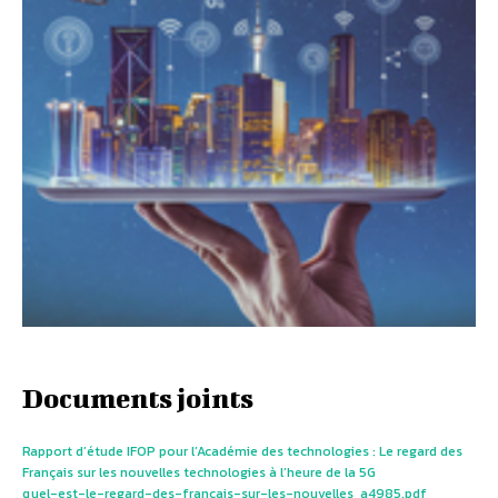
Documents joints
Rapport d’étude IFOP pour l’Académie des technologies : Le regard des
Français sur les nouvelles technologies à l’heure de la 5G
quel-est-le-regard-des-francais-sur-les-nouvelles_a4985.pdf