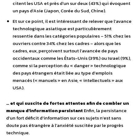
citent les USA et près d’un sur deux (43%) qui évoquent
un pays d’Asie (Japon, Corée du Sud, Chine).
Et sur ce point, il est intéressant de relever que l’avance
technologique asiatique est particulièrement
ressentie dans les catégories populaires – 51% chez les
ouvriers contre 34% chez les cadres – alors que les
cadres, eux, perçoivent surtout l’avancée de pays
occidentaux comme les États-Unis (39%) ou Israel (9%),
comme si la perception du « danger » technologique
des pays étrangers était liée au type d’emplois
menacés (« manuels » en Asie, « intellectuels » aux
USA).
… et qui suscite de fortes attentes afin de combler un
manque d’information persistant
Enfin, la persistance
d’un fort déficit d’information sur ces sujets n’est sans
doute pas étrangère à l’anxiété suscitée par le progrès
technique.