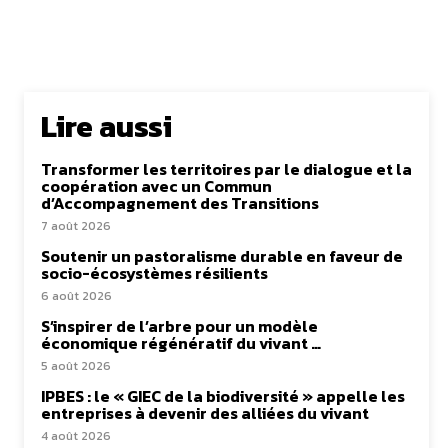
Lire aussi
Transformer les territoires par le dialogue et la
coopération avec un Commun
d’Accompagnement des Transitions
7 août 2026
Soutenir un pastoralisme durable en faveur de
socio-écosystèmes résilients
6 août 2026
S’inspirer de l’arbre pour un modèle
économique régénératif du vivant …
5 août 2026
IPBES : le « GIEC de la biodiversité » appelle les
entreprises à devenir des alliées du vivant
4 août 2026