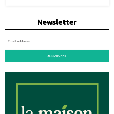
Newsletter
JE M'ABONNE