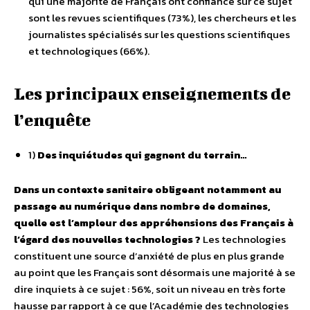
qui une majorité de Français ont confiance sur ce sujet
sont les revues scientifiques (73%), les chercheurs et les
journalistes spécialisés sur les questions scientifiques
et technologiques (66%).
Les principaux enseignements de
l’enquête
1)
Des inquiétudes qui gagnent du terrain…
Dans un contexte sanitaire obligeant notamment au
passage au numérique dans nombre de domaines,
quelle est l’ampleur des appréhensions des Français à
l’égard des nouvelles technologies ?
Les technologies
constituent une source d’anxiété de plus en plus grande
au point que les Français sont désormais une majorité à se
dire inquiets à ce sujet : 56%, soit un niveau en très forte
hausse par rapport à ce que l’Académie des technologies