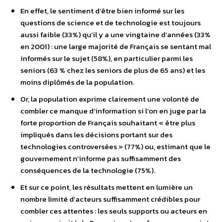
En effet, le sentiment d’être bien informé sur les
questions de science et de technologie est toujours
aussi faible (33%) qu’il y a une vingtaine d’années (33%
en 2001) : une large majorité de Français se sentant mal
informés sur le sujet (58%), en particulier parmi les
seniors (63 % chez les seniors de plus de 65 ans) et les
moins diplômés de la population.
Or, la population exprime clairement une volonté de
combler ce manque d’information si l’on en juge par la
forte proportion de Français souhaitant « être plus
impliqués dans les décisions portant sur des
technologies controversées » (77%) ou, estimant que le
gouvernement n’informe pas suffisamment des
conséquences de la technologie (75%).
Et sur ce point, les résultats mettent en lumière un
nombre limité d’acteurs suffisamment crédibles pour
combler ces attentes : les seuls supports ou acteurs en