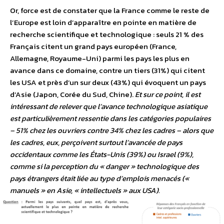
Or, force est de constater que la France comme le reste de
l’Europe est loin d’apparaître en pointe en matière de
recherche scientifique et technologique : seuls 21 % des
Français citent un grand pays européen (France,
Allemagne, Royaume-Uni) parmi les pays les plus en
avance dans ce domaine, contre un tiers (31%) qui citent
les USA et près d’un sur deux (43%) qui évoquent un pays
d’Asie (Japon, Corée du Sud, Chine).
Et sur ce point, il est
intéressant de relever que l’avance technologique asiatique
est particulièrement ressentie dans les catégories populaires
– 51% chez les ouvriers contre 34% chez les cadres – alors que
les cadres, eux, perçoivent surtout l’avancée de pays
occidentaux comme les États-Unis (39%) ou Israel (9%),
comme si la perception du « danger » technologique des
pays étrangers était liée au type d’emplois menacés («
manuels » en Asie, « intellectuels » aux USA).