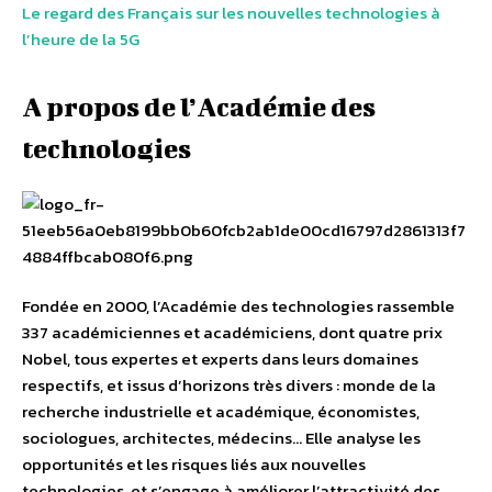
Le regard des Français sur les nouvelles technologies à
l’heure de la 5G
A propos de l’Académie des
technologies
Fondée en 2000, l’Académie des technologies rassemble
337 académiciennes et académiciens, dont quatre prix
Nobel, tous expertes et experts dans leurs domaines
respectifs, et issus d’horizons très divers : monde de la
recherche industrielle et académique, économistes,
sociologues, architectes, médecins… Elle analyse les
opportunités et les risques liés aux nouvelles
technologies, et s’engage à améliorer l’attractivité des