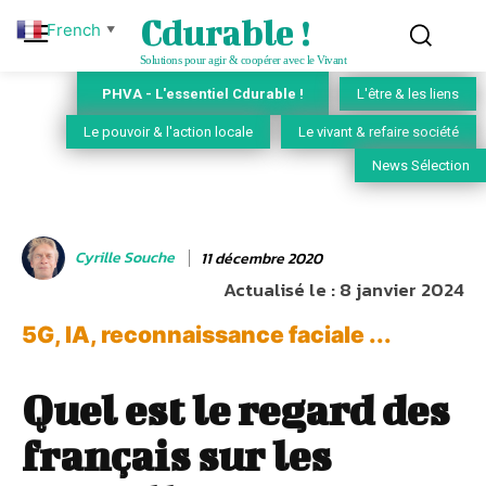
Cdurable !
French
▼
Solutions pour agir & coopérer avec le Vivant
PHVA - L'essentiel Cdurable !
L'être & les liens
Le pouvoir & l'action locale
Le vivant & refaire société
News Sélection
Cyrille Souche
11 décembre 2020
Actualisé le :
8 janvier 2024
5G, IA, reconnaissance faciale ...
Quel est le regard des
français sur les