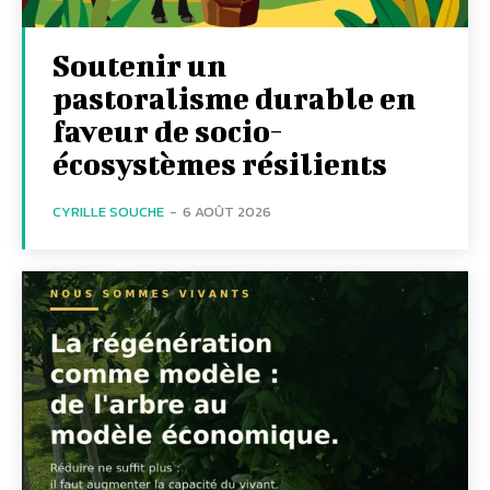
Soutenir un
pastoralisme durable en
faveur de socio-
écosystèmes résilients
CYRILLE SOUCHE
-
6 AOÛT 2026