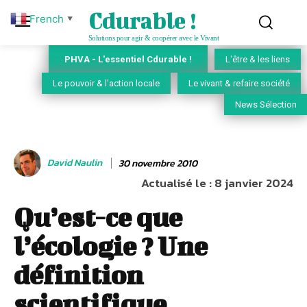
Cdurable !
French
▼
Solutions pour agir & coopérer avec le Vivant
PHVA - L'essentiel Cdurable !
L'être & les liens
Le pouvoir & l'action locale
Le vivant & refaire société
News Sélection
David Naulin
30 novembre 2010
Actualisé le :
8 janvier 2024
Qu’est-ce que
l’écologie ? Une
définition
scientifique