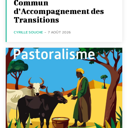
Commun
d’Accompagnement des
Transitions
CYRILLE SOUCHE
-
7 AOÛT 2026