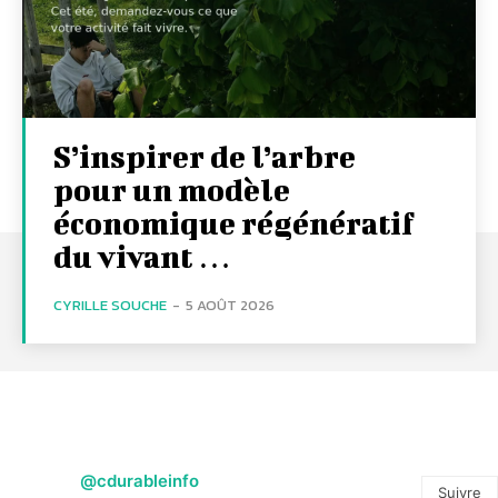
S’inspirer de l’arbre
pour un modèle
économique régénératif
du vivant …
CYRILLE SOUCHE
-
5 AOÛT 2026
@cdurableinfo
Suivre