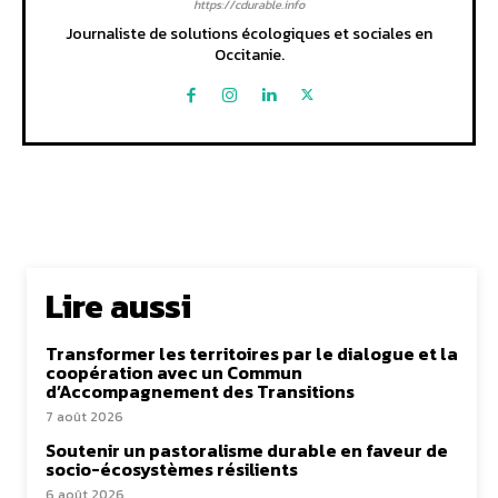
https://cdurable.info
Journaliste de solutions écologiques et sociales en
Occitanie.
Lire aussi
Transformer les territoires par le dialogue et la
coopération avec un Commun
d’Accompagnement des Transitions
7 août 2026
Soutenir un pastoralisme durable en faveur de
socio-écosystèmes résilients
6 août 2026