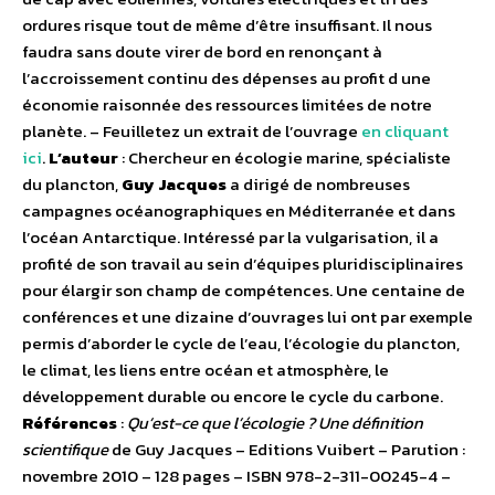
ordures risque tout de même d’être insuffisant. Il nous
faudra sans doute virer de bord en renonçant à
l’accroissement continu des dépenses au profit d une
économie raisonnée des ressources limitées de notre
planète. – Feuilletez un extrait de l’ouvrage
en cliquant
ici
.
L’auteur
: Chercheur en écologie marine, spécialiste
du plancton,
Guy Jacques
a dirigé de nombreuses
campagnes océanographiques en Méditerranée et dans
l’océan Antarctique. Intéressé par la vulgarisation, il a
profité de son travail au sein d’équipes pluridisciplinaires
pour élargir son champ de compétences. Une centaine de
conférences et une dizaine d’ouvrages lui ont par exemple
permis d’aborder le cycle de l’eau, l’écologie du plancton,
le climat, les liens entre océan et atmosphère, le
développement durable ou encore le cycle du carbone.
Références
:
Qu’est-ce que l’écologie ? Une définition
scientifique
de Guy Jacques – Editions Vuibert – Parution :
novembre 2010 – 128 pages – ISBN 978-2-311-00245-4 –