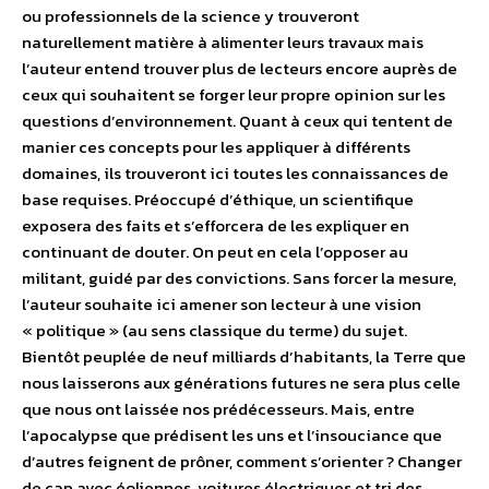
ou professionnels de la science y trouveront
naturellement matière à alimenter leurs travaux mais
l’auteur entend trouver plus de lecteurs encore auprès de
ceux qui souhaitent se forger leur propre opinion sur les
questions d’environnement. Quant à ceux qui tentent de
manier ces concepts pour les appliquer à différents
domaines, ils trouveront ici toutes les connaissances de
base requises. Préoccupé d’éthique, un scientifique
exposera des faits et s’efforcera de les expliquer en
continuant de douter. On peut en cela l’opposer au
militant, guidé par des convictions. Sans forcer la mesure,
l’auteur souhaite ici amener son lecteur à une vision
« politique » (au sens classique du terme) du sujet.
Bientôt peuplée de neuf milliards d’habitants, la Terre que
nous laisserons aux générations futures ne sera plus celle
que nous ont laissée nos prédécesseurs. Mais, entre
l’apocalypse que prédisent les uns et l’insouciance que
d’autres feignent de prôner, comment s’orienter ? Changer
de cap avec éoliennes, voitures électriques et tri des