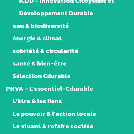
ICDD – Innovation Citoyenne et
Développement Durable
eau & biodiversité
énergie & climat
sobriété & circularité
santé & bien-être
Sélection Cdurable
PHVA – L’essentiel-Cdurable
L’être & les liens
Le pouvoir & l’action locale
Le vivant & refaire société