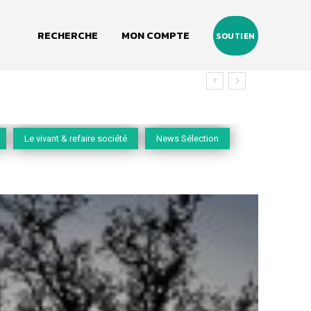
RECHERCHE
MON COMPTE
SOUTIEN
Le vivant & refaire société
News Sélection