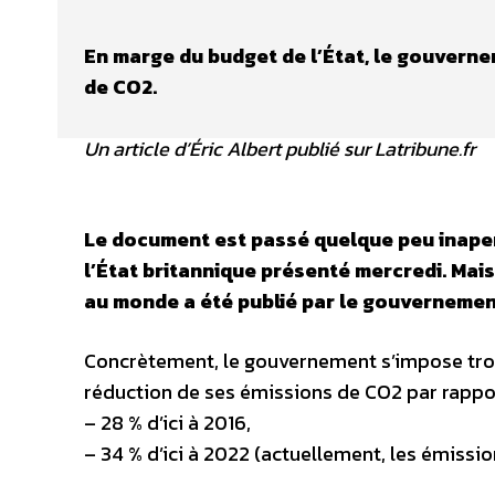
En marge du budget de l’État, le gouverne
de CO2.
Un article d’Éric Albert publié sur Latribune.fr
Le document est passé quelque peu inaper
l’État britannique présenté mercredi. Mais
au monde a été publié par le gouverneme
Concrètement, le gouvernement s’impose troi
réduction de ses émissions de CO2 par rapport
– 28 % d’ici à 2016,
– 34 % d’ici à 2022 (actuellement, les émissi