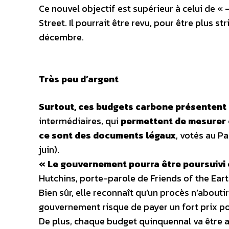
Ce nouvel objectif est supérieur à celui de « 
Street. Il pourrait être revu, pour être plus 
décembre.
Très peu d’argent
Surtout, ces budgets carbone présentent
intermédiaires, qui
permettent de mesurer e
ce sont des documents légaux
, votés au Pa
juin).
« Le gouvernement pourra être poursuivi en
Hutchins, porte-parole de Friends of the Earth,
Bien sûr, elle reconnaît qu’un procès n’about
gouvernement risque de payer un fort prix poli
De plus, chaque budget quinquennal va être a