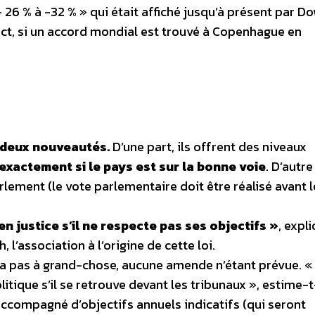
– 26 % à -32 % » qui était affiché jusqu’à présent par D
strict, si un accord mondial est trouvé à Copenhague en
 deux nouveautés.
D’une part, ils offrent des niveaux
xactement si le pays est sur la bonne voie
. D’autre
rlement (le vote parlementaire doit être réalisé avant l
 justice s’il ne respecte pas ses objectifs »
, expl
 l’association à l’origine de cette loi.
ira pas à grand-chose, aucune amende n’étant prévue. « 
tique s’il se retrouve devant les tribunaux », estime-t
ccompagné d’objectifs annuels indicatifs (qui seront