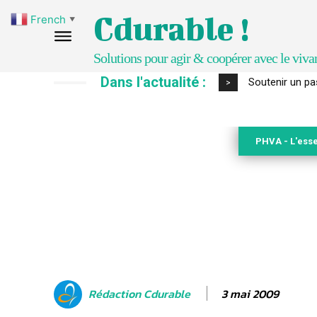
Cdurable !
French
▼
Solutions pour agir & coopérer avec le viva
Dans l'actualité :
S’inspirer de 
>
PHVA - L'esse
3 mai 2009
Rédaction Cdurable