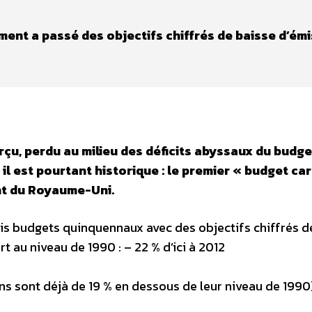
ment a passé des objectifs chiffrés de baisse d’ém
çu, perdu au milieu des déficits abyssaux du budge
 il est pourtant historique : le premier « budget ca
nt du Royaume-Uni.
s budgets quinquennaux avec des objectifs chiffrés d
 au niveau de 1990 : – 22 % d’ici à 2012
ons sont déjà de 19 % en dessous de leur niveau de 1990)