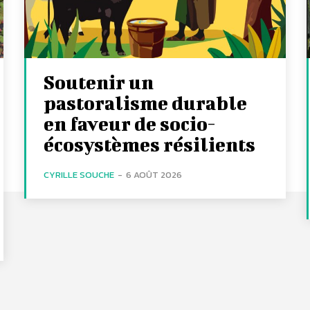
Soutenir un
pastoralisme durable
en faveur de socio-
écosystèmes résilients
CYRILLE SOUCHE
-
6 AOÛT 2026