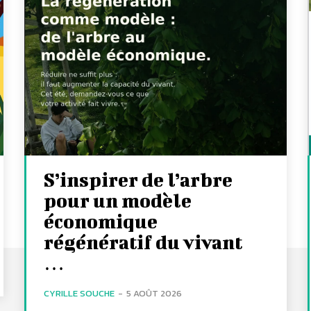
S’inspirer de l’arbre
pour un modèle
économique
régénératif du vivant
…
CYRILLE SOUCHE
-
5 AOÛT 2026