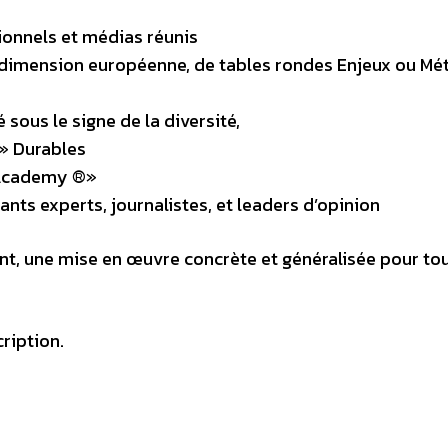
ionnels et médias réunis
dimension européenne, de tables rondes Enjeux ou Mét
sous le signe de la diversité,
 » Durables
l Academy ®»
nts experts, journalistes, et leaders d’opinion
nt, une mise en œuvre concrète et généralisée pour tou
ription.