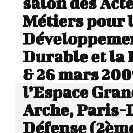
salon des Act
Métiers pour 
Développeme
Durable et la 
& 26 mars 200
l’Espace Gran
Arche, Paris-
Défense (2èm