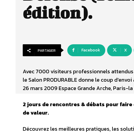
édition).
Facebook
X
PARTAGER
Avec 7000 visiteurs professionnels attendus 
le Salon PRODURABLE donne le coup d’envoi à
26 mars 2009 Espace Grande Arche, Paris-la
2 jours de rencontres & débats pour faire
de valeur.
Découvrez les meilleures pratiques, les solut