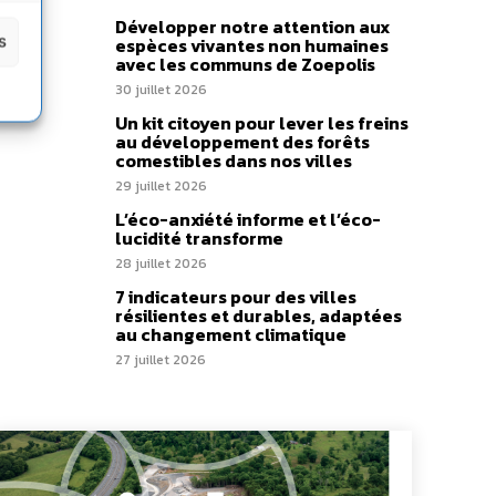
Développer notre attention aux
s
espèces vivantes non humaines
avec les communs de Zoepolis
30 juillet 2026
Un kit citoyen pour lever les freins
au développement des forêts
comestibles dans nos villes
29 juillet 2026
L’éco-anxiété informe et l’éco-
lucidité transforme
28 juillet 2026
7 indicateurs pour des villes
résilientes et durables, adaptées
au changement climatique
27 juillet 2026