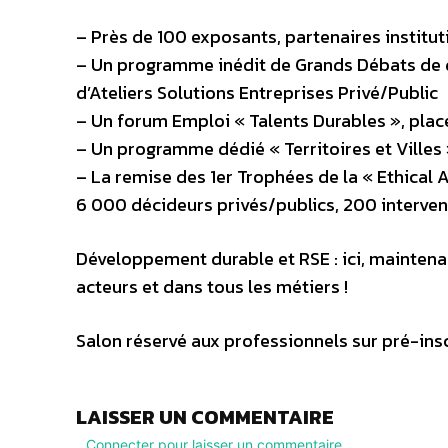
– Près de 100 exposants, partenaires institut
– Un programme inédit de Grands Débats de 
d’Ateliers Solutions Entreprises Privé/Public
– Un forum Emploi « Talents Durables », placé 
– Un programme dédié « Territoires et Villes
– La remise des 1er Trophées de la « Ethica
6 000 décideurs privés/publics, 200 intervena
Développement durable et RSE : ici, maintena
acteurs et dans tous les métiers !
Salon réservé aux professionnels sur pré-insc
LAISSER UN COMMENTAIRE
Connecter pour laisser un commentaire