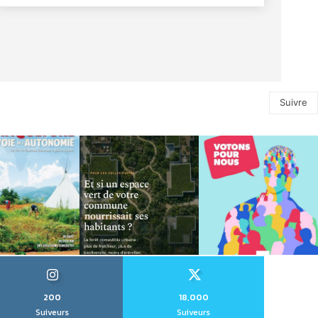
Suivre
200
18,000
Suiveurs
Suiveurs