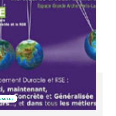
URABLES