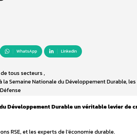
WhatsApp
Linkedin
de tous secteurs ,
 la Semaine Nationale du Développement Durable, les 
 Défense
 du Développement Durable un véritable levier de c
ions RSE, et les experts de l’économie durable.