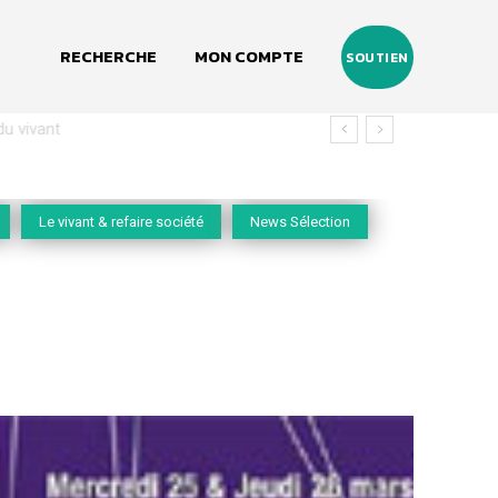
RECHERCHE
MON COMPTE
SOUTIEN
vivant
Le vivant & refaire société
News Sélection