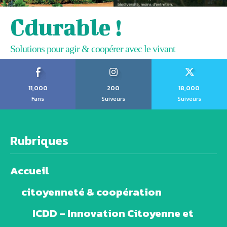
Cdurable !
Solutions pour agir & coopérer avec le vivant
11,000
200
18,000
Fans
Suiveurs
Suiveurs
Rubriques
Accueil
citoyenneté & coopération
ICDD – Innovation Citoyenne et