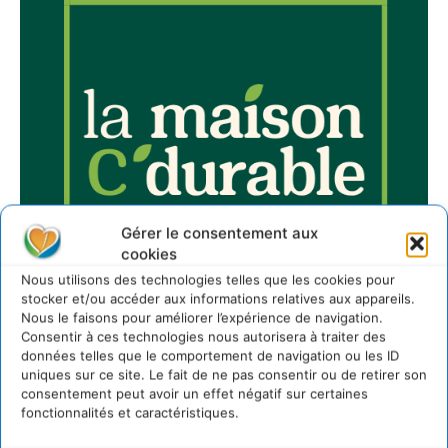
Gérer le consentement aux
cookies
Nous utilisons des technologies telles que les cookies pour
stocker et/ou accéder aux informations relatives aux appareils.
Nous le faisons pour améliorer l’expérience de navigation.
Consentir à ces technologies nous autorisera à traiter des
données telles que le comportement de navigation ou les ID
uniques sur ce site. Le fait de ne pas consentir ou de retirer son
consentement peut avoir un effet négatif sur certaines
fonctionnalités et caractéristiques.
Sur Cdurable