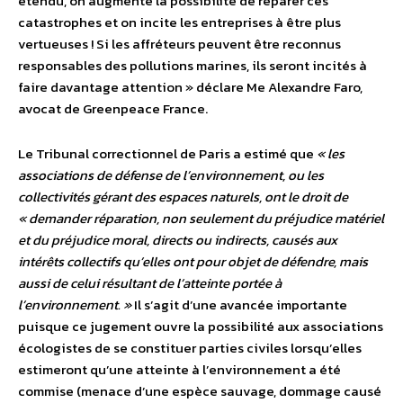
étendu, on augmente la possibilité de réparer ces
catastrophes et on incite les entreprises à être plus
vertueuses ! Si les affréteurs peuvent être reconnus
responsables des pollutions marines, ils seront incités à
faire davantage attention » déclare Me Alexandre Faro,
avocat de Greenpeace France.
Le Tribunal correctionnel de Paris a estimé que
« les
associations de défense de l’environnement, ou les
collectivités gérant des espaces naturels, ont le droit de
« demander réparation, non seulement du préjudice matériel
et du préjudice moral, directs ou indirects, causés aux
intérêts collectifs qu’elles ont pour objet de défendre, mais
aussi de celui résultant de l’atteinte portée à
l’environnement. »
Il s’agit d’une avancée importante
puisque ce jugement ouvre la possibilité aux associations
écologistes de se constituer parties civiles lorsqu’elles
estimeront qu’une atteinte à l’environnement a été
commise (menace d’une espèce sauvage, dommage causé