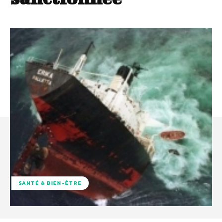
SANTÉ & BIEN-ÊTRE