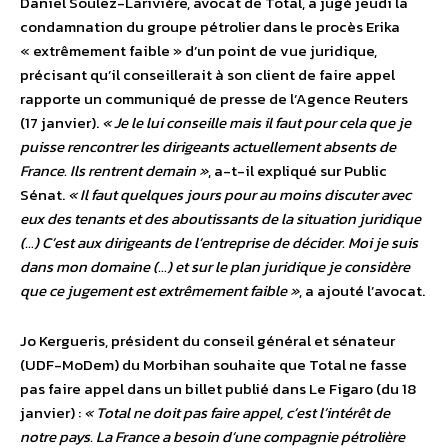
Daniel Soulez-Larivière, avocat de Total, a jugé jeudi la
condamnation du groupe pétrolier dans le procès Erika
« extrêmement faible » d’un point de vue juridique,
précisant qu’il conseillerait à son client de faire appel
rapporte un communiqué de presse de l’Agence Reuters
(17 janvier).
« Je le lui conseille mais il faut pour cela que je
puisse rencontrer les dirigeants actuellement absents de
France. Ils rentrent demain »
, a-t-il expliqué sur Public
Sénat.
« Il faut quelques jours pour au moins discuter avec
eux des tenants et des aboutissants de la situation juridique
(…) C’est aux dirigeants de l’entreprise de décider. Moi je suis
dans mon domaine (…) et sur le plan juridique je considère
que ce jugement est extrêmement faible »
, a ajouté l’avocat.
Jo Kergueris, président du conseil général et sénateur
(UDF-MoDem) du Morbihan souhaite que Total ne fasse
pas faire appel dans un billet publié dans Le Figaro (du 18
janvier) :
« Total ne doit pas faire appel, c’est l’intérêt de
notre pays. La France a besoin d’une compagnie pétrolière