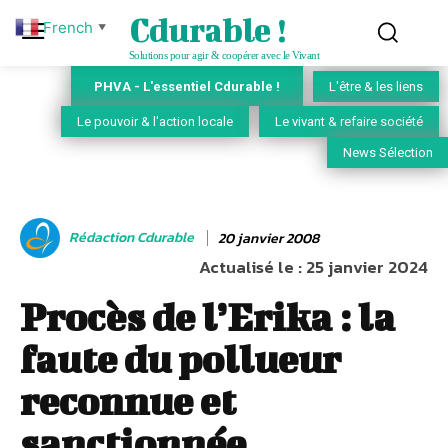
Cdurable !
French
▼
Solutions pour agir & coopérer avec le Vivant
PHVA - L'essentiel Cdurable !
L'être & les liens
Le pouvoir & l'action locale
Le vivant & refaire société
News Sélection
Rédaction Cdurable
20 janvier 2008
Actualisé le :
25 janvier 2024
Procès de l’Erika : la
faute du pollueur
reconnue et
sanctionnée