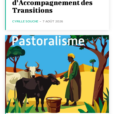
d’Accompagnement des
Transitions
CYRILLE SOUCHE
-
7 AOÛT 2026