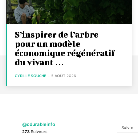
S’inspirer de l’arbre
pour un modèle
économique régénératif
du vivant …
CYRILLE SOUCHE
-
5 AOÛT 2026
@cdurableinfo
Suivre
273
Suiveurs