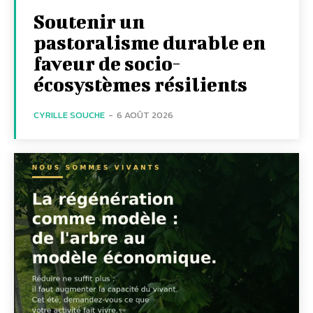
Soutenir un
pastoralisme durable en
faveur de socio-
écosystèmes résilients
CYRILLE SOUCHE
-
6 AOÛT 2026