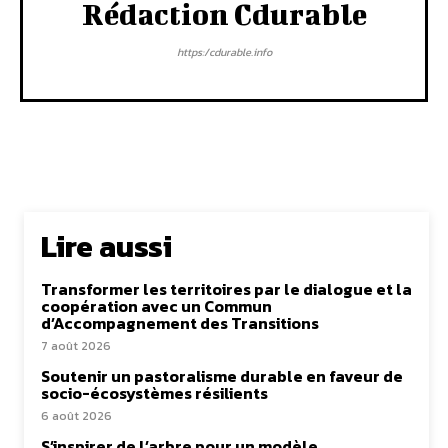
Rédaction Cdurable
https:/cdurable.info
Lire aussi
Transformer les territoires par le dialogue et la
coopération avec un Commun
d’Accompagnement des Transitions
7 août 2026
Soutenir un pastoralisme durable en faveur de
socio-écosystèmes résilients
6 août 2026
S’inspirer de l’arbre pour un modèle