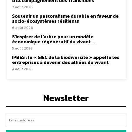
d’Accompagnement des Transitions
7 août 2026
Soutenir un pastoralisme durable en faveur de
socio-écosystèmes résilients
6 août 2026
S’inspirer de l’arbre pour un modèle
économique régénératif du vivant …
5 août 2026
IPBES : le « GIEC de la biodiversité » appelle les
entreprises à devenir des alliées du vivant
4 août 2026
Newsletter