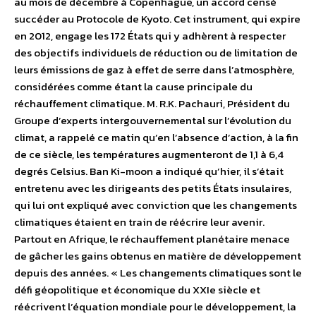
au mois de décembre à Copenhague, un accord censé
succéder au Protocole de Kyoto. Cet instrument, qui expire
en 2012, engage les 172 États qui y adhèrent à respecter
des objectifs individuels de réduction ou de limitation de
leurs émissions de gaz à effet de serre dans l’atmosphère,
considérées comme étant la cause principale du
réchauffement climatique. M. R.K. Pachauri, Président du
Groupe d’experts intergouvernemental sur l’évolution du
climat, a rappelé ce matin qu’en l’absence d’action, à la fin
de ce siècle, les températures augmenteront de 1,1 à 6,4
degrés Celsius. Ban Ki-moon a indiqué qu’hier, il s’était
entretenu avec les dirigeants des petits États insulaires,
qui lui ont expliqué avec conviction que les changements
climatiques étaient en train de réécrire leur avenir.
Partout en Afrique, le réchauffement planétaire menace
de gâcher les gains obtenus en matière de développement
depuis des années. « Les changements climatiques sont le
défi géopolitique et économique du XXIe siècle et
réécrivent l’équation mondiale pour le développement, la