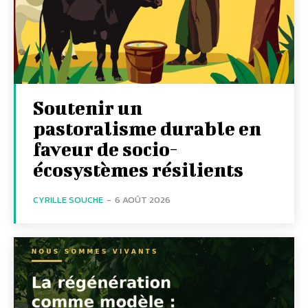
Soutenir un
pastoralisme durable en
faveur de socio-
écosystèmes résilients
CYRILLE SOUCHE
-
6 AOÛT 2026