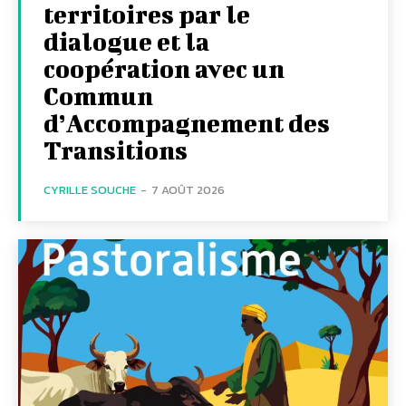
territoires par le
dialogue et la
coopération avec un
Commun
d’Accompagnement des
Transitions
CYRILLE SOUCHE
-
7 AOÛT 2026