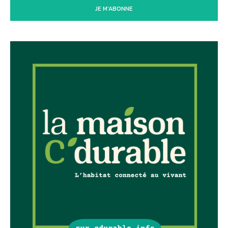
JE M'ABONNE