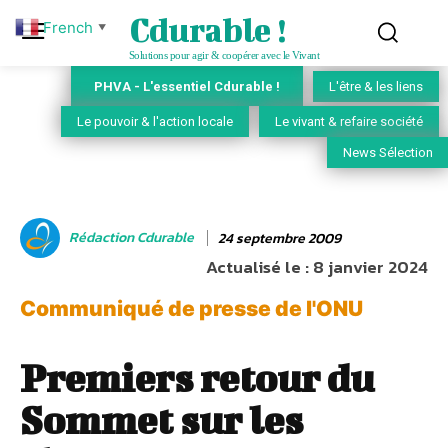
Cdurable !
French
▼
Solutions pour agir & coopérer avec le Vivant
PHVA - L'essentiel Cdurable !
L'être & les liens
Le pouvoir & l'action locale
Le vivant & refaire société
News Sélection
Rédaction Cdurable
24 septembre 2009
Actualisé le :
8 janvier 2024
Communiqué de presse de l'ONU
Premiers retour du
Sommet sur les