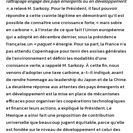
rattrapage engagé des pays émergents ou en développement
»
, a relevé M. Sarkozy. Pour le Président, il faut pouvoir
répondre à cette crainte légitime en démontrant qu’il est
possible de connaître une croissance forte, « mais sobre
en carbone », à l’instar de ce que fait l’Union européenne
qui a adopté en décembre dernier, sous la présidence
française, un
« paquet »
énergie. Pour sa part, la France n’a
pas attendu Copenhague pour tenir des assises générales
de l’environnement et définir les modalités d’une
croissance verte, a rappelé M. Sarkozy. À cette fin, nous
venons d’adopter une taxe carbone, a-t-il indiqué, avant
de rendre hommage au leadership du Japon et de la Chine.
La deuxième réponse aux attentes des pays émergents et
en développement est la mise en place de mécanismes
efficaces pour organiser les coopérations technologiques
et financer leurs actions, a expliqué le Président. Le
Mexique a ainsi fait une proposition de contribution
universelle que beaucoup jugent équitable, parce qu’elle
est fondée sur le niveau de développement et celui des