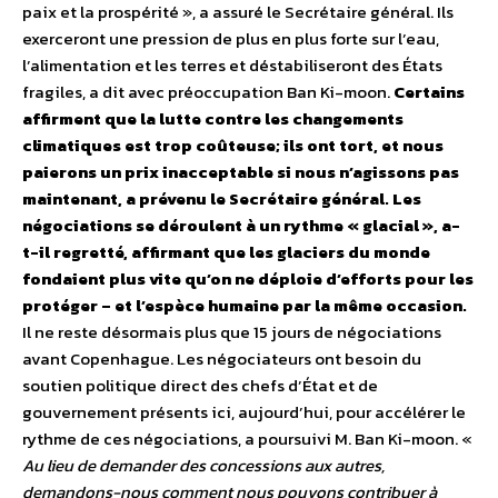
paix et la prospérité », a assuré le Secrétaire général. Ils
exerceront une pression de plus en plus forte sur l’eau,
l’alimentation et les terres et déstabiliseront des États
fragiles, a dit avec préoccupation Ban Ki-moon.
Certains
affirment que la lutte contre les changements
climatiques est trop coûteuse; ils ont tort, et nous
paierons un prix inacceptable si nous n’agissons pas
maintenant, a prévenu le Secrétaire général. Les
négociations se déroulent à un rythme « glacial », a-
t-il regretté, affirmant que les glaciers du monde
fondaient plus vite qu’on ne déploie d’efforts pour les
protéger – et l’espèce humaine par la même occasion.
Il ne reste désormais plus que 15 jours de négociations
avant Copenhague. Les négociateurs ont besoin du
soutien politique direct des chefs d’État et de
gouvernement présents ici, aujourd’hui, pour accélérer le
rythme de ces négociations, a poursuivi M. Ban Ki-moon. «
Au lieu de demander des concessions aux autres,
demandons-nous comment nous pouvons contribuer à