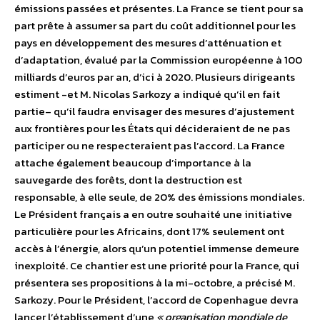
émissions passées et présentes. La France se tient pour sa
part prête à assumer sa part du coût additionnel pour les
pays en développement des mesures d’atténuation et
d’adaptation, évalué par la Commission européenne à 100
milliards d’euros par an, d’ici à 2020. Plusieurs dirigeants
estiment -et M. Nicolas Sarkozy a indiqué qu’il en fait
partie– qu’il faudra envisager des mesures d’ajustement
aux frontières pour les États qui décideraient de ne pas
participer ou ne respecteraient pas l’accord. La France
attache également beaucoup d’importance à la
sauvegarde des forêts, dont la destruction est
responsable, à elle seule, de 20% des émissions mondiales.
Le Président français a en outre souhaité une initiative
particulière pour les Africains, dont 17% seulement ont
accès à l’énergie, alors qu’un potentiel immense demeure
inexploité. Ce chantier est une priorité pour la France, qui
présentera ses propositions à la mi-octobre, a précisé M.
Sarkozy. Pour le Président, l’accord de Copenhague devra
lancer l’établissement d’une
« organisation mondiale de