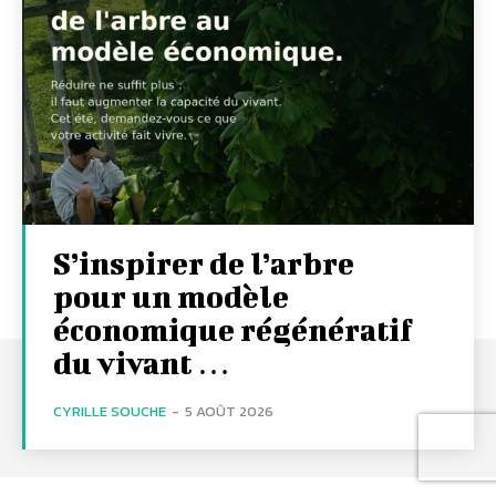
S’inspirer de l’arbre
pour un modèle
économique régénératif
du vivant …
CYRILLE SOUCHE
-
5 AOÛT 2026