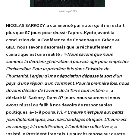
sarkozyONU
NICOLAS SARKOZY, a commencé par noter qu’il ne restait
plus que 87 jours pour réussir l’après-Kyoto, avant la
conclusion de la Conférence de Copenhague. Grâce au
GIEC, nous savons désormais que le réchauffement
climatique est une réalité :
» Nous savons que nous
sommes la dernière génération à pouvoir agir pour empêcher
l’irréversible. Pour la première fois dans l’histoire de
l’humanité, l’enjeu d’une négociation dépasse le sort d’un
pays, d’une région, d’un continent. Pour la première fois, nous
devons décider de l’avenir de la Terre tout entière «
, a
déclaré M. Sarkozy. Dans 87 jours, nous saurons si nous
avons réussi ou failli à nos devoirs de responsables
politiques, a-t-il poursuivi.
« L’heure n’est plus aux petits
jeux diplomatiques, aux marchandages étriqués. L’heure est
au courage, à la mobilisation, à l’ambition collective »
, a
insisté le Président français. Le succès repose sur quatre