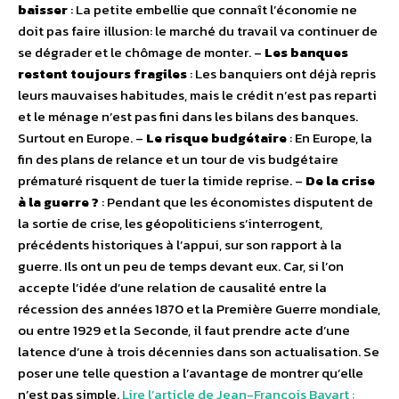
baisser
: La petite embellie que connaît l’économie ne
doit pas faire illusion: le marché du travail va continuer de
se dégrader et le chômage de monter. –
Les banques
restent toujours fragiles
: Les banquiers ont déjà repris
leurs mauvaises habitudes, mais le crédit n’est pas reparti
et le ménage n’est pas fini dans les bilans des banques.
Surtout en Europe. –
Le risque budgétaire
: En Europe, la
fin des plans de relance et un tour de vis budgétaire
prématuré risquent de tuer la timide reprise. –
De la crise
à la guerre ?
: Pendant que les économistes disputent de
la sortie de crise, les géopoliticiens s’interrogent,
précédents historiques à l’appui, sur son rapport à la
guerre. Ils ont un peu de temps devant eux. Car, si l’on
accepte l’idée d’une relation de causalité entre la
récession des années 1870 et la Première Guerre mondiale,
ou entre 1929 et la Seconde, il faut prendre acte d’une
latence d’une à trois décennies dans son actualisation. Se
poser une telle question a l’avantage de montrer qu’elle
n’est pas simple.
Lire l’article de Jean-François Bayart :