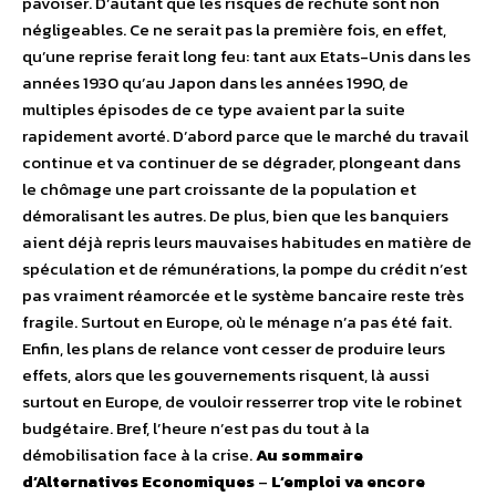
pavoiser. D’autant que les risques de rechute sont non
négligeables. Ce ne serait pas la première fois, en effet,
qu’une reprise ferait long feu: tant aux Etats-Unis dans les
années 1930 qu’au Japon dans les années 1990, de
multiples épisodes de ce type avaient par la suite
rapidement avorté. D’abord parce que le marché du travail
continue et va continuer de se dégrader, plongeant dans
le chômage une part croissante de la population et
démoralisant les autres. De plus, bien que les banquiers
aient déjà repris leurs mauvaises habitudes en matière de
spéculation et de rémunérations, la pompe du crédit n’est
pas vraiment réamorcée et le système bancaire reste très
fragile. Surtout en Europe, où le ménage n’a pas été fait.
Enfin, les plans de relance vont cesser de produire leurs
effets, alors que les gouvernements risquent, là aussi
surtout en Europe, de vouloir resserrer trop vite le robinet
budgétaire. Bref, l’heure n’est pas du tout à la
démobilisation face à la crise.
Au sommaire
d’Alternatives Economiques
–
L’emploi va encore