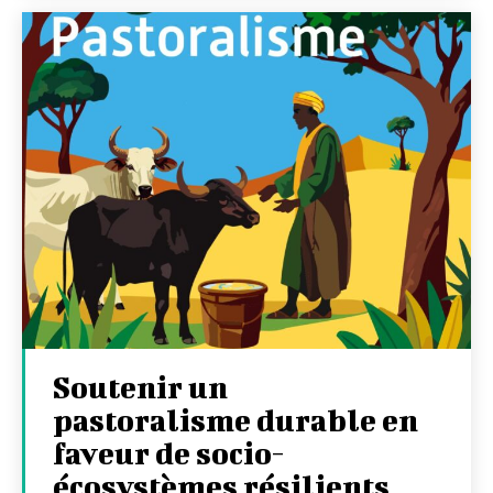
Soutenir un
pastoralisme durable en
faveur de socio-
écosystèmes résilients