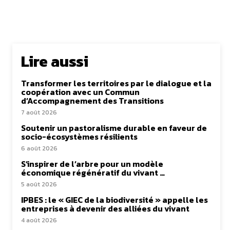
Lire aussi
Transformer les territoires par le dialogue et la
coopération avec un Commun
d’Accompagnement des Transitions
7 août 2026
Soutenir un pastoralisme durable en faveur de
socio-écosystèmes résilients
6 août 2026
S’inspirer de l’arbre pour un modèle
économique régénératif du vivant …
5 août 2026
IPBES : le « GIEC de la biodiversité » appelle les
entreprises à devenir des alliées du vivant
4 août 2026