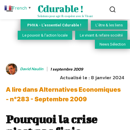
Cdurable !
French
▼
Solutions pour agir & coopérer avec le Vivant
PHVA - L'essentiel Cdurable !
L'être & les liens
Le pouvoir & l'action locale
Le vivant & refaire société
News Sélection
David Naulin
1 septembre 2009
Actualisé le :
8 janvier 2024
A lire dans Alternatives Economiques
- n°283 - Septembre 2009
Pourquoi la crise