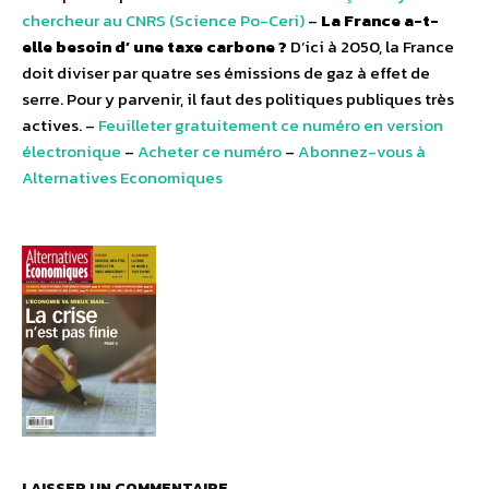
chercheur au CNRS (Science Po-Ceri)
–
La France a-t-
elle besoin d’ une taxe carbone ?
D’ici à 2050, la France
doit diviser par quatre ses émissions de gaz à effet de
serre. Pour y parvenir, il faut des politiques publiques très
actives. –
Feuilleter gratuitement ce numéro en version
électronique
–
Acheter ce numéro
–
Abonnez-vous à
Alternatives Economiques
LAISSER UN COMMENTAIRE