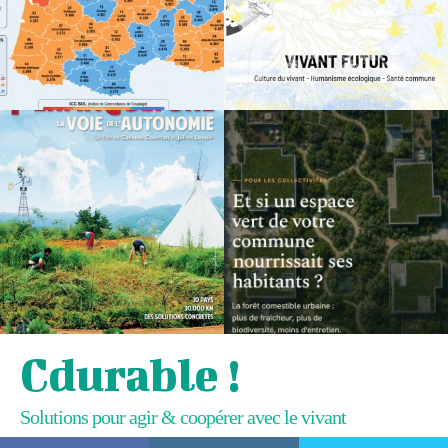
Cdurable !
Solutions pour agir & coopérer avec le vivant