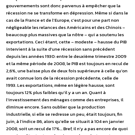
gouvernements sont donc parvenus à empêcher que la
récession ne se transforme en dépression. Même si dans le
cas de la France et de l’Europe, c’est pour une part non
négligeable les relances des Américains et des Chinois –
beaucoup plus massives que la nôtre – qui a soutenu les
exportations. Ceci étant, cette – modeste – hausse du PIB
intervient à la suite d’une récession sans précédent
depuis les années 1930: entre le deuxième trimestre 2009
et la même période de 2008, le PIB est toujours en recul de
2,6%, une baisse plus de deux fois supérieure à celle qu’on
avait connue lors de la récession précédente, celle de
1993. Les exportations, même en légère hausse, sont
toujours 12% plus faibles qu’il y a un an. Quant à
l’investissement des ménages comme des entreprises, il
diminue encore. Sans oublier que la production
industrielle, si elle se redresse un peu, était toujours, fin
juin, à l’indice 86, alors qu’elle se situait à 104 en janvier
2008, soit un recul de 17%… Bref, il n’y a pas encore de quoi