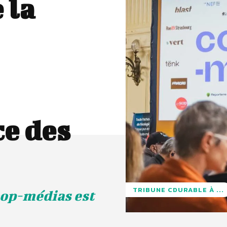
 la
e des
TRIBUNE CDURABLE À ...
op-médias est