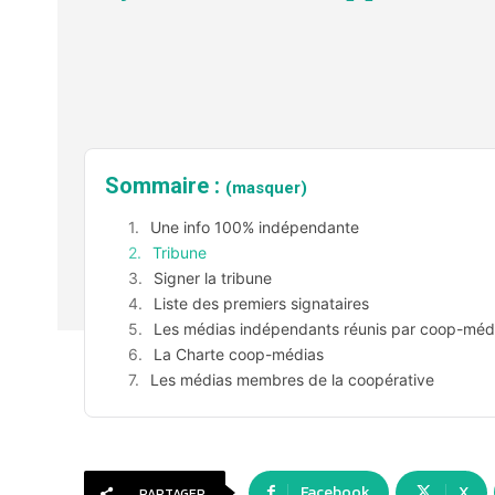
Sommaire :
(masquer)
Une info 100% indépendante
Tribune
Signer la tribune
Liste des premiers signataires
Les médias indépendants réunis par coop-méd
La Charte coop-médias
Les médias membres de la coopérative
Facebook
X
PARTAGER