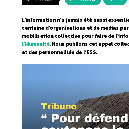
L’information n’a jamais été aussi essenti
centaine d’organisations et de médias part
mobilisation collective pour faire de l’i
l’Humanité
.
Nous publions cet appel colle
et des personnalités de l’ESS.