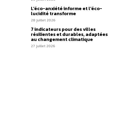
L’éco-anxiété informe et l’éco-
lucidité transforme
28 juillet 2026
7 indicateurs pour des villes
résilientes et durables, adaptées
au changement climatique
27 juillet 2026