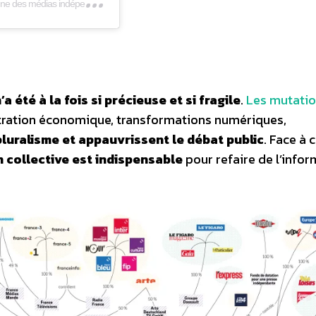
’a été à la fois si précieuse et si fragile
.
Les mutati
ration économique, transformations numériques,
 pluralisme et appauvrissent le débat public
. Face à 
n collective est indispensable
pour refaire de l’info