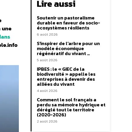
Lire aussi
Soutenir un pastoralisme
e
durable en faveur de socio-
écosystèmes résilients
à une
6 août 2026
dans
S’inspirer de l’arbre pour un
le.info
modèle économique
régénératif du vivant …
5 août 2026
IPBES : le « GIEC de la
biodiversité » appelle les
entreprises à devenir des
alliées du vivant
4 août 2026
Comment le sol français a
perdu sa mémoire hydrique et
déréglé tout le territoire
(2020-2026)
2 août 2026