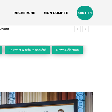
RECHERCHE
MON COMPTE
SOUTIEN
vant
 (2020-2026)
Le vivant & refaire société
News Sélection