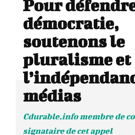
Pour défendre
démocratie,
soutenons le
pluralisme et
l’indépendanc
médias
Cdurable.info membre de co
signataire de cet appel