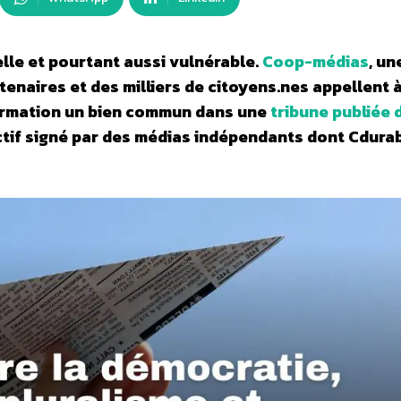
elle et pourtant aussi vulnérable.
Coop-médias
, un
enaires et des milliers de citoyens.nes appellent 
nformation un bien commun dans une
tribune publiée 
ctif signé par des médias indépendants dont Cdurab