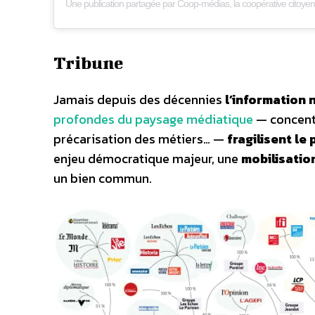
Tribune
Jamais depuis des décennies
l’information n
profondes du paysage médiatique
— concent
précarisation des métiers… —
fragilisent le
enjeu démocratique majeur, une
mobilisatio
un bien commun.