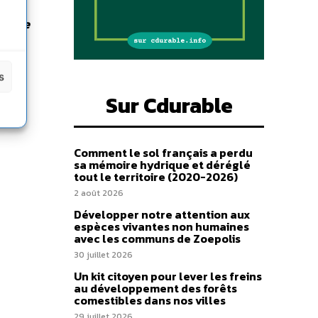
eut se
et de
s
Sur Cdurable
Comment le sol français a perdu
sa mémoire hydrique et déréglé
tout le territoire (2020-2026)
2 août 2026
Développer notre attention aux
espèces vivantes non humaines
avec les communs de Zoepolis
30 juillet 2026
Un kit citoyen pour lever les freins
au développement des forêts
comestibles dans nos villes
29 juillet 2026