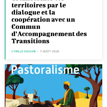
territoires par le
dialogue et la
coopération avec un
Commun
d’Accompagnement des
Transitions
CYRILLE SOUCHE
-
7 AOÛT 2026