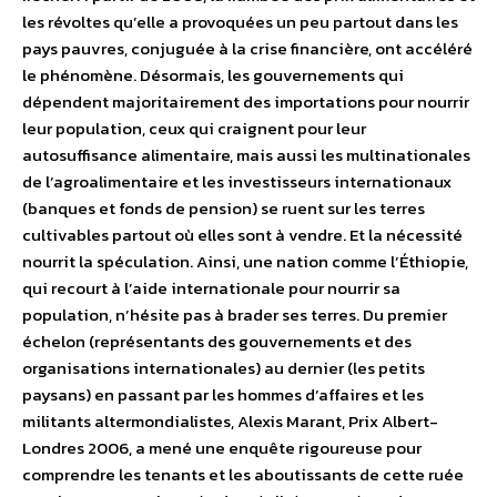
les révoltes qu’elle a provoquées un peu partout dans les
pays pauvres, conjuguée à la crise financière, ont accéléré
le phénomène. Désormais, les gouvernements qui
dépendent majoritairement des importations pour nourrir
leur population, ceux qui craignent pour leur
autosuffisance alimentaire, mais aussi les multinationales
de l’agroalimentaire et les investisseurs internationaux
(banques et fonds de pension) se ruent sur les terres
cultivables partout où elles sont à vendre. Et la nécessité
nourrit la spéculation. Ainsi, une nation comme l’Éthiopie,
qui recourt à l’aide internationale pour nourrir sa
population, n’hésite pas à brader ses terres. Du premier
échelon (représentants des gouvernements et des
organisations internationales) au dernier (les petits
paysans) en passant par les hommes d’affaires et les
militants altermondialistes, Alexis Marant, Prix Albert-
Londres 2006, a mené une enquête rigoureuse pour
comprendre les tenants et les aboutissants de cette ruée