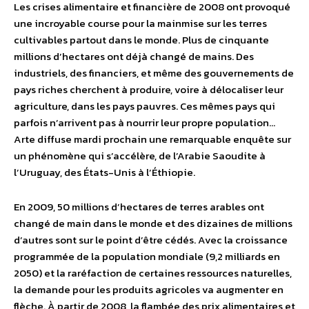
Les crises alimentaire et financière de 2008 ont provoqué
une incroyable course pour la mainmise sur les terres
cultivables partout dans le monde. Plus de cinquante
millions d’hectares ont déjà changé de mains. Des
industriels, des financiers, et même des gouvernements de
pays riches cherchent à produire, voire à délocaliser leur
agriculture, dans les pays pauvres. Ces mêmes pays qui
parfois n’arrivent pas à nourrir leur propre population…
Arte diffuse mardi prochain une remarquable enquête sur
un phénomène qui s’accélère, de l’Arabie Saoudite à
l’Uruguay, des États-Unis à l’Éthiopie.
En 2009, 50 millions d’hectares de terres arables ont
changé de main dans le monde et des dizaines de millions
d’autres sont sur le point d’être cédés. Avec la croissance
programmée de la population mondiale (9,2 milliards en
2050) et la raréfaction de certaines ressources naturelles,
la demande pour les produits agricoles va augmenter en
flèche. À partir de 2008, la flambée des prix alimentaires et