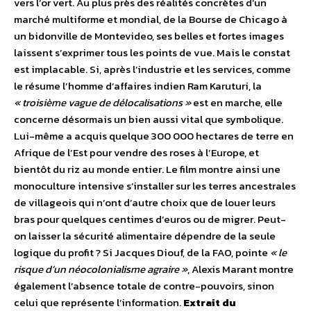
vers l’or vert. Au plus près des réalités concrètes d’un
marché multiforme et mondial, de la Bourse de Chicago à
un bidonville de Montevideo, ses belles et fortes images
laissent s’exprimer tous les points de vue. Mais le constat
est implacable. Si, après l’industrie et les services, comme
le résume l’homme d’affaires indien Ram Karuturi, la
« troisième vague de délocalisations »
est en marche, elle
concerne désormais un bien aussi vital que symbolique.
Lui-même a acquis quelque 300 000 hectares de terre en
Afrique de l’Est pour vendre des roses à l’Europe, et
bientôt du riz au monde entier. Le film montre ainsi une
monoculture intensive s’installer sur les terres ancestrales
de villageois qui n’ont d’autre choix que de louer leurs
bras pour quelques centimes d’euros ou de migrer. Peut-
on laisser la sécurité alimentaire dépendre de la seule
logique du profit ? Si Jacques Diouf, de la FAO, pointe
« le
risque d’un néocolonialisme agraire »
, Alexis Marant montre
également l’absence totale de contre-pouvoirs, sinon
celui que représente l’information.
Extrait du