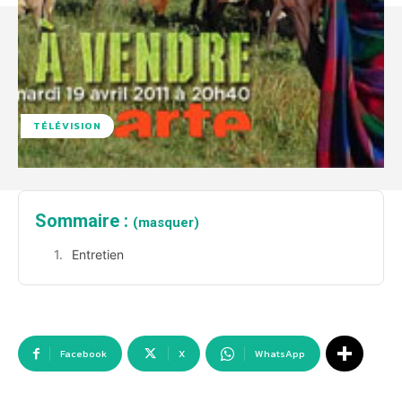
TÉLÉVISION
Sommaire :
(masquer)
Entretien
Facebook
X
WhatsApp