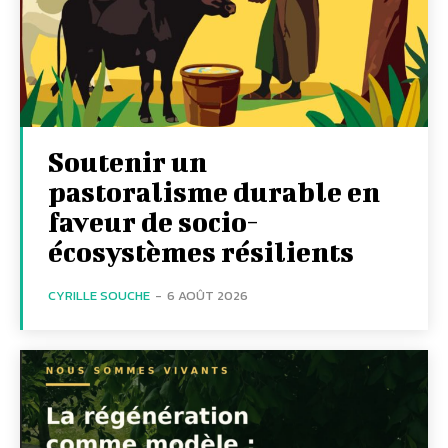
Soutenir un
pastoralisme durable en
faveur de socio-
écosystèmes résilients
CYRILLE SOUCHE
-
6 AOÛT 2026