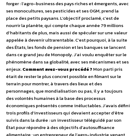
forger : l’agro-business des pays riches et émergents, avec
ses monocultures, ses pesticides et ses OGM, prend la
place des petits paysans. L’objectif proclamé, c’est de
nourrir la planète, qui compte chaque année 79 millions
d’habitants de plus, mais aussi de spéculer sur une valeur
appelée à devenir ultrarentable. C’est pourquoi, à la suite
des États, les fonds de pension et les banques se lancent
dans ce grand jeu de Monopoly. J’ai voulu enquêter sur le
phénomène dans sa globalité, avec ses mécanismes et ses
enjeux.
Comment avez-vous procédé ?
Mon parti pris
était de rester le plus concret possible en filmant sur le
terrain pour montrer, à travers des lieux et des
personnages, que mondialisation ou pas, il y a toujours
des volontés humaines à la base des processus
économiques présentés comme inéluctables. J’avais défini
trois profils d’investisseurs qui devaient accepter d’être
suivis dans la durée : un investisseur téléguidé par son
État pour répondre à des objectifs d’autosuffisance
alimentaire ; un entrepreneur de l’agro-industrie venant