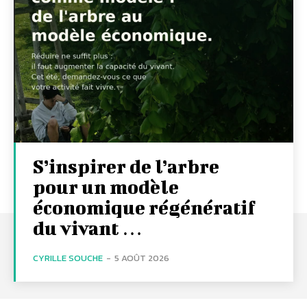
S’inspirer de l’arbre
pour un modèle
économique régénératif
du vivant …
CYRILLE SOUCHE
-
5 AOÛT 2026