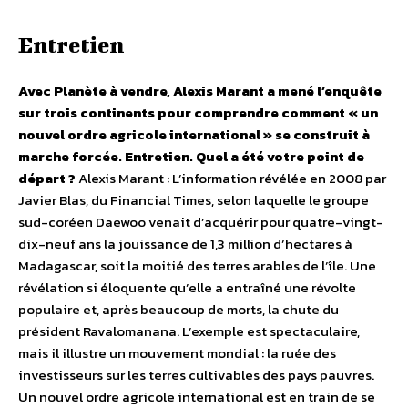
Entretien
Avec Planète à vendre, Alexis Marant a mené l’enquête
sur trois continents pour comprendre comment « un
nouvel ordre agricole international » se construit à
marche forcée. Entretien.
Quel a été votre point de
départ ?
Alexis Marant : L’information révélée en 2008 par
Javier Blas, du Financial Times, selon laquelle le groupe
sud-coréen Daewoo venait d’acquérir pour quatre-vingt-
dix-neuf ans la jouissance de 1,3 million d’hectares à
Madagascar, soit la moitié des terres arables de l’île. Une
révélation si éloquente qu’elle a entraîné une révolte
populaire et, après beaucoup de morts, la chute du
président Ravalomanana. L’exemple est spectaculaire,
mais il illustre un mouvement mondial : la ruée des
investisseurs sur les terres cultivables des pays pauvres.
Un nouvel ordre agricole international est en train de se