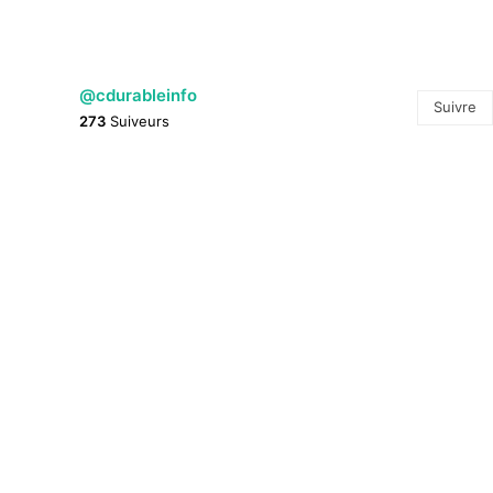
@cdurableinfo
Suivre
273
Suiveurs