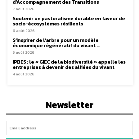
d’Accompagnement des Transitions
7 août 2026
Soutenir un pastoralisme durable en faveur de
socio-écosystèmes résilients
6 août 2026
S’inspirer de l’arbre pour un modèle
économique régénératif du vivant …
5 août 2026
IPBES : le « GIEC de la biodiversité » appelle les
entreprises à devenir des alliées du vivant
4 août 2026
Newsletter