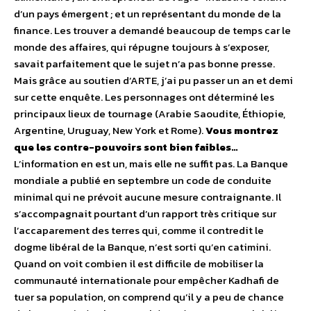
d’un pays émergent ; et un représentant du monde de la
finance. Les trouver a demandé beaucoup de temps car le
monde des affaires, qui répugne toujours à s’exposer,
savait parfaitement que le sujet n’a pas bonne presse.
Mais grâce au soutien d’ARTE, j’ai pu passer un an et demi
sur cette enquête. Les personnages ont déterminé les
principaux lieux de tournage (Arabie Saoudite, Éthiopie,
Argentine, Uruguay, New York et Rome).
Vous montrez
que les contre-pouvoirs sont bien faibles…
L’information en est un, mais elle ne suffit pas. La Banque
mondiale a publié en septembre un code de conduite
minimal qui ne prévoit aucune mesure contraignante. Il
s’accompagnait pourtant d’un rapport très critique sur
l’accaparement des terres qui, comme il contredit le
dogme libéral de la Banque, n’est sorti qu’en catimini.
Quand on voit combien il est difficile de mobiliser la
communauté internationale pour empêcher Kadhafi de
tuer sa population, on comprend qu’il y a peu de chance