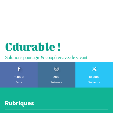
Cdurable !
Solutions pour agir & coopérer avec le vivant
11,000
200
18,000
Fans
Suiveurs
Suiveurs
Rubriques