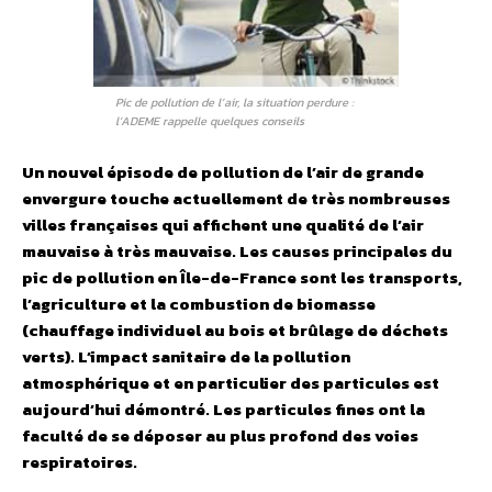
Pic de pollution de l’air, la situation perdure :
l’ADEME rappelle quelques conseils
Un nouvel épisode de pollution de l’air de grande
envergure touche actuellement de très nombreuses
villes françaises qui affichent une qualité de l’air
mauvaise à très mauvaise. Les causes principales du
pic de pollution en Île-de-France sont les transports,
l’agriculture et la combustion de biomasse
(chauffage individuel au bois et brûlage de déchets
verts). L’impact sanitaire de la pollution
atmosphérique et en particulier des particules est
aujourd’hui démontré. Les particules fines ont la
faculté de se déposer au plus profond des voies
respiratoires.