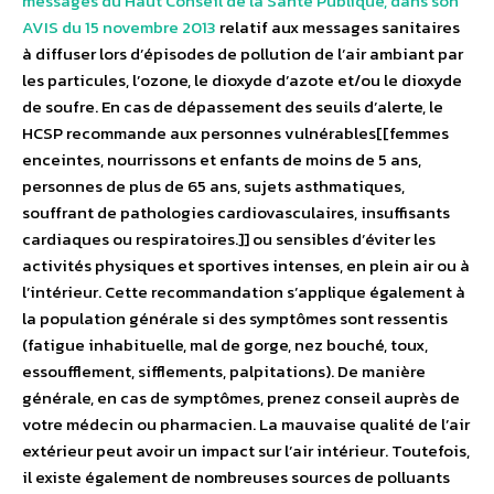
messages du Haut Conseil de la Santé Publique, dans son
AVIS du 15 novembre 2013
relatif aux messages sanitaires
à diffuser lors d’épisodes de pollution de l’air ambiant par
les particules, l’ozone, le dioxyde d’azote et/ou le dioxyde
de soufre. En cas de dépassement des seuils d’alerte, le
HCSP recommande aux personnes vulnérables[[femmes
enceintes, nourrissons et enfants de moins de 5 ans,
personnes de plus de 65 ans, sujets asthmatiques,
souffrant de pathologies cardiovasculaires, insuffisants
cardiaques ou respiratoires.]] ou sensibles d’éviter les
activités physiques et sportives intenses, en plein air ou à
l’intérieur. Cette recommandation s’applique également à
la population générale si des symptômes sont ressentis
(fatigue inhabituelle, mal de gorge, nez bouché, toux,
essoufflement, sifflements, palpitations). De manière
générale, en cas de symptômes, prenez conseil auprès de
votre médecin ou pharmacien. La mauvaise qualité de l’air
extérieur peut avoir un impact sur l’air intérieur. Toutefois,
il existe également de nombreuses sources de polluants