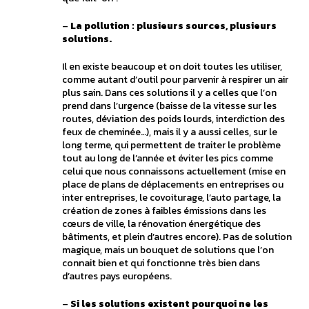
–
La pollution : plusieurs sources, plusieurs
solutions.
Il en existe beaucoup et on doit toutes les utiliser,
comme autant d’outil pour parvenir à respirer un air
plus sain. Dans ces solutions il y a celles que l’on
prend dans l’urgence (baisse de la vitesse sur les
routes, déviation des poids lourds, interdiction des
feux de cheminée…), mais il y a aussi celles, sur le
long terme, qui permettent de traiter le problème
tout au long de l’année et éviter les pics comme
celui que nous connaissons actuellement (mise en
place de plans de déplacements en entreprises ou
inter entreprises, le covoiturage, l’auto partage, la
création de zones à faibles émissions dans les
cœurs de ville, la rénovation énergétique des
bâtiments, et plein d’autres encore). Pas de solution
magique, mais un bouquet de solutions que l’on
connait bien et qui fonctionne très bien dans
d’autres pays européens.
–
Si les solutions existent pourquoi ne les