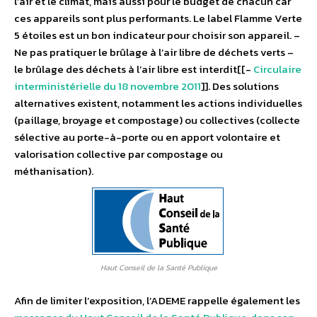
l’air et le climat, mais aussi pour le budget de chacun car
ces appareils sont plus performants. Le label Flamme Verte
5 étoiles est un bon indicateur pour choisir son appareil. –
Ne pas pratiquer le brûlage à l’air libre de déchets verts –
le brûlage des déchets à l’air libre est interdit[[-
Circulaire
interministérielle du 18 novembre 2011
]]. Des solutions
alternatives existent, notamment les actions individuelles
(paillage, broyage et compostage) ou collectives (collecte
sélective au porte-à-porte ou en apport volontaire et
valorisation collective par compostage ou
méthanisation).
Haut Conseil de la Santé Publique
Afin de limiter l’exposition, l’ADEME rappelle également les