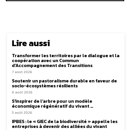
Lire aussi
Transformer les territoires par le dialogue et la
coopération avec un Commun
d’Accompagnement des Transitions
7 août 2026
Soutenir un pastoralisme durable en faveur de
socio-écosystèmes résilients
6 août 2026
S’inspirer de l’arbre pour un modèle
économique régénératif du vivant …
5 août 2026
IPBES : le « GIEC de la biodiversité » appelle les
entreprises à devenir des alliées du vivant