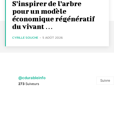
S’inspirer de l’arbre
pour un modèle
économique régénératif
du vivant …
CYRILLE SOUCHE
-
5 AOÛT 2026
@cdurableinfo
Suivre
273
Suiveurs