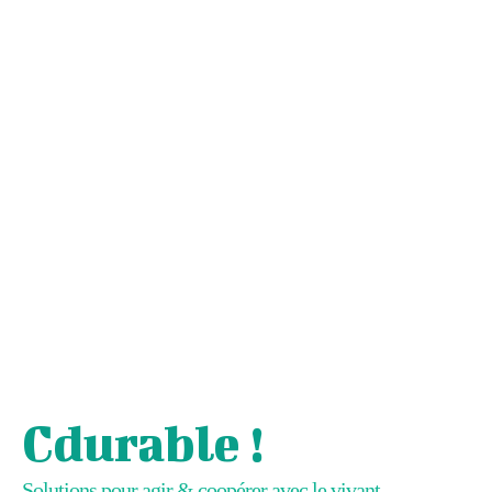
Cdurable !
Solutions pour agir & coopérer avec le vivant