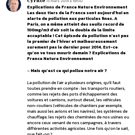
Cyrille
13 mars 2014 à 18h42
Explications de France Nature Environnement
Les deux tiers de la France sont aujourd’hui en
alerte de pollution aux particules fines. A
Paris, on a même atteint des seuils record de
100mg/m3 d’air soit le double de la limite
acceptable ! Cet épisode de pollution n’est pas
le premier de l’hiver et malheureusement
surement pas le dernier pour 2014. Est-ce
qu’on va tous mourir demain ? Explications de
France Nature Environnement
–
Mais qu’est ce qui pollue notre air ?
La pollution de l’air a plusieurs origines, qu’il faut
toutes prendre en compte : les transports routiers,
comme les rejets des pots d’échappement des
voitures et camions, surtout diesel, les véhicules
non-routiers (véhicules de chantiers par exemple,
mais aussi les avions et les navires), les systèmes de
chauffage, les rejets des cheminées de nos usines ou
encore ceux venant de nos campagnes, à travers
différentes activités agricoles. Une fois qu’on le sait,
que fait-on ?