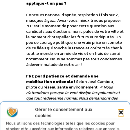
applique-t on pas ?
Concours national d’apnée, respiration 1 fois sur 2,
masques à gaz… Avez-vous mieux à nous proposer
?! C’est le moment de poser cette question aux
candidats aux élections municipales de votre ville et
le moment d’interpeller les futurs eurodéputés. Un
peu de courage politique, une vraie prise en compte
de ce fléau qui touche la France et coûte très cher à
tout le monde, en année de vie et en frais de santé
notamment. Nous ne sommes pas tous condamnés
à devenir malade de notre air !
FNE perd patience et demande une
mobilisation nationale !
Selon José Cambou,
pilote du réseau santé environnement : «
Nous
n’attendrons pas que le vent dissipe les polluants et
que tout redevienne normal. Nous demandons des
explications et réactions fortes de nos décideurs.
Futurs élus, que proposez-vous ?
»
Gérer le consentement aux
cookies
Contact :
Nous utilisons des technologies telles que les cookies pour
stocker et/ou accéder aux informations relatives aux appareils.