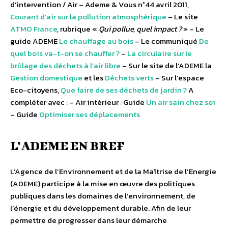
d’intervention / Air – Ademe & Vous n°44 avril 2011,
Courant d’air sur la pollution atmosphérique
– Le site
ATMO France
, rubrique «
Qui pollue, quel impact ?
» – Le
guide ADEME
Le chauffage au bois
– Le communiqué
De
quel bois va-t-on se chauffer ?
–
La circulaire sur le
brûlage des déchets à l’air libre
– Sur le site de l’ADEME la
Gestion domestique
et les
Déchets verts
– Sur l’espace
Eco-citoyens,
Que faire de ses déchets de jardin ?
A
compléter avec : – Air intérieur : Guide
Un air sain chez soi
– Guide
Optimiser ses déplacements
L’ADEME EN BREF
L’Agence de l’Environnement et de la Maîtrise de l’Energie
(ADEME) participe à la mise en œuvre des politiques
publiques dans les domaines de l’environnement, de
l’énergie et du développement durable. Afin de leur
permettre de progresser dans leur démarche