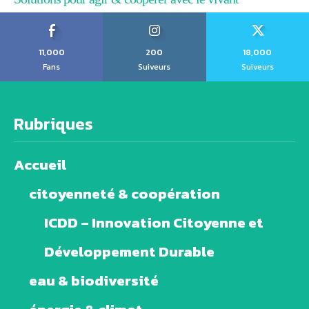
11,000
200
18,000
Fans
Suiveurs
Suiveurs
Rubriques
Accueil
citoyenneté & coopération
ICDD – Innovation Citoyenne et
Développement Durable
eau & biodiversité