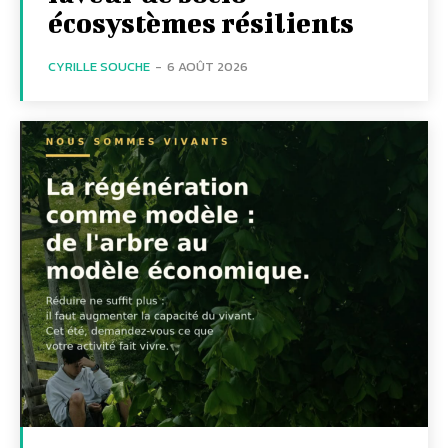
écosystèmes résilients
CYRILLE SOUCHE
-
6 AOÛT 2026