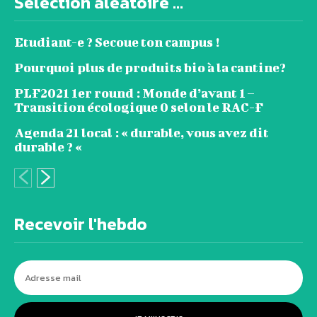
Sélection aléatoire ...
Etudiant-e ? Secoue ton campus !
Pourquoi plus de produits bio à la cantine?
PLF2021 1er round : Monde d’avant 1 –
Transition écologique 0 selon le RAC-F
Agenda 21 local : « durable, vous avez dit
durable ? «
Recevoir l'hebdo