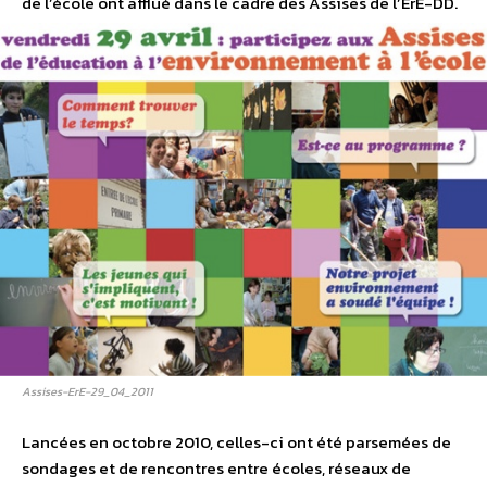
de l’école ont afflué dans le cadre des Assises de l’ErE-DD.
Assises-ErE-29_04_2011
Lancées en octobre 2010, celles-ci ont été parsemées de
sondages et de rencontres entre écoles, réseaux de