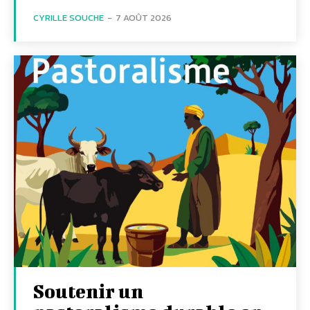
CYRILLE SOUCHE
-
7 AOÛT 2026
Soutenir un