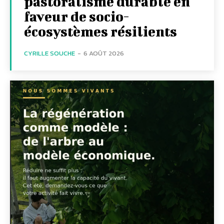
pastoralisme durable en
faveur de socio-
écosystèmes résilients
CYRILLE SOUCHE
-
6 AOÛT 2026