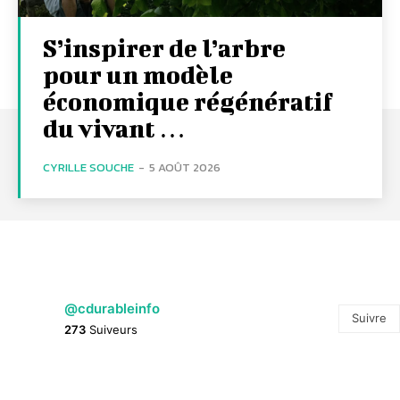
S’inspirer de l’arbre
pour un modèle
économique régénératif
du vivant …
CYRILLE SOUCHE
-
5 AOÛT 2026
@cdurableinfo
Suivre
273
Suiveurs