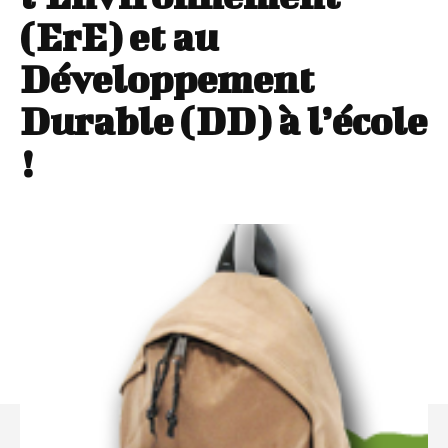
(ErE) et au
Développement
Durable (DD) à l’école
!