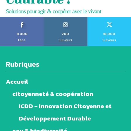
Solutions pour agir & coopérer avec le vivant
11,000
200
18,000
Fans
Suiveurs
Suiveurs
Rubriques
Accueil
citoyenneté & coopération
ICDD – Innovation Citoyenne et
Développement Durable
eau & biodiversité