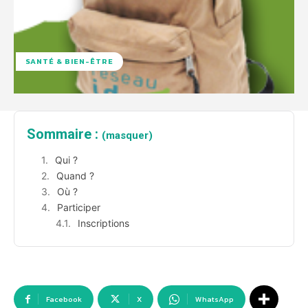
SANTÉ & BIEN-ÊTRE
Sommaire :
(masquer)
Qui ?
Quand ?
Où ?
Participer
Inscriptions
Facebook
X
WhatsApp