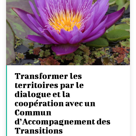
Transformer les
territoires par le
dialogue et la
coopération avec un
Commun
d’Accompagnement des
Transitions