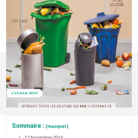
CVEGAN.INFO
Sommaire :
(masquer)
12 Novembre 2014