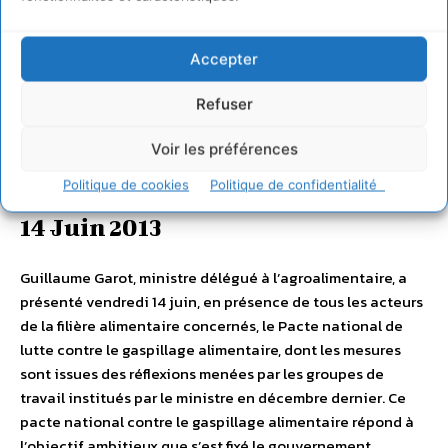
Accepter
Refuser
Voir les préférences
Le 9 septembre, France Nature Environnement signe le pacte de Guillaume Garot
dans une école Ouistreham
Politique de cookies
Politique de confidentialité
14 Juin 2013
Guillaume Garot, ministre délégué à l’agroalimentaire, a
présenté vendredi 14 juin, en présence de tous les acteurs
de la filière alimentaire concernés, le Pacte national de
lutte contre le gaspillage alimentaire, dont les mesures
sont issues des réflexions menées par les groupes de
travail institués par le ministre en décembre dernier. Ce
pacte national contre le gaspillage alimentaire répond à
l’objectif ambitieux que s’est fixé le gouvernement