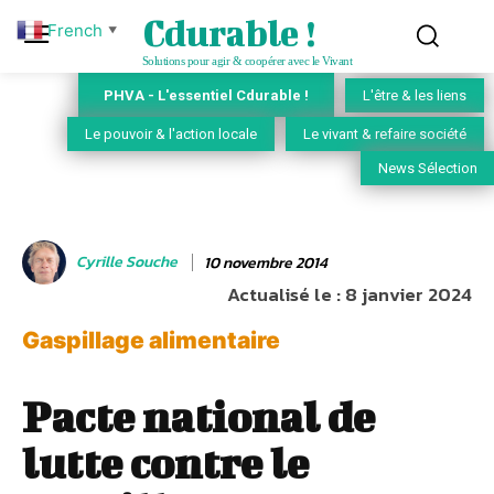
Cdurable !
French
▼
Solutions pour agir & coopérer avec le Vivant
PHVA - L'essentiel Cdurable !
L'être & les liens
Le pouvoir & l'action locale
Le vivant & refaire société
News Sélection
Cyrille Souche
10 novembre 2014
Actualisé le :
8 janvier 2024
Gaspillage alimentaire
Pacte national de
lutte contre le