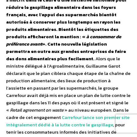
réduire le gaspillage alimentaire dans les foyers
français, avec l’appui des supermarchés bientôt
autorisés à conserver plus longtemps en rayon les
produits alimentaires. Bientôt les étiquettes des
produits afficheront la mention : «
à consommer de
préférence avant
». Cette nouvelle législation
permettra en outre aux grandes entreprises de faire
des dons alimentaires plus facilement.
Alors que le
ministre délégué à l’Agroalimentaire, Guillaume Garot
déclarait que le plan ciblera chaque étape de la chaîne de
production alimentaire, des lieux de production à
l’assiette en passant par les supermarchés, le groupe
Carrefour avait déjà mis en place un plan de lutte contre le
gaspillage dans les 11 des pays où il est présent et signé le
«
Retail agreement on waste
» au niveau européen. Dans le
cadre de cet engagement
Carrefour lance son premier site
intégralement dédié à la lutte contre le gaspillage
, pour
tenir les consommateurs informés des initiatives de