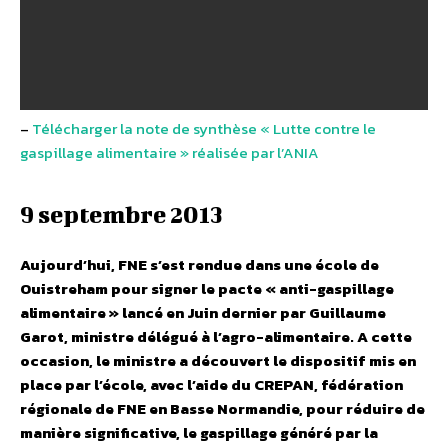
–
Télécharger la note de synthèse « Lutte contre le
gaspillage alimentaire » réalisée par l’ANIA
9 septembre 2013
Aujourd’hui, FNE s’est rendue dans une école de
Ouistreham pour signer le pacte « anti-gaspillage
alimentaire » lancé en Juin dernier par Guillaume
Garot, ministre délégué à l’agro-alimentaire. A cette
occasion, le ministre a découvert le dispositif mis en
place par l’école, avec l’aide du CREPAN, fédération
régionale de FNE en Basse Normandie, pour réduire de
manière significative, le gaspillage généré par la