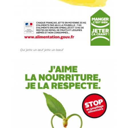
Qui jette un œuf jette un bœuf