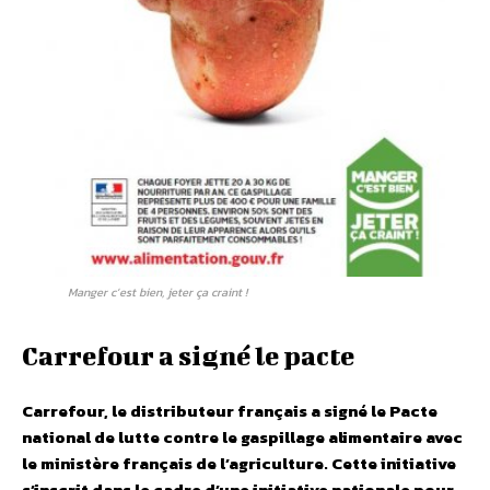
Manger c’est bien, jeter ça craint !
Carrefour a signé le pacte
Carrefour, le distributeur français a signé le Pacte
national de lutte contre le gaspillage alimentaire avec
le ministère français de l’agriculture. Cette initiative
s’inscrit dans le cadre d’une initiative nationale pour