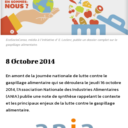
EcoSocioConso, média à l’initiative d’ E. Leclerc, publie un dossier complet sur le
gaspillage alimentaire.
8 Octobre 2014
En amont de la journée nationale de lutte contre le
gaspillage alimentaire qui se déroulera le jeudi 16 octobre
2014, l’Association Nationale des Industries Alimentaires
(ANIA) publie une note de synthèse rappelant le contexte
et les principaux enjeux de la lutte contre le gaspillage
alimentaire.