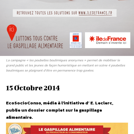
La campagne « les poubelles boulimiques anonymes » permet de mobiliser le
grand public et les jeunes de façon humoristique en mettant en scène 4 poubelles
boulimiques se plaignant d’être en permanence trop gavées.
15 Octobre 2014
EcoSocioConso, média à l’initiative d’ E. Leclerc,
publie un dossier complet sur le gaspillage
alimentaire.