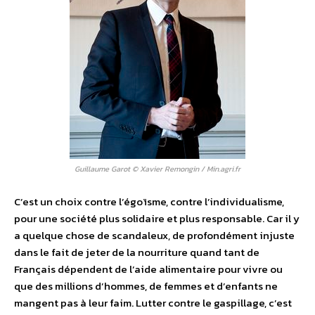
Guillaume Garot © Xavier Remongin / Min.agri.fr
C’est un choix contre l’égoïsme, contre l’individualisme,
pour une société plus solidaire et plus responsable. Car il y
a quelque chose de scandaleux, de profondément injuste
dans le fait de jeter de la nourriture quand tant de
Français dépendent de l’aide alimentaire pour vivre ou
que des millions d’hommes, de femmes et d’enfants ne
mangent pas à leur faim. Lutter contre le gaspillage, c’est