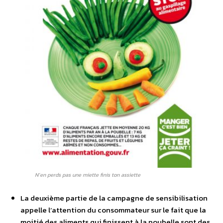
N’en perds pas une miette finis ton assiette
La deuxième partie de la campagne de sensibilisation
appelle l’attention du consommateur sur le fait que la
moitié des aliments qui finissent à la poubelle sont des