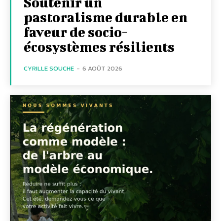
Soutenir un
pastoralisme durable en
faveur de socio-
écosystèmes résilients
CYRILLE SOUCHE
-
6 AOÛT 2026