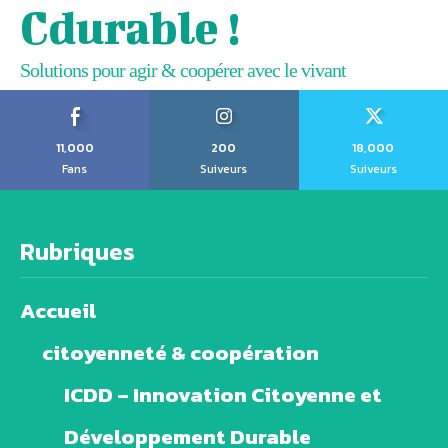
Cdurable !
Solutions pour agir & coopérer avec le vivant
11,000
200
18,000
Fans
Suiveurs
Suiveurs
Rubriques
Accueil
citoyenneté & coopération
ICDD – Innovation Citoyenne et
Développement Durable