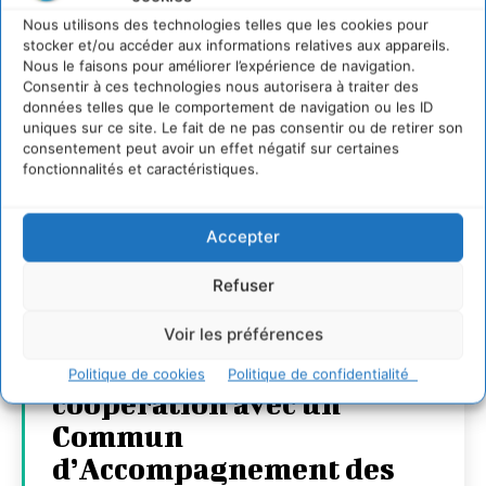
Nous utilisons des technologies telles que les cookies pour
stocker et/ou accéder aux informations relatives aux appareils.
Nous le faisons pour améliorer l’expérience de navigation.
Consentir à ces technologies nous autorisera à traiter des
données telles que le comportement de navigation ou les ID
uniques sur ce site. Le fait de ne pas consentir ou de retirer son
consentement peut avoir un effet négatif sur certaines
fonctionnalités et caractéristiques.
Accepter
Refuser
Transformer les
territoires par le
Voir les préférences
dialogue et la
Politique de cookies
Politique de confidentialité
coopération avec un
Commun
d’Accompagnement des