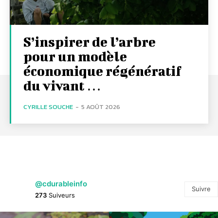
S’inspirer de l’arbre
pour un modèle
économique régénératif
du vivant …
CYRILLE SOUCHE
-
5 AOÛT 2026
@cdurableinfo
Suivre
273
Suiveurs