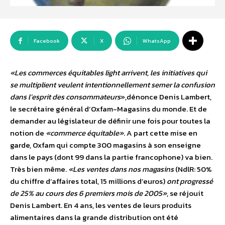
Facebook
X
WhatsApp
«Les commerces équitables light arrivent, les initiatives qui
se multiplient veulent intentionnellement semer la confusion
dans l’esprit des consommateurs
»,dénonce Denis Lambert,
le secrétaire général d’Oxfam-Magasins du monde. Et de
demander au législateur de définir une fois pour toutes la
notion de
«commerce équitable»
. A part cette mise en
garde, Oxfam qui compte 300 magasins à son enseigne
dans le pays (dont 99 dans la partie francophone) va bien.
Très bien même.
«Les ventes dans nos magasins
(NdlR: 50%
du chiffre d’affaires total, 15 millions d’euros)
ont progressé
de 25% au cours des 6 premiers mois de 2005»
, se réjouit
Denis Lambert. En 4 ans, les ventes de leurs produits
alimentaires dans la grande distribution ont été