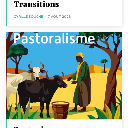
Transitions
CYRILLE SOUCHE
-
7 AOÛT 2026