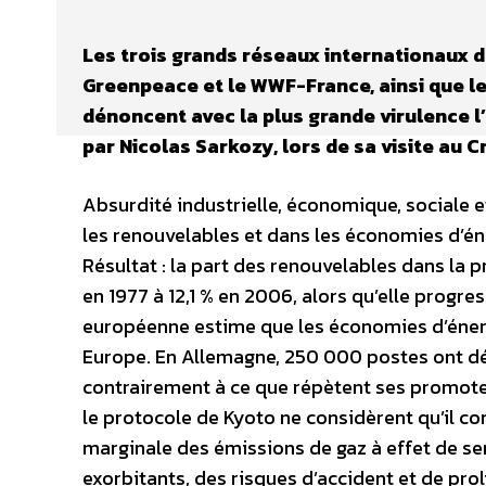
Les trois grands réseaux internationaux d
Greenpeace et le WWF-France, ainsi que le
dénoncent avec la plus grande virulence l’
par Nicolas Sarkozy, lors de sa visite au Cre
Absurdité industrielle, économique, sociale 
les renouvelables et dans les économies d’éne
Résultat : la part des renouvelables dans la p
en 1977 à 12,1 % en 2006, alors qu’elle progre
européenne estime que les économies d’énergi
Europe. En Allemagne, 250 000 postes ont déj
contrairement à ce que répètent ses promoteurs
le protocole de Kyoto ne considèrent qu’il co
marginale des émissions de gaz à effet de ser
exorbitants, des risques d’accident et de prol