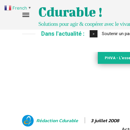
Cdurable !
French
▼
Solutions pour agir & coopérer avec le viva
Dans l'actualité :
S’inspirer de 
>
PHVA - L'esse
3 juillet 2008
Rédaction Cdurable
Act