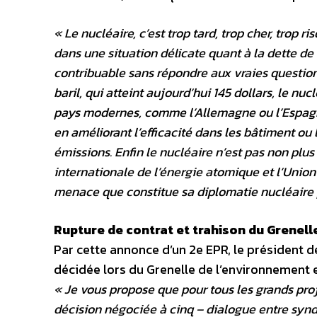
« Le nucléaire, c’est trop tard, trop cher, trop
dans une situation délicate quant à la dette de 
contribuable sans répondre aux vraies question
baril, qui atteint aujourd’hui 145 dollars, le 
pays modernes, comme l’Allemagne ou l’Espagne,
en améliorant l’efficacité dans les bâtiment ou 
émissions. Enfin le nucléaire n’est pas non plu
internationale de l’énergie atomique et l’Unio
menace que constitue sa diplomatie nucléaire p
Rupture de contrat et trahison du Grenell
Par cette annonce d’un 2e EPR, le président d
décidée lors du Grenelle de l’environnement et
« Je vous propose que pour tous les grands pro
décision négociée à cinq – dialogue entre syndi