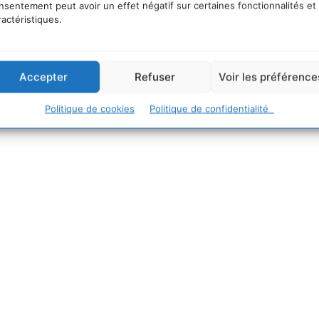
nsentement peut avoir un effet négatif sur certaines fonctionnalités et
ractéristiques.
74
Accepter
Refuser
Voir les préférence
28 39 21
Politique de cookies
Politique de confidentialité