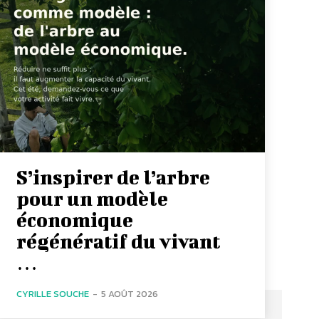
S’inspirer de l’arbre
pour un modèle
économique
régénératif du vivant
…
CYRILLE SOUCHE
-
5 AOÛT 2026