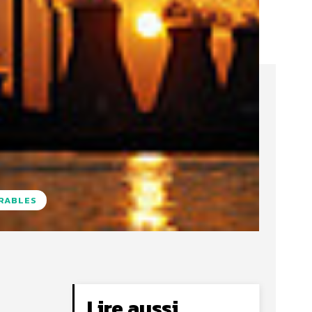
URABLES
Lire aussi