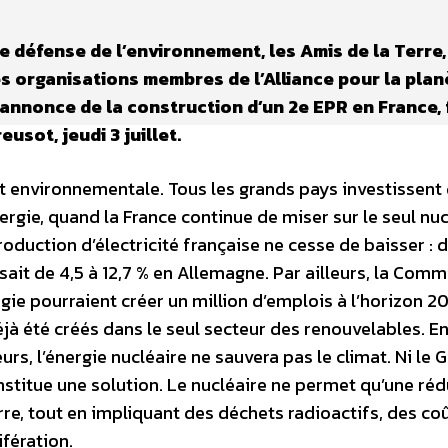
e défense de l’environnement, les Amis de la Terre,
s organisations membres de l’Alliance pour la plan
annonce de la construction d’un 2e EPR en France, 
usot, jeudi 3 juillet.
et environnementale. Tous les grands pays investissent
rgie, quand la France continue de miser sur le seul nuc
roduction d’électricité française ne cesse de baisser : d
ssait de 4,5 à 12,7 % en Allemagne. Par ailleurs, la Com
e pourraient créer un million d’emplois à l’horizon 2
à été créés dans le seul secteur des renouvelables. En
, l’énergie nucléaire ne sauvera pas le climat. Ni le Gi
nstitue une solution. Le nucléaire ne permet qu’une ré
re, tout en impliquant des déchets radioactifs, des co
ifération.