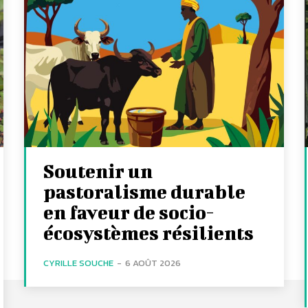
Soutenir un
pastoralisme durable
en faveur de socio-
écosystèmes résilients
CYRILLE SOUCHE
-
6 AOÛT 2026