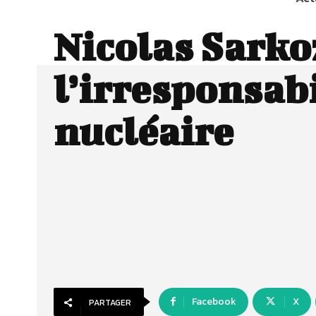
Nicolas Sarko
l’irresponsabi
nucléaire
Facebook
X
PARTAGER