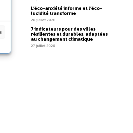
L’éco-anxiété informe et l’éco-
lucidité transforme
28 juillet 2026
7 indicateurs pour des villes
s
résilientes et durables, adaptées
au changement climatique
27 juillet 2026