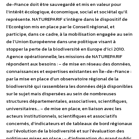
de-France doit être sauvegardé et mis en valeur pour
l’intérêt écologique, économique, social et sociétal qu’il
représente. NATUREPARIF s’intègre dans le dispositif de
l’Ecorégion mis en place par le Conseil régional, et
participe, dans ce cadre, à la mobilisation engagée au sein
de l’Union Européenne dans une politique visant à
stopper la perte de la biodiversité en Europe d’ici 2010.
Agence opérationnelle, les missions de NATUREPARIF
répondent aux besoins : – de mise en réseau des données,
connaissances et expertises existantes en Île-de-France :
par la mise en place d’un observatoire régional de la
biodiversité qui rassemblera les données déjà disponibles
sur le sujet mais dispersées au sein de nombreuses
structures départementales, associatives, scientifiques,
universitaires… – de mise en place, en liaison avec les
acteurs institutionnels, scientifiques et associatifs
concernés, d’indicateurs et de tableaux de bord régionaux
sur l’évolution de la biodiversité et sur l’évaluation des
politiques mises en place ; – d’information du grand public