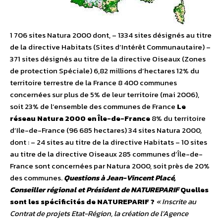
1 706 sites Natura 2000 dont, – 1334 sites désignés au titre
de la directive Habitats (Sites d’Intérêt Communautaire) –
371 sites désignés au titre de la directive Oiseaux (Zones
de protection Spéciale) 6,82 millions d’hectares 12% du
territoire terrestre de la France 8 400 communes
concernées sur plus de 5% de leur territoire (mai 2006),
soit 23% de l’ensemble des communes de France
Le
réseau Natura 2000 en Île-de-France
8% du territoire
d’Ile-de-France (96 685 hectares) 34 sites Natura 2000,
dont : – 24 sites au titre de la directive Habitats – 10 sites
au titre de la directive Oiseaux 285 communes d’Île-de-
France sont concernées par Natura 2000, soit près de 20%
des communes.
Questions à Jean-Vincent Placé,
Conseiller régional et Président de NATUREPARIF
Quelles
sont les spécificités de NATUREPARIF ?
« Inscrite au
Contrat de projets Etat-Région, la création de l’Agence