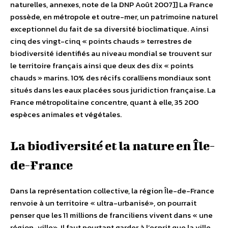
naturelles, annexes, note de la DNP Août 2007]] La France
possède, en métropole et outre-mer, un patrimoine naturel
exceptionnel du fait de sa diversité bioclimatique. Ainsi
cinq des vingt-cinq « points chauds » terrestres de
biodiversité identifiés au niveau mondial se trouvent sur
le territoire français ainsi que deux des dix « points
chauds » marins. 10% des récifs coralliens mondiaux sont
situés dans les eaux placées sous juridiction française. La
France métropolitaine concentre, quant à elle, 35 200
espèces animales et végétales.
La biodiversité et la nature en Île-
de-France
Dans la représentation collective, la région Île-de-France
renvoie à un territoire « ultra-urbanisé», on pourrait
penser que les 11 millions de franciliens vivent dans « une
région-ville». Il faut pourtant garder à l’esprit que la ville