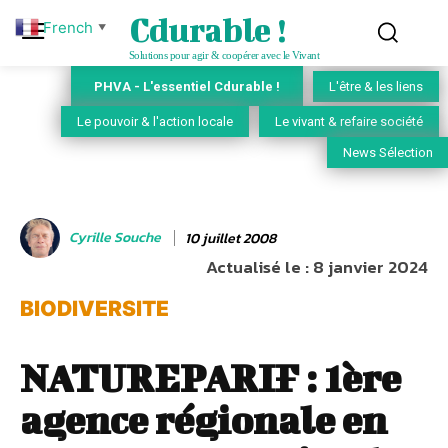
Cdurable !
French
▼
Solutions pour agir & coopérer avec le Vivant
PHVA - L'essentiel Cdurable !
L'être & les liens
Le pouvoir & l'action locale
Le vivant & refaire société
News Sélection
Cyrille Souche
10 juillet 2008
Actualisé le :
8 janvier 2024
BIODIVERSITE
NATUREPARIF : 1ère
agence régionale en