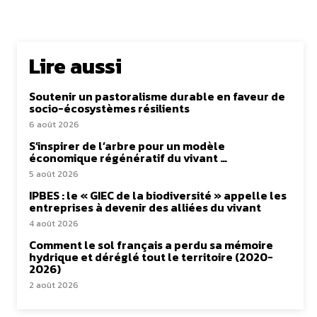
Lire aussi
Soutenir un pastoralisme durable en faveur de
socio-écosystèmes résilients
6 août 2026
S’inspirer de l’arbre pour un modèle
économique régénératif du vivant …
5 août 2026
IPBES : le « GIEC de la biodiversité » appelle les
entreprises à devenir des alliées du vivant
4 août 2026
Comment le sol français a perdu sa mémoire
hydrique et déréglé tout le territoire (2020-
2026)
2 août 2026