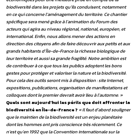
biodiversité dans les projets qu’ils conduisent, notamment
en ce qui concerne l’aménagement du territoire. Ce chantier
spécifique sera mené grâce à l’animation du Forum des
acteurs qui agira au niveau régional, national, européen, et
international. Enfin, nous allons mener des actions en
direction des citoyens afin de faire découvrir aux petits et aux
grands habitants d’Île-de-France la richesse biologique de
leur territoire et aussi sa grande fragilité. Notre ambition est
de contribuer à ce que tous les publics adoptent les bons
gestes pour protéger et valoriser la nature et la biodiversité.
Pour cela des outils seront mis à disposition : site Internet,
expositions, publications, organisation de manifestations et
colloques dont le premier devrait avoir lieu à l’automne. »
Quels sont aujourd’hui les périls que doit affronter la
biodiversité en Île-de-France ?
« Il faut d’abord souligner
que le maintien de la biodiversité est un enjeu planétaire
dont les hommes ont pris conscience très récemment. Ce
n’est qu’en 1992 que la Convention internationale sur la