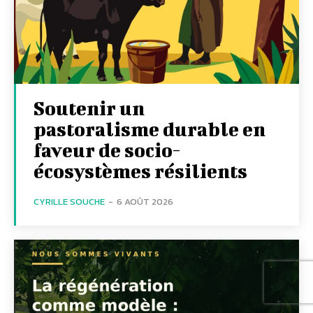
Soutenir un
pastoralisme durable en
faveur de socio-
écosystèmes résilients
CYRILLE SOUCHE
-
6 AOÛT 2026