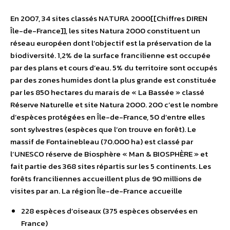
En 2007, 34 sites classés NATURA 2000[[Chiffres DIREN
Île-de-France]], les sites Natura 2000 constituent un
réseau européen dont l’objectif est la préservation de la
biodiversité. 1,2% de la surface francilienne est occupée
par des plans et cours d’eau. 5% du territoire sont occupés
par des zones humides dont la plus grande est constituée
par les 850 hectares du marais de « La Bassée » classé
Réserve Naturelle et site Natura 2000. 200 c’est le nombre
d’espèces protégées en Île-de-France, 50 d’entre elles
sont sylvestres (espèces que l’on trouve en forêt). Le
massif de Fontainebleau (70.000 ha) est classé par
l’UNESCO réserve de Biosphère « Man & BIOSPHÈRE » et
fait partie des 368 sites répartis sur les 5 continents. Les
forêts franciliennes accueillent plus de 90 millions de
visites par an. La région Île-de-France accueille
228 espèces d’oiseaux (375 espèces observées en
France)