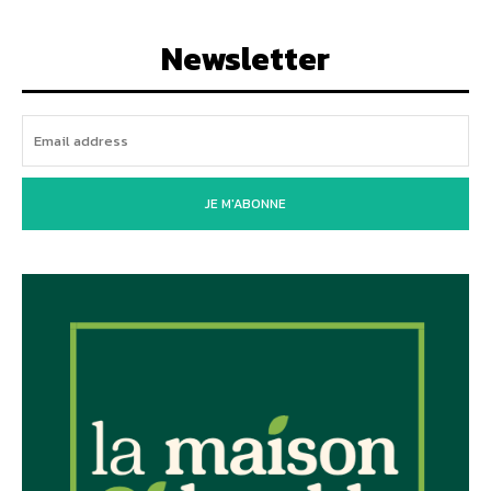
Newsletter
JE M'ABONNE