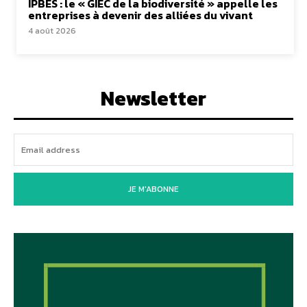
IPBES : le « GIEC de la biodiversité » appelle les
entreprises à devenir des alliées du vivant
4 août 2026
Newsletter
JE M'ABONNE