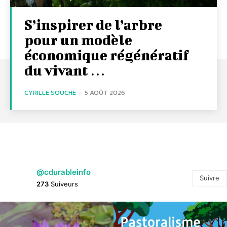
S’inspirer de l’arbre
pour un modèle
économique régénératif
du vivant …
CYRILLE SOUCHE
-
5 AOÛT 2026
@cdurableinfo
Suivre
273
Suiveurs