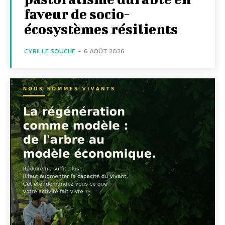
faveur de socio-
écosystèmes résilients
CYRILLE SOUCHE
-
6 AOÛT 2026