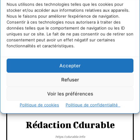
Nous utilisons des technologies telles que les cookies pour
stocker et/ou accéder aux informations relatives aux appareils.
Nous le faisons pour améliorer l’expérience de navigation.
Consentir à ces technologies nous autorisera à traiter des
données telles que le comportement de navigation ou les ID
uniques sur ce site. Le fait de ne pas consentir ou de retirer son
consentement peut avoir un effet négatif sur certaines
LAISSER UN COMMENTAIRE
fonctionnalités et caractéristiques.
CONNECTER POUR LAISSER UN COMMENTAIRE
Accepter
Refuser
Voir les préférences
Politique de cookies
Politique de confidentialité
Rédaction Cdurable
https:/cdurable.info