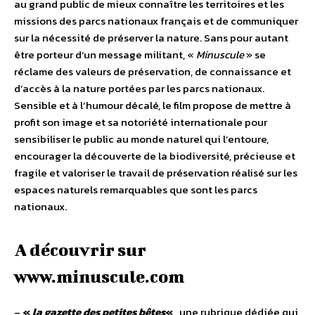
au grand public de mieux connaître les territoires et les
missions des parcs nationaux français et de communiquer
sur la nécessité de préserver la nature. Sans pour autant
être porteur d’un message militant, «
Minuscule
» se
réclame des valeurs de préservation, de connaissance et
d’accès à la nature portées par les parcs nationaux.
Sensible et à l’humour décalé, le film propose de mettre à
profit son image et sa notoriété internationale pour
sensibiliser le public au monde naturel qui l’entoure,
encourager la découverte de la biodiversité, précieuse et
fragile et valoriser le travail de préservation réalisé sur les
espaces naturels remarquables que sont les parcs
nationaux.
A découvrir sur
www.minuscule.com
–
«
la gazette des petites bêtes
«
, une rubrique dédiée qui