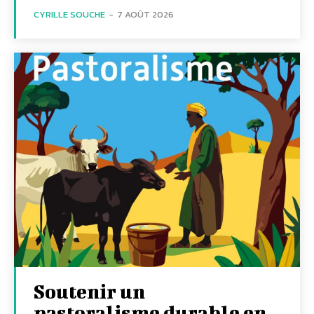
CYRILLE SOUCHE
-
7 AOÛT 2026
Soutenir un
pastoralisme durable en