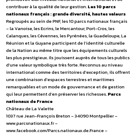
contribuer à la qualité de leur gestion.
Les 10 parcs
nationaux français : grande diversité, hautes valeurs
Regroupés au sein de PNF, les 10 parcs nationaux français
– la Vanoise, les Ecrins, le Mercantour, Port-Cros, les
Calanques, les Cévennes, les Pyrénées, la Guadeloupe, La
Réunion et la Guyane participent de l’identité culturelle
de la Nation au même titre que les équipements culturels
les plus prestigieux. Ils jouissent auprès de tous les publics
d’une valeur symbolique très forte. Reconnus au niveau
international comme des territoires d’exception, ils offrent
une combinaison d’espaces terrestres et maritimes
remarquables et un mode de gouvernance et de gestion
qui leur permettent d’en préserver les richesses.
Parcs
nationaux de France
Château de La Valette
1037 rue Jean-François Breton – 34090 Montpellier –
www.parcsnationaux.fr –
www.facebook.com/Parcs.nationaux.de.France –