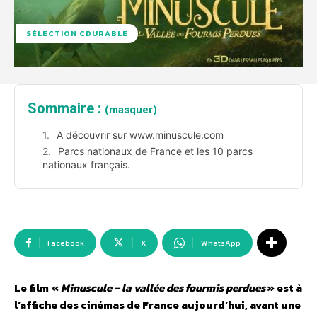
SÉLECTION CDURABLE
Sommaire :
(masquer)
A découvrir sur www.minuscule.com
Parcs nationaux de France et les 10 parcs
nationaux français.
Facebook
X
WhatsApp
Le film «
Minuscule – la vallée des fourmis perdues
» est à
l’affiche des cinémas de France aujourd’hui, avant une