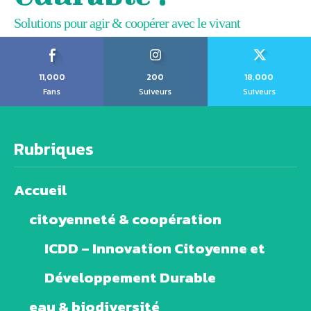
Solutions pour agir & coopérer avec le vivant
11,000
200
18,000
Fans
Suiveurs
Suiveurs
Rubriques
Accueil
citoyenneté & coopération
ICDD – Innovation Citoyenne et
Développement Durable
eau & biodiversité