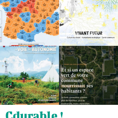
Cdurable !