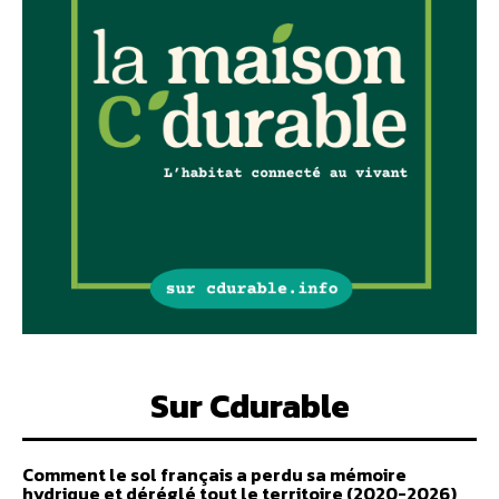
Sur Cdurable
Comment le sol français a perdu sa mémoire
hydrique et déréglé tout le territoire (2020-2026)