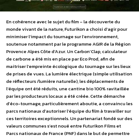
En cohérence avec le sujet du film – la découverte du
monde vivant de la nature, Futurikon a choisi d’agir pour
minimiser l’impact du tournage sur l’environnement,
soutenue notamment par le programme AGIR de la Région
Provence Alpes Côte d’Azur. Un Carbon’Clap, calculateur
de carbone a été mis en place par Eco Prod, afin de
maitriser l’empreinte écologique du tournage sur les lieux
de prises de vues. La lumière électrique (simple utilisation
de réflecteurs /lumière naturelle), les déplacements de
l’équipe ont été réduits, une cantine bio 100% ravitaillée
par les producteurs locaux a été créée. Cette démarche
d’éco-tournage, particulièrement aboutie, a convaincu les
parcs nationaux d’autoriser l’équipe du film à travailler sur
ces territoires exceptionnels. Un partenariat fondé sur des
valeurs communes s’est noué entre Futurikon Films et
Parcs nationaux de France (PNF) dans le but de permettre