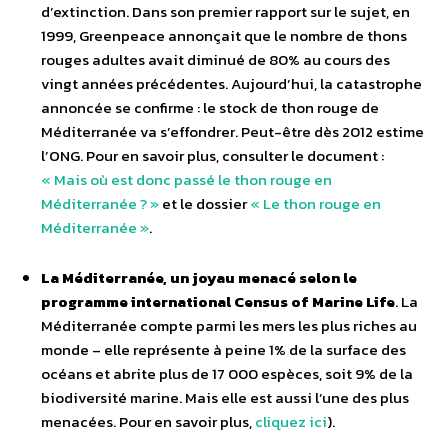
d’extinction. Dans son premier rapport sur le sujet, en
1999, Greenpeace annonçait que le nombre de thons
rouges adultes avait diminué de 80% au cours des
vingt années précédentes. Aujourd’hui, la catastrophe
annoncée se confirme : le stock de thon rouge de
Méditerranée va s’effondrer. Peut-être dès 2012 estime
l’ONG. Pour en savoir plus, consulter le document :
« Mais où est donc passé le thon rouge en
Méditerranée ? »
et le dossier
« Le thon rouge en
Méditerranée »
.
La Méditerranée, un joyau menacé selon le
programme international Census of Marine Life
. La
Méditerranée compte parmi les mers les plus riches au
monde – elle représente à peine 1% de la surface des
océans et abrite plus de 17 000 espèces, soit 9% de la
biodiversité marine. Mais elle est aussi l’une des plus
menacées. Pour en savoir plus,
cliquez ici
).