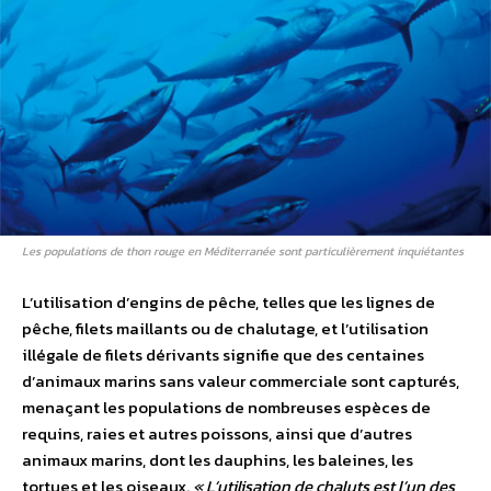
Les populations de thon rouge en Méditerranée sont particulièrement inquiétantes
L’utilisation d’engins de pêche, telles que les lignes de
pêche, filets maillants ou de chalutage, et l’utilisation
illégale de filets dérivants signifie que des centaines
d’animaux marins sans valeur commerciale sont capturés,
menaçant les populations de nombreuses espèces de
requins, raies et autres poissons, ainsi que d’autres
animaux marins, dont les dauphins, les baleines, les
tortues et les oiseaux.
« L’utilisation de chaluts est l’un des