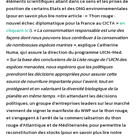
éléments scientifiques allant dans ce sens et les prises de
position de certains Etats et des ONG environnementales
(pour en savoir plus lire notre article : « Thon rouge :
nouvel échec diplomatique pour la France au CICTA »
en
cliquant ici
).
« La consommation responsable est une des
façons dont nous pouvons tous contribuer à la conservation
de nombreuses espèces marines »
, explique Catherine
Numa, qui assure la direction du programme UICN-Med.
« Sur la base des conclusions de la Liste rouge de l’UICN des
espèces menacées, nous espérons que les politiques
prendront les décisions appropriées pour assurer cette
source de nourriture importante pour l’avenir, tout en
protégeant et en valorisant la diversité biologique de la
planète en même temps. »
En attendant les décisions
politiques, un groupe d’entreprises leaders sur leur marché
viennent de signer le manifeste du WWF sur le thon rouge,
et s’engagent à l’arrêt de la commercialisation du thon
rouge d’Atlantique et de Méditerranée, pour permettre la
reconstitution des stocks (pour en savoir plus lire notre