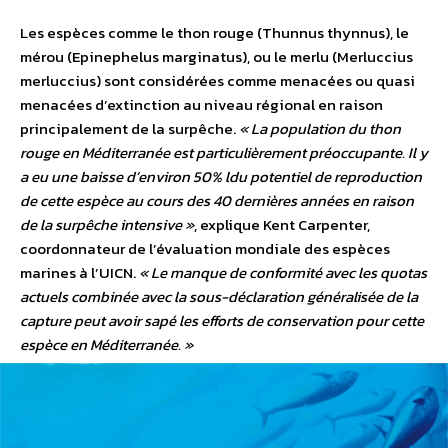
Les espèces comme le thon rouge (Thunnus thynnus), le
mérou (Epinephelus marginatus), ou le merlu (Merluccius
merluccius) sont considérées comme menacées ou quasi
menacées d’extinction au niveau régional en raison
principalement de la surpêche.
« La population du thon
rouge en Méditerranée est particulièrement préoccupante. Il y
a eu une baisse d’environ 50% ldu potentiel de reproduction
de cette espèce au cours des 40 dernières années en raison
de la surpêche intensive »
, explique Kent Carpenter,
coordonnateur de l’évaluation mondiale des espèces
marines à l’UICN.
« Le manque de conformité avec les quotas
actuels combinée avec la sous-déclaration généralisée de la
capture peut avoir sapé les efforts de conservation pour cette
espèce en Méditerranée. »