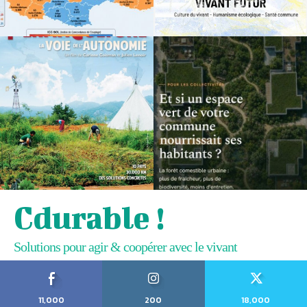
Cdurable !
Solutions pour agir & coopérer avec le vivant
11,000
200
18,000