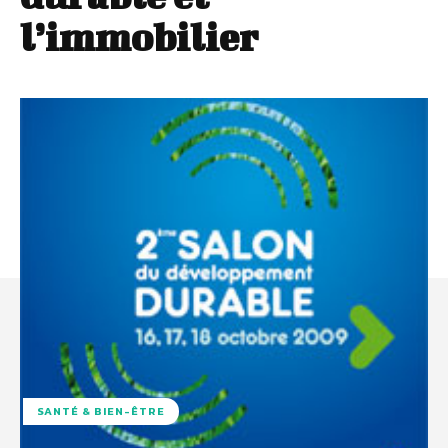
l’immobilier
SANTÉ & BIEN-ÊTRE