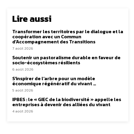
Lire aussi
Transformer les territoires par le dialogue et la
coopération avec un Commun
d’Accompagnement des Transitions
7 août 2026
Soutenir un pastoralisme durable en faveur de
socio-écosystèmes résilients
6 août 2026
S’inspirer de l’arbre pour un modèle
économique régénératif du vivant …
5 août 2026
IPBES : le « GIEC de la biodiversité » appelle les
entreprises à devenir des alliées du vivant
4 août 2026