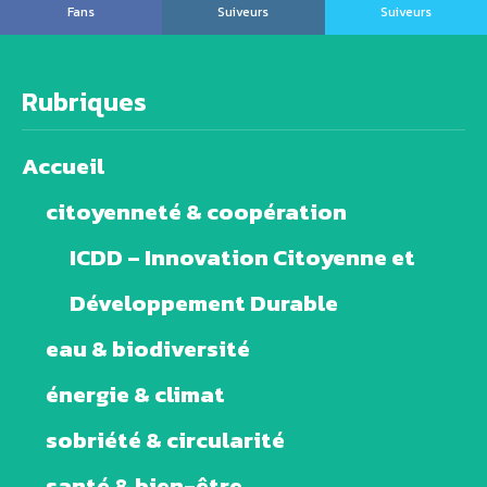
Fans
Suiveurs
Suiveurs
Rubriques
Accueil
citoyenneté & coopération
ICDD – Innovation Citoyenne et
Développement Durable
eau & biodiversité
énergie & climat
sobriété & circularité
santé & bien-être