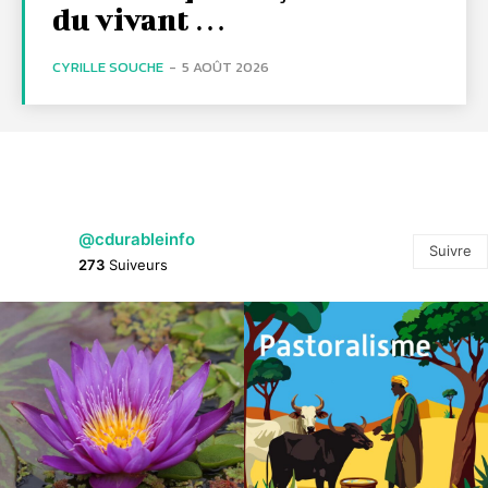
du vivant …
CYRILLE SOUCHE
-
5 AOÛT 2026
@cdurableinfo
Suivre
273
Suiveurs