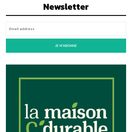
Newsletter
JE M'ABONNE