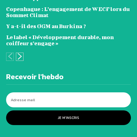
Copenhague : L’engagement de WECF lors du
Sommet Climat
Y a-t-il des OGM au Burkina ?
Le label « Développement durable, mon
coiffeur s’engage »
Recevoir l'hebdo
JE M'INSCRIS