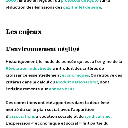
2005
: Entrée en vigueur du
protocole de Kyoto
sur la
réduction des émissions des
gaz à effet de serre
.
Les enjeux
L’environnement négligé
Historiquement, le mode de pensée qui est à l’origine de la
Révolution industrielle
a introduit des critères de
croissance essentiellement
économiques
. On retrouve ces
critères dans le calcul du
Produit national brut
, dont
l’origine remonte aux
années 1930
.
Des corrections ont été apportées dans la deuxième
moitié du sur le plan social, avec l’apparition
d’
associations
à vocation sociale et du
syndicalisme
.
L’expression « économique et social » fait partie du