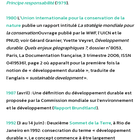
Principe responsabilité
(
1979
).
1980
L’
Union internationale pour la conservation de la
nature
publie un rapport intitulé
La stratégie mondiale pour
la conservation
Ouvrage publié par le WWF, l’UICN et le
PNUD, voir Gérard Granier, Yvette Veyret,
Développement
durable. Quels enjeux géographiques ?
, dossier n°8053,
Paris, La Documentation française, 3 trimestre 2006, ISSN
04195361, page 2
où apparaît pour la première fois la
notion de « développement durable », traduite de
l’anglais «
sustainable development
».
1987
(avril) : Une définition du développement durable est
proposée par la Commission mondiale sur l’environnement
et le développement (
Rapport Brundtland
).
1992
(3 au 14 juin) : Deuxième
Sommet de la Terre
, à Rio de
Janeiro en 1992: consecration du terme « développement
durable », Le concept commence à être largement