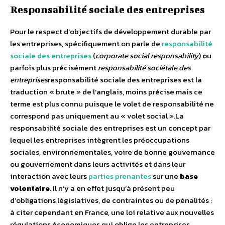
Responsabilité sociale des entreprises
Pour le respect d’objectifs de développement durable par
les entreprises, spécifiquement on parle de
responsabilité
sociale des entreprises
(
corporate social responsability
) ou
parfois plus précisément
responsabilité sociétale des
entreprises
responsabilité sociale des entreprises est la
traduction « brute » de l’anglais, moins précise mais ce
terme est plus connu
puisque le volet de responsabilité ne
correspond pas uniquement au « volet social ».La
responsabilité sociale des entreprises est un concept par
lequel les entreprises intègrent les préoccupations
sociales, environnementales, voire de bonne gouvernance
ou gouvernement dans leurs activités et dans leur
interaction avec leurs
parties prenantes
sur une
base
volontaire
. Il n’y a en effet jusqu’à présent peu
d’obligations législatives, de contraintes ou de pénalités :
à citer cependant en France, une loi relative aux nouvelles
régulations économiques qui oblige les entreprises