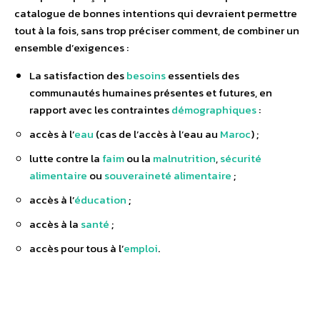
catalogue de bonnes intentions qui devraient permettre
tout à la fois, sans trop préciser comment, de combiner un
ensemble d’exigences :
La satisfaction des
besoins
essentiels des
communautés humaines présentes et futures, en
rapport avec les contraintes
démographiques
:
accès à l’
eau
(cas de l’accès à l’eau au
Maroc
) ;
lutte contre la
faim
ou la
malnutrition
,
sécurité
alimentaire
ou
souveraineté alimentaire
;
accès à l’
éducation
;
accès à la
santé
;
accès pour tous à l’
emploi
.