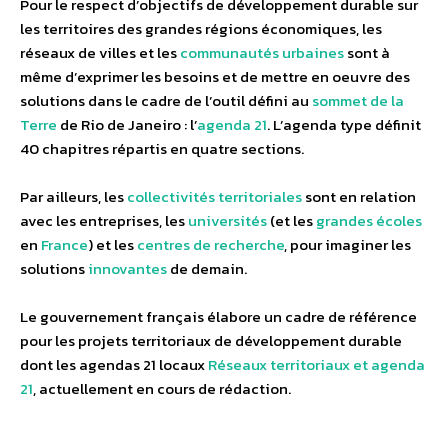
Pour le respect d’objectifs de développement durable sur
les territoires des grandes régions économiques, les
réseaux de villes et les
communautés urbaines
sont à
même d’exprimer les besoins et de mettre en oeuvre des
solutions dans le cadre de l’outil défini au
sommet de la
Terre
de Rio de Janeiro : l’
agenda 21
. L’agenda type définit
40 chapitres répartis en quatre sections.
Par ailleurs, les
collectivités territoriales
sont en relation
avec les entreprises, les
universités
(et les
grandes écoles
en
France
) et les
centres de recherche
, pour imaginer les
solutions
innovantes
de demain.
Le gouvernement français élabore un cadre de référence
pour les projets territoriaux de développement durable
dont les agendas 21 locaux
Réseaux territoriaux et agenda
21
, actuellement en cours de rédaction.