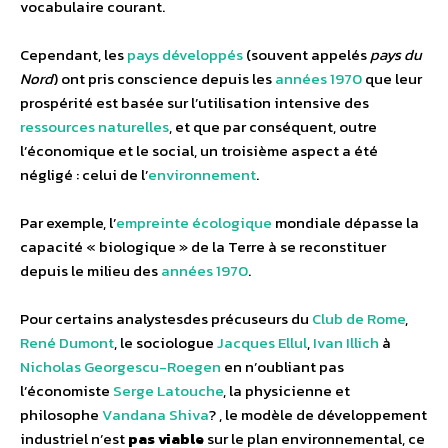
vocabulaire courant.
Cependant, les
pays développés
(souvent appelés
pays du
Nord
) ont pris conscience depuis les
années 1970
que leur
prospérité est basée sur l’utilisation intensive des
ressources naturelles
, et que par conséquent, outre
l’économique et le social, un troisième aspect a été
négligé : celui de l’
environnement
.
Par exemple, l’
empreinte écologique
mondiale dépasse la
capacité « biologique » de la Terre à se reconstituer
depuis le milieu des
années 1970
.
Pour certains analystes
des précuseurs du
Club de Rome
,
René Dumont
, le sociologue
Jacques Ellul
,
Ivan Illich
à
Nicholas Georgescu-Roegen
en n’oubliant pas
l’économiste
Serge Latouche
, la physicienne et
philosophe
Vandana Shiva
?
, le modèle de développement
industriel n’est
pas viable
sur le plan environnemental, ce