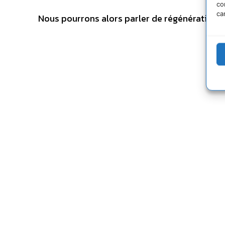
co
ca
Nous pourrons alors parler de régénération »