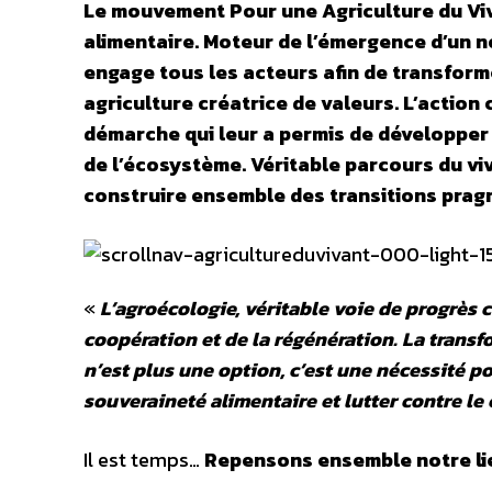
Le mouvement Pour une Agriculture du Vivan
alimentaire. Moteur de l’émergence d’un 
engage tous les acteurs afin de transform
agriculture créatrice de valeurs. L’action 
démarche qui leur a permis de développer d
de l’écosystème. Véritable parcours du viv
construire ensemble des transitions pragm
«
L’agroécologie, véritable voie de progrès co
coopération et de la régénération. La trans
n’est plus une option, c’est une nécessité po
souveraineté alimentaire et lutter contre l
Il est temps…
Repensons ensemble notre lien