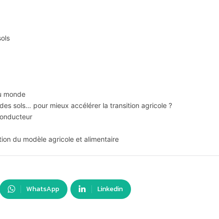
sols
 du monde
des sols… pour mieux accélérer la transition agricole ?
 conducteur
on du modèle agricole et alimentaire
WhatsApp
Linkedin