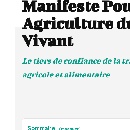
Manifeste Po
Agriculture d
Vivant
Le tiers de confiance de la t
agricole et alimentaire
Sommaire :
(masquer)