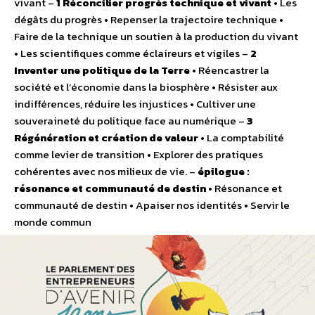
vivant –
1 Réconcilier progrès technique et vivant
• Les
dégâts du progrès • Repenser la trajectoire technique •
Faire de la technique un soutien à la production du vivant
• Les scientifiques comme éclaireurs et vigiles –
2
Inventer une politique de la Terre
• Réencastrer la
société et l’économie dans la biosphère • Résister aux
indifférences, réduire les injustices • Cultiver une
souveraineté du politique face au numérique –
3
Régénération et création de valeur
• La comptabilité
comme levier de transition • Explorer des pratiques
cohérentes avec nos milieux de vie. –
épilogue :
résonance et communauté de destin
• Résonance et
communauté de destin • Apaiser nos identités • Servir le
monde commun