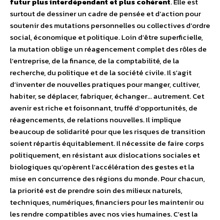
futur plus interdépendant et plus cohérent
. Elle est
surtout de dessiner un cadre de pensée et d’action pour
soutenir des mutations personnelles ou collectives d’ordre
social, économique et politique. Loin d’être superficielle,
la mutation oblige un réagencement complet des rôles de
l’entreprise, de la finance, de la comptabilité, de la
recherche, du politique et de la société civile. Il s’agit
d’inventer de nouvelles pratiques pour manger, cultiver,
habiter, se déplacer, fabriquer, échanger… autrement. Cet
avenir est riche et foisonnant, truffé d’opportunités, de
réagencements, de relations nouvelles. Il implique
beaucoup de solidarité pour que les risques de transition
soient répartis équitablement. Il nécessite de faire corps
politiquement, en résistant aux dislocations sociales et
biologiques qu’opèrent l’accélération des gestes et la
mise en concurrence des régions du monde. Pour chacun,
la priorité est de prendre soin des milieux naturels,
techniques, numériques, financiers pour les maintenir ou
les rendre compatibles avec nos vies humaines. C’est la