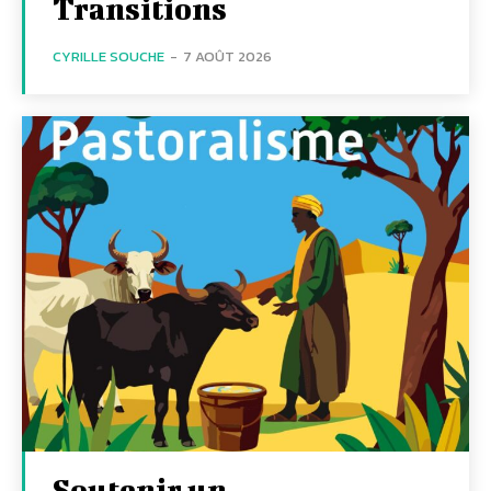
Transitions
CYRILLE SOUCHE
-
7 AOÛT 2026
Soutenir un