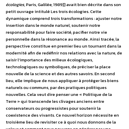
écologies
, Paris, Galilée, 1989]] avait bien décrite dans son
petit ouvrage intitulé Les trois écologies. Cette
dynamique comprend trois transformations : ajuster notre
insertion dans le monde naturel, soutenir notre
responsabilité pour faire société, pacifier notre vie
personnelle dans la résonance au monde. Ainsi tracée, la
perspective constitue en premier lieu un tournant dans la
modernité afin de redéfinir nos relations avec la nature, de
saisir l’importance des milieux écologiques,
technologiques ou symboliques, de préciser la place
nouvelle de la science et des autres savoirs. En second
lieu, elle implique de nous appliquer à protéger les biens
naturels ou communs, par des pratiques politiques
nouvelles. Cela veut dire penser une « Politique de la
Terre » qui transcende les clivages anciens entre
conservateurs ou progressistes pour soutenir la
coexistence des vivants. Ce nouvel horizon nécessite en
troisième lieu de revisiter ce à quoi nous donnons de la
valeur et comment nous pouvons en générer par une