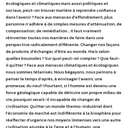
écologiques et climatiques mais aussi politiques et
sociaux, peut-on trouver matière à reprendre confiance
dans l’avenir ? Face aux menaces d’effondrement, plus
personne n’adhère à de simples mesures d’atténuation, de
compensation, de remédiation… Il faut vraiment
réinventer toutes nos manières de faire dans une
perspective radicalement différente. Changer nos façons
de produire, d’échanger, d’être au monde. Mais selon
quelles boussoles ? Sur quoi peut-on compter ? Que faut-
il quitter ? Face aux menaces climatiques et écologiques
nous sommes tétanisés. Nous bégayons, nous peinons à
penser le temps d’après, à envisager l’avenir, une
promesse, du neuf ! Pourtant, si l’homme est devenu une
force géologique capable de détruire son propre milieu de
vie, pourquoi serait-il incapable de changer de
civilisation. Quitter un monde thermo-industriel dont
l’économie de marché est indifférente à la biosphère pour
réaffecter d’urgence nos moyens immenses vers une autre
civilisation ajustée à la Terre et à l’humain, une