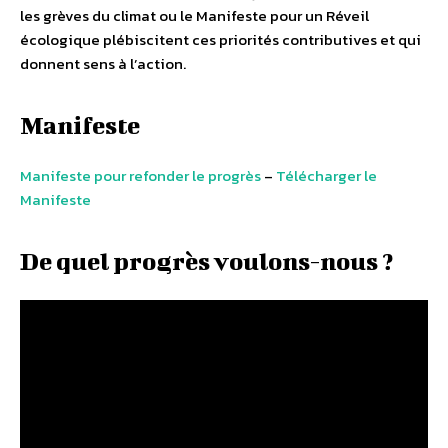
les grèves du climat ou le Manifeste pour un Réveil
écologique plébiscitent ces priorités contributives et qui
donnent sens à l’action.
Manifeste
Manifeste pour refonder le progrès
–
Télécharger le
Manifeste
De quel progrès voulons-nous ?