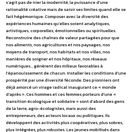
s’agit pas de nier la modernité, la puissance d’une
rationalité créative mais de saisir ses limites quand elle se
fait hégémonique. Composer avec la diversité des
expériences humaines qu’elles soient analytiques,
artistiques, corporelles, émotionnelles ou spirituelles.
Reconstruire des chaînes de valeur partagées pour que
nos aliments, nos agricultures et nos paysages, nos
moyens de transport, nos habitats et nos villes, nos
manières de soigner et nos hôpitaux, nos réseaux
numériques… génèrent des milieux favorables à
l’épanouissement de chacun. Installer les conditions d’une
prospérité par une diversité féconde. Des pionniers ont
déjà amorcé un virage radical inaugurant ce « monde
d’après ». Ces hommes et ces femmes porteurs d’une «
transition écologique et solidaire » sont d’abord des gens
de la terre, agro-écologistes, mais aussi des
entrepreneurs, des acteurs locaux ou politiques. Ils
développent des activités plus coopératives, plus sobres,
plus intégrées, plus robustes. Les jeunes mobilisés dans