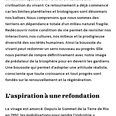
civilisation du vivant. Ce retournement a déjà commencé
car les limites planétaires et biologiques sont désormais
nos balises. Nous comprenons que nous sommes des
terriens en dépendance totale d’un milieu naturel fragile.
Redécouvrir notre condition de vie permet de revisiter nos
interactions, nos cultures, nos milieux et la prodigieuse
diversité des sociétés humaines. Ainsi la boussole du
vivant peut redonner un sens nouveau au progrès. Elle
nous permet de rompre définitivement avec notre image
de prédateur de la biosphère pour en devenir les gardiens.
Une boussole qui permet d’adopter une attitude réaliste,
consciente que toute croissance et tout progrès sont
fondés sur le renouvellement et la régénération.
L’aspiration à une refondation
Le virage est amorcé. Depuis le Sommet de la Terre de Rio
en 1992, les mobilisations pour rendre l’industrie «