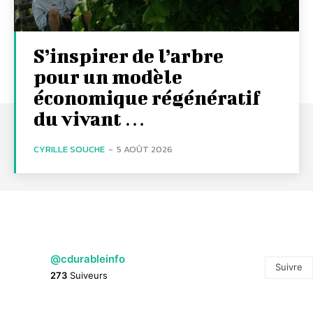
S’inspirer de l’arbre
pour un modèle
économique régénératif
du vivant …
CYRILLE SOUCHE
-
5 AOÛT 2026
@cdurableinfo
Suivre
273
Suiveurs