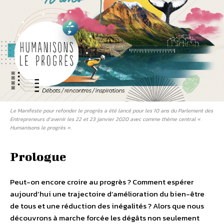
Le Manifeste pour refonder le progrès a été lancé pour les 10 ans du Parlement des
Entrepreneurs d’avenir les 22 et 23 janvier 2020 avec comme thème central «
Humanisons le progrès ».
Prologue
Peut-on encore croire au progrès ? Comment espérer
aujourd’hui une trajectoire d’amélioration du bien-être
de tous et une réduction des inégalités ? Alors que nous
découvrons à marche forcée les dégâts non seulement