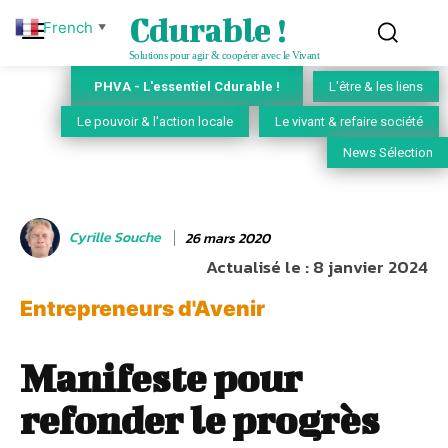
Cdurable !
French
▼
Solutions pour agir & coopérer avec le Vivant
PHVA - L'essentiel Cdurable !
L'être & les liens
Le pouvoir & l'action locale
Le vivant & refaire société
News Sélection
Cyrille Souche
26 mars 2020
Actualisé le :
8 janvier 2024
Entrepreneurs d'Avenir
Manifeste pour
refonder le progrès