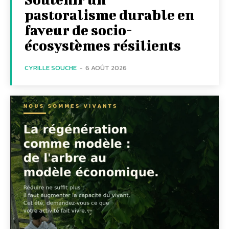
pastoralisme durable en
faveur de socio-
écosystèmes résilients
CYRILLE SOUCHE
-
6 AOÛT 2026