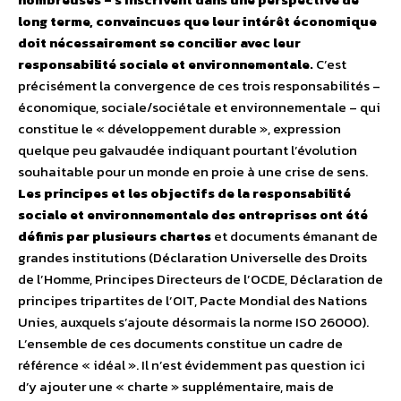
long terme, convaincues que leur intérêt économique
doit nécessairement se concilier avec leur
responsabilité sociale et environnementale.
C’est
précisément la convergence de ces trois responsabilités –
économique, sociale/sociétale et environnementale – qui
constitue le « développement durable », expression
quelque peu galvaudée indiquant pourtant l’évolution
souhaitable pour un monde en proie à une crise de sens.
Les principes et les objectifs de la responsabilité
sociale et environnementale des entreprises ont été
définis par plusieurs chartes
et documents émanant de
grandes institutions (Déclaration Universelle des Droits
de l’Homme, Principes Directeurs de l’OCDE, Déclaration de
principes tripartites de l’OIT, Pacte Mondial des Nations
Unies, auxquels s’ajoute désormais la norme ISO 26000).
L’ensemble de ces documents constitue un cadre de
référence « idéal ». Il n’est évidemment pas question ici
d’y ajouter une « charte » supplémentaire, mais de