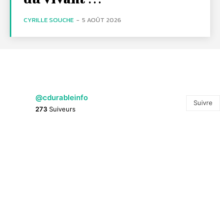
CYRILLE SOUCHE
-
5 AOÛT 2026
@cdurableinfo
Suivre
273
Suiveurs