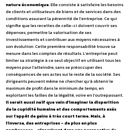
nature économique
. Elle consiste à satisfaire les besoins
de clients et utilisateurs de biens et de services dans des
conditions assurant la pérennité de l’entreprise. Ce qui
signifie que les recettes de celle-ci doivent couvrir ses
dépenses, permettre la valorisation de ses
investissements et contribuer aux moyens nécessaires à
son évolution. Cette première responsabilité trouve sa
mesure dans les comptes de résultats. L’entreprise peut
limiter sa stratégie à ce seul objectif en utilisant tous les
moyens pour l’atteindre, sans se préoccuper des
conséquences de ses actes sur le reste de la société. Ses
dirigeants peuvent même ne chercher qu’à obtenir le
maximum de profit dans le minimum de temps, en
exploitant les failles de la légalité, voire en l’outrepassant.
Il serait aussi naïf que vain d’imaginer la disparition
de la cupidité humaine et des comportements axés
sur l’appât de gains à très court terme. Mais, à
l’inverse, des entreprises – de plus en plus
nombreuses – s’inscrivent dans une perspective de