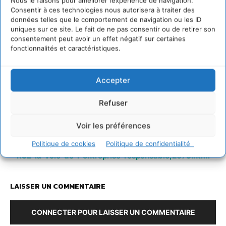
Nous le faisons pour améliorer l’expérience de navigation.
Consentir à ces technologies nous autorisera à traiter des
données telles que le comportement de navigation ou les ID
uniques sur ce site. Le fait de ne pas consentir ou de retirer son
consentement peut avoir un effet négatif sur certaines
fonctionnalités et caractéristiques.
Accepter
Refuser
Voir les préférences
https://www.cdurable.info/World-Forum-Lille-2010-
Politique de cookies
Politique de confidentialité
RSE-la-voie-de-l-entreprise-responsable,2673.html
LAISSER UN COMMENTAIRE
CONNECTER POUR LAISSER UN COMMENTAIRE