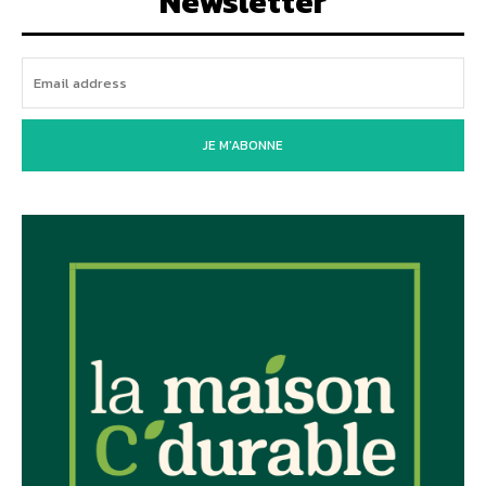
Newsletter
JE M'ABONNE