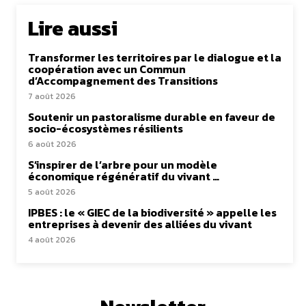
Lire aussi
Transformer les territoires par le dialogue et la
coopération avec un Commun
d’Accompagnement des Transitions
7 août 2026
Soutenir un pastoralisme durable en faveur de
socio-écosystèmes résilients
6 août 2026
S’inspirer de l’arbre pour un modèle
économique régénératif du vivant …
5 août 2026
IPBES : le « GIEC de la biodiversité » appelle les
entreprises à devenir des alliées du vivant
4 août 2026