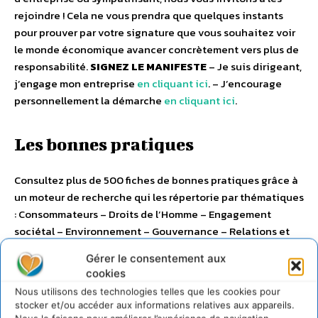
rejoindre ! Cela ne vous prendra que quelques instants
pour prouver par votre signature que vous souhaitez voir
le monde économique avancer concrètement vers plus de
responsabilité.
SIGNEZ LE MANIFESTE
– Je suis dirigeant,
j’engage mon entreprise
en cliquant ici
. – J’encourage
personnellement la démarche
en cliquant ici
.
Les bonnes pratiques
Consultez plus de 500 fiches de bonnes pratiques grâce à
un moteur de recherche qui les répertorie par thématiques
: Consommateurs – Droits de l’Homme – Engagement
sociétal – Environnement – Gouvernance – Relations et
conditions de travail … Pour accéder au moteur de
Gérer le consentement aux
recherche,
cliquez ici
.
cookies
Nous utilisons des technologies telles que les cookies pour
stocker et/ou accéder aux informations relatives aux appareils.