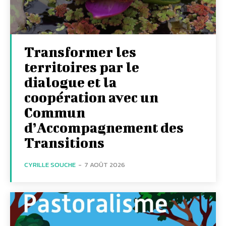
Transformer les
territoires par le
dialogue et la
coopération avec un
Commun
d’Accompagnement des
Transitions
CYRILLE SOUCHE
-
7 AOÛT 2026