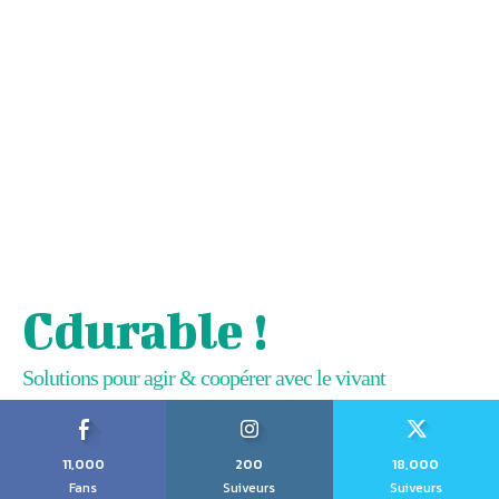
Cdurable !
Solutions pour agir & coopérer avec le vivant
11,000
200
18,000
Fans
Suiveurs
Suiveurs