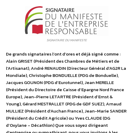
SIGNATAIRE DU MANIFESTE
De grands signataires l’ont d’ores et déjà signé comme :
Alain GRISET (Président des Chambres de Métiers et de
l’Artisanat), André RENAUDIN (Directeur Général d’AG2R La
Mondiale), Christophe BONDUELLE (PDG de Bonduelle),
Jacques GOUNON (PDG d’Eurotunnel), Jean MERELLE
(Président du Directoire de Caisse d’Epargne Nord France
Europe), Jean-Pierre LETARTRE (Président d’Ernst &
Young), Gérard MESTRALLET (PDG de GDF SUEZ), Arnaud
MULLIEZ (Président d’Auchan France), Jean-Marie SANDER
(Président du Crédit Agricole) ou Yves CLAUDE (DG
d’Oxylane – Décathlon) Que vous soyez dirigeant
d’entreprise ou sympathisant, nous vous invitons à les