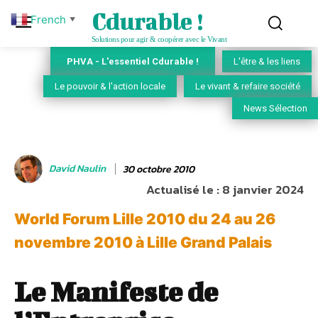
Cdurable !
French
▼
Solutions pour agir & coopérer avec le Vivant
PHVA - L'essentiel Cdurable !
L'être & les liens
Le pouvoir & l'action locale
Le vivant & refaire société
News Sélection
David Naulin
30 octobre 2010
Actualisé le :
8 janvier 2024
World Forum Lille 2010 du 24 au 26
novembre 2010 à Lille Grand Palais
Le Manifeste de