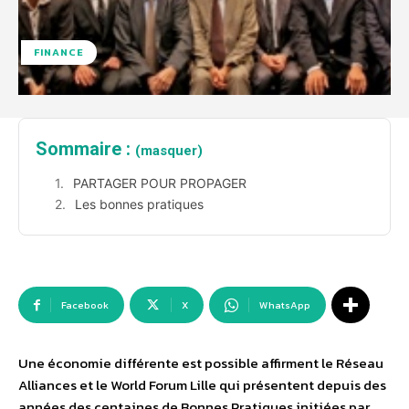
FINANCE
Sommaire :
(masquer)
PARTAGER POUR PROPAGER
Les bonnes pratiques
Facebook
X
WhatsApp
Une économie différente est possible affirment le Réseau
Alliances et le World Forum Lille qui présentent depuis des
années des centaines de Bonnes Pratiques initiées par