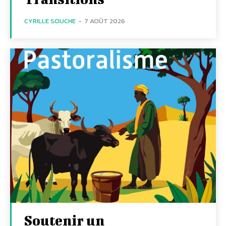
CYRILLE SOUCHE
-
7 AOÛT 2026
Soutenir un