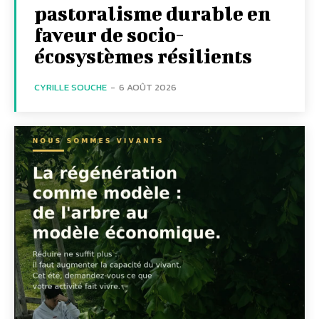
pastoralisme durable en
faveur de socio-
écosystèmes résilients
CYRILLE SOUCHE
-
6 AOÛT 2026