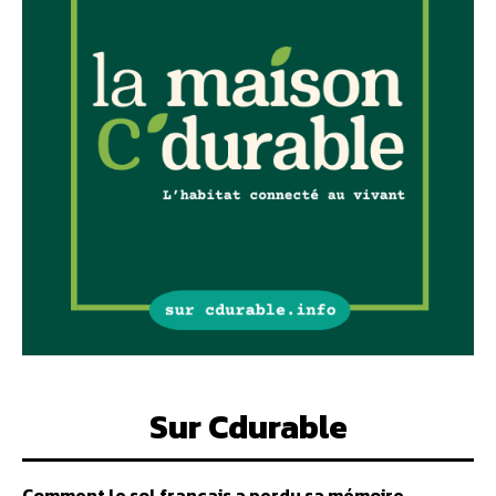
Sur Cdurable
Comment le sol français a perdu sa mémoire