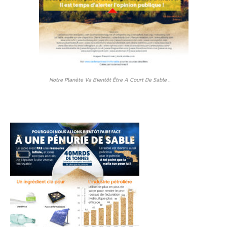
Notre Planète Va Bientôt Être A Court De Sable …