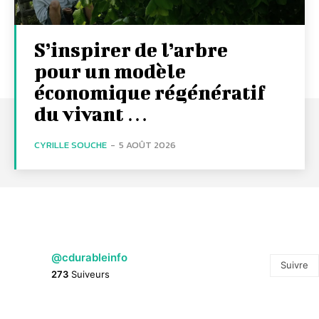
S’inspirer de l’arbre
pour un modèle
économique régénératif
du vivant …
CYRILLE SOUCHE
-
5 AOÛT 2026
@cdurableinfo
Suivre
273
Suiveurs