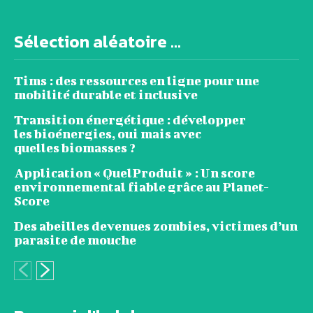
Sélection aléatoire ...
Tims : des ressources en ligne pour une
mobilité durable et inclusive
Transition énergétique : développer
les bioénergies, oui mais avec
quelles biomasses ?
Application « QuelProduit » : Un score
environnemental fiable grâce au Planet-
Score
Des abeilles devenues zombies, victimes d’un
parasite de mouche