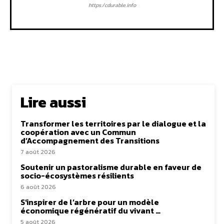
https:/cdurable.info
Lire aussi
Transformer les territoires par le dialogue et la
coopération avec un Commun
d’Accompagnement des Transitions
7 août 2026
Soutenir un pastoralisme durable en faveur de
socio-écosystèmes résilients
6 août 2026
S’inspirer de l’arbre pour un modèle
économique régénératif du vivant …
5 août 2026