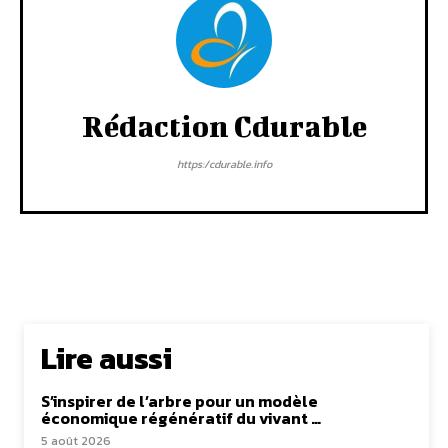
Rédaction Cdurable
https:/cdurable.info
Lire aussi
S’inspirer de l’arbre pour un modèle
économique régénératif du vivant …
5 août 2026