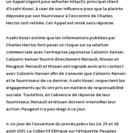
un Appel Urgent pour exhorter Hitachi, principal client
d’Asahi Kosei, à user de son influence pour que la plainte
déposée par son fournisseur à l’encontre de Charles
Hector soit retirée. Cet Appel est resté sans réponse.
Asahi Kosei estime que les informations publiées par
Charles Hector font peser un risque sur sa relation
commerciale avec l’entreprise japonaise Calsonic Kansei.
Calsonic Kansei fournit directement Renault, Nissan et
Peugeot. Renault et Nissan ont signalé avoir pris contact
avec Calsonic Kansei afin de s’assurer que Calsonic Kansei,
et le fournisseur de ce dernier, Asahi Kosei, respectent les
engagements qu’ils ont pris en matière de responsabilité
sociale. Toutefois, en l’absence de réponse de leur
fournisseur, Renault et Nissan doivent intensifier leur
action. Peugeot n’a pas réagi à ce jour.
A un jour de l’ouverture du procès prévu les 24, 25 et 26
août 2011, Le Collectif Ethique sur l’étiquette, Peuples