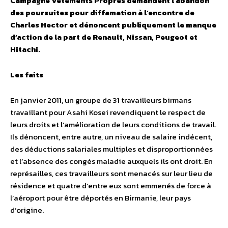
Campagne Vêtements Propres demandent l’abandon
des poursuites pour diffamation à l’encontre de
Charles Hector et dénoncent publiquement le manque
d’action de la part de Renault, Nissan, Peugeot et
Hitachi.
Les faits
En janvier 2011, un groupe de 31 travailleurs birmans
travaillant pour Asahi Kosei revendiquent le respect de
leurs droits et l’amélioration de leurs conditions de travail.
Ils dénoncent, entre autre, un niveau de salaire indécent,
des déductions salariales multiples et disproportionnées
et l’absence des congés maladie auxquels ils ont droit. En
représailles, ces travailleurs sont menacés sur leur lieu de
résidence et quatre d’entre eux sont emmenés de force à
l’aéroport pour être déportés en Birmanie, leur pays
d’origine.