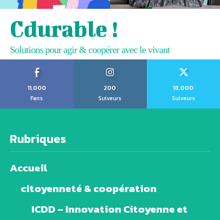
Cdurable !
Solutions pour agir & coopérer avec le vivant
11,000
200
18,000
Fans
Suiveurs
Suiveurs
Rubriques
Accueil
citoyenneté & coopération
ICDD – Innovation Citoyenne et