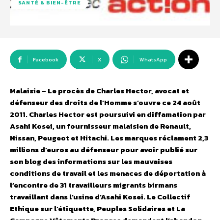
SANTÉ & BIEN-ÊTRE
Facebook
X
WhatsApp
Malaisie – Le procès de Charles Hector, avocat et
défenseur des droits de l’Homme s’ouvre ce 24 août
2011. Charles Hector est poursuivi en diffamation par
Asahi Kosei, un fournisseur malaisien de Renault,
Nissan, Peugeot et Hitachi. Les marques réclament 2,3
millions d’euros au défenseur pour avoir publié sur
son blog des informations sur les mauvaises
conditions de travail et les menaces de déportation à
l’encontre de 31 travailleurs migrants birmans
travaillant dans l’usine d’Asahi Kosei. Le Collectif
Ethique sur l’étiquette, Peuples Solidaires et La