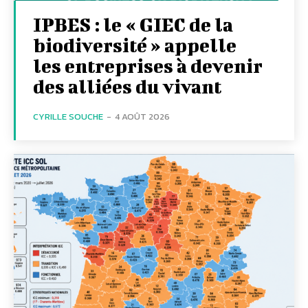
IPBES : le « GIEC de la
biodiversité » appelle
les entreprises à devenir
des alliées du vivant
CYRILLE SOUCHE
-
4 AOÛT 2026