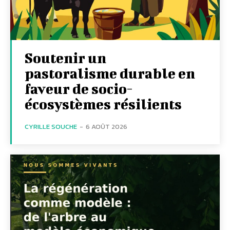
Soutenir un
pastoralisme durable en
faveur de socio-
écosystèmes résilients
CYRILLE SOUCHE
-
6 AOÛT 2026