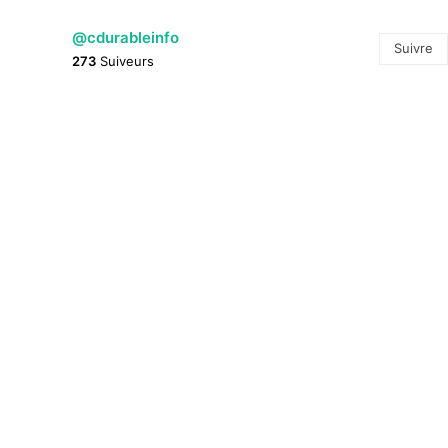
@cdurableinfo
Suivre
273
Suiveurs