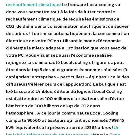
réchauffement climatique
Le freeware Localcooling va
donc vous permettre tout à la fois de lutter contre le
réchauffement climatique, de réduire les émissions de
CO2, de diminuer la consommation électrique et de sauver
des arbres ! Il optimise automatiquement la consommation
électrique de votre PC en utilisant le mode d’économie
d’énergie le mieux adapté à l’utilisation que vous avez de
votre PC. Vous visualisez aussi l’économie réalisée,
rejoignez la communauté Localcooling et figurerez peut-
être dans le top 5 des plus grandes économies réalisées (3
catégories : entreprises – particuliers – équipes + celle des
diffuseurs/référenceurs de l’application). Le but que s’est
fixé la société Uniblue, éditeur du logiciel Local Cooling
est d’atteindre les 100 millions d’utilisateurs afin d’éviter
l’émission de 300 billions de kgs de CO2 dans
l’atmosphère… A ce jour la communauté Local Cooling
comporte 96560 utilisateurs qui ont économisés 799345
kWh équivalents à la préservation de 42365 arbres !
Un
logiciel à télécharger de toute urgence !!!
Merci à
Zone-