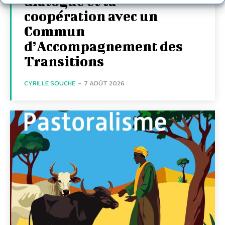
dialogue et la
coopération avec un
Commun
d’Accompagnement des
Transitions
CYRILLE SOUCHE
-
7 AOÛT 2026