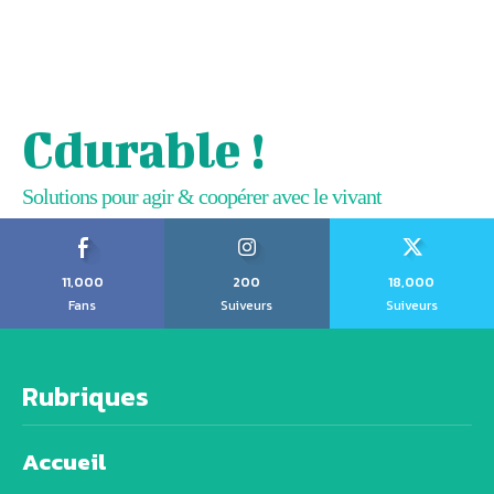
Cdurable !
Solutions pour agir & coopérer avec le vivant
11,000
200
18,000
Fans
Suiveurs
Suiveurs
Rubriques
Accueil