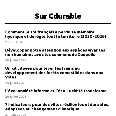
Sur Cdurable
Comment le sol français a perdu sa mémoire
hydrique et déréglé tout le territoire (2020-2026)
2 août 2026
Développer notre attention aux espèces vivantes
non humaines avec les communs de Zoepolis
30 juillet 2026
Un kit citoyen pour lever les freins au
développement des forêts comestibles dans nos
villes
29 juillet 2026
L’éco-anxiété informe et l’éco-lucidité transforme
28 juillet 2026
7 indicateurs pour des villes résilientes et durables,
adaptées au changement climatique
27 juillet 2026