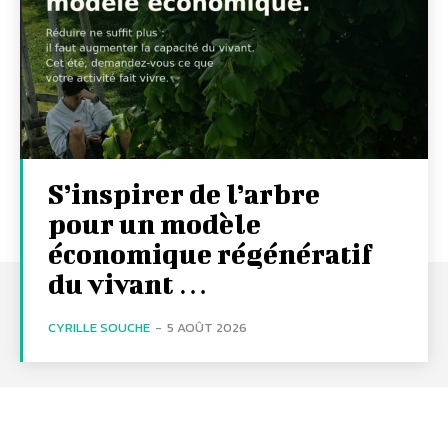
S’inspirer de l’arbre
pour un modèle
économique régénératif
du vivant …
CYRILLE SOUCHE
-
5 AOÛT 2026