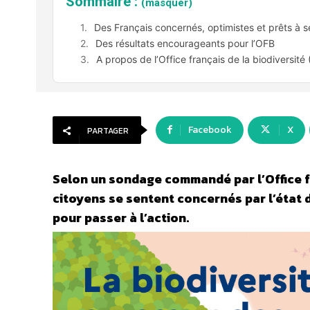
Sommaire :
(masquer)
Des Français concernés, optimistes et prêts à s
Des résultats encourageants pour l’OFB
A propos de l’Office français de la biodiversité
Facebook
X
PARTAGER
Selon un sondage commandé par l’Office fr
citoyens se sentent concernés par l’état d
pour passer à l’action.