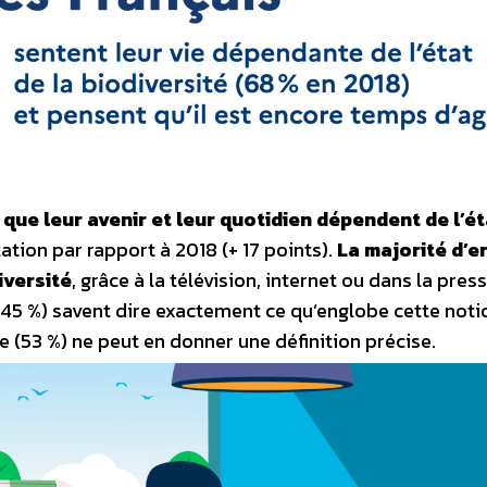
que leur avenir et leur quotidien dépendent de l’ét
ation par rapport à 2018 (+ 17 points).
La majorité d’e
iversité
, grâce à la télévision, internet ou dans la press
 (45 %) savent dire exactement ce qu’englobe cette noti
te (53 %) ne peut en donner une définition précise.