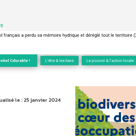
nt
 français a perdu sa mémoire hydrique et déréglé tout le territoire 
ntiel Cdurable !
L'être & les liens
Le pouvoir & l'action locale
ualisé le :
25 janvier 2024