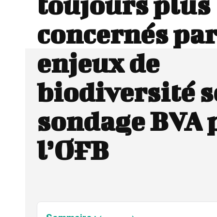
toujours plus
concernés par
enjeux de
biodiversité 
sondage BVA 
l’OFB