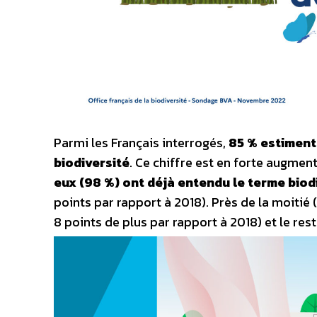
Parmi les Français interrogés,
85 % estiment 
biodiversité
. Ce chiffre est en forte augment
eux (98 %) ont déjà entendu le terme biod
points par rapport à 2018). Près de la moitié
8 points de plus par rapport à 2018) et le res