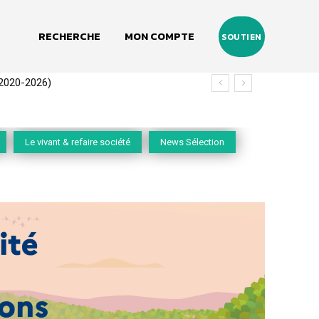
RECHERCHE
MON COMPTE
SOUTIEN
(2020-2026)
Le vivant & refaire société
News Sélection