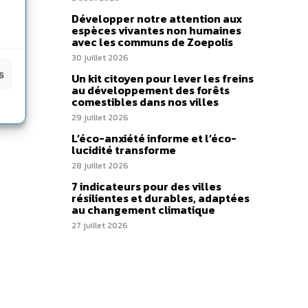
Développer notre attention aux
espèces vivantes non humaines
avec les communs de Zoepolis
30 juillet 2026
s
Un kit citoyen pour lever les freins
au développement des forêts
comestibles dans nos villes
29 juillet 2026
L’éco-anxiété informe et l’éco-
lucidité transforme
28 juillet 2026
7 indicateurs pour des villes
résilientes et durables, adaptées
au changement climatique
27 juillet 2026