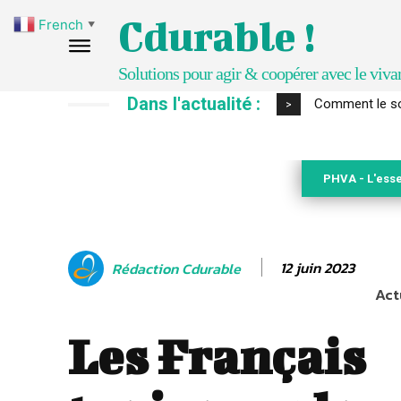
Cdurable !
French
▼
Solutions pour agir & coopérer avec le viva
Dans l'actualité :
Comment le sol
>
PHVA - L'esse
12 juin 2023
Rédaction Cdurable
Act
Les Français