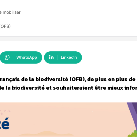
e mobiliser
 (OFB)
WhatsApp
Linkedin
ançais de la biodiversité (OFB), de plus en plus de
e la biodiversité et souhaiteraient être mieux inf