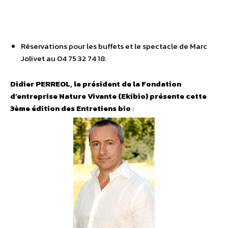
Réservations pour les buffets et le spectacle de Marc
Jolivet au 04 75 32 74 18.
Didier PERREOL, le président de la Fondation
d’entreprise Nature Vivante (Ekibio) présente cette
3ème édition des Entretiens bio
: