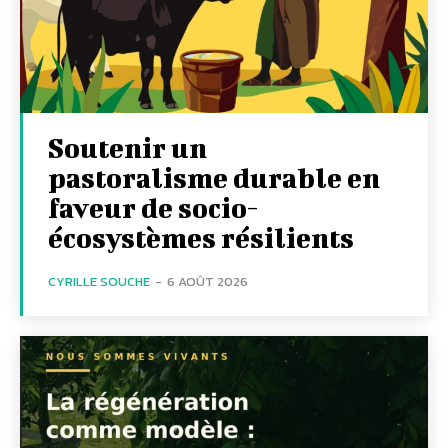
Soutenir un
pastoralisme durable en
faveur de socio-
écosystèmes résilients
CYRILLE SOUCHE
-
6 AOÛT 2026