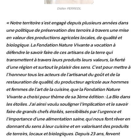
Didier PERREOL
« Notre territoire s’est engagé depuis plusieurs années dans
une politique de préservation des terroirs à travers une mise
en valeur des productions agricoles locales, de qualité et
biologique. La Fondation Nature Vivante a vocation à
défendre le savoir faire de ces artisans de la terre qui
transmettent à travers leurs produits leurs valeurs, la fierté
d’une région et surtout le plaisir des sens. C’est pour mettre à
l’honneur tous les acteurs de l’artisanat du goût et de la
restauration de qualité, du producteur agricole aux hommes
et femmes de l’art de la cuisine, que la Fondation Nature
Vivante a choisi pour thème de sa 3ème édition : La Bio dans
les étoiles. J’ai ainsi voulu souligner l’implication et le savoir
faire de grands chefs étoilés, sensibilisés par l’urgence et
l’importance d’une alimentation saine, qui nous font rêver en
donnant du sens à leur cuisine et en valorisant des produits
de terroirs, locaux et biologiques. Depuis 23 ans, fervent