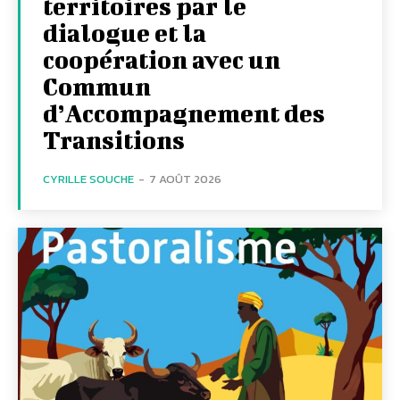
territoires par le
dialogue et la
coopération avec un
Commun
d’Accompagnement des
Transitions
CYRILLE SOUCHE
-
7 AOÛT 2026