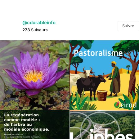
@cdurableinfo
Suivre
273
Suiveurs