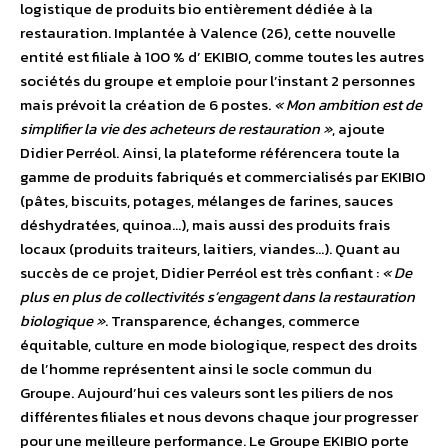
logistique de produits bio entièrement dédiée à la
restauration. Implantée à Valence (26), cette nouvelle
entité est filiale à 100 % d’ EKIBIO, comme toutes les autres
sociétés du groupe et emploie pour l’instant 2 personnes
mais prévoit la création de 6 postes.
« Mon ambition est de
simplifier la vie des acheteurs de restauration »
, ajoute
Didier Perréol. Ainsi, la plateforme référencera toute la
gamme de produits fabriqués et commercialisés par EKIBIO
(pâtes, biscuits, potages, mélanges de farines, sauces
déshydratées, quinoa…), mais aussi des produits frais
locaux (produits traiteurs, laitiers, viandes…). Quant au
succès de ce projet, Didier Perréol est très confiant :
« De
plus en plus de collectivités s’engagent dans la restauration
biologique »
. Transparence, échanges, commerce
équitable, culture en mode biologique, respect des droits
de l’homme représentent ainsi le socle commun du
Groupe. Aujourd’hui ces valeurs sont les piliers de nos
différentes filiales et nous devons chaque jour progresser
pour une meilleure performance. Le Groupe EKIBIO porte