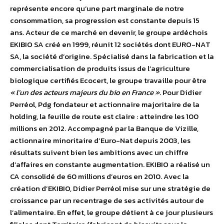
représente encore qu’une part marginale de notre
consommation, sa progression est constante depuis 15
ans. Acteur de ce marché en devenir, le groupe ardéchois
EKIBIO SA créé en 1999, réunit 12 sociétés dont EURO-NAT
SA, la société d’origine. Spécialisé dans la fabrication et la
commercialisation de produits issus de l’agriculture
biologique certifiés Ecocert, le groupe travaille pour être
« l’un des acteurs majeurs du bio en France »
. Pour Didier
Perréol, Pdg fondateur et actionnaire majoritaire de la
holding, la feuille de route est claire : atteindre les 100
millions en 2012. Accompagné par la Banque de Vizille,
actionnaire minoritaire d’Euro-Nat depuis 2003, les
résultats suivent bien les ambitions avec un chiffre
d’affaires en constante augmentation. EKIBIO a réalisé un
CA consolidé de 60 millions d’euros en 2010. Avec la
création d’EKIBIO, Didier Perréol mise sur une stratégie de
croissance par un recentrage de ses activités autour de
l’alimentaire. En effet, le groupe détient à ce jour plusieurs