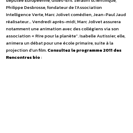
députée Européenne, Gilles-Eric Seralini scientifique,
Philippe Desbrosse, fondateur de l’Association
Intelligence Verte, Marc Jolivet comédien, Jean-Paul Jaud
réalisateur… Vendredi après-midi, Marc Jolivet assurera
notamment une animation avec des collégiens via son
association « Rire pour la planète”. Isabelle Autissier, elle,
animera un débat pour une école primaire, suite à la
projection d’un film.
Consultez le programme 2011 des
Rencontres bio
: