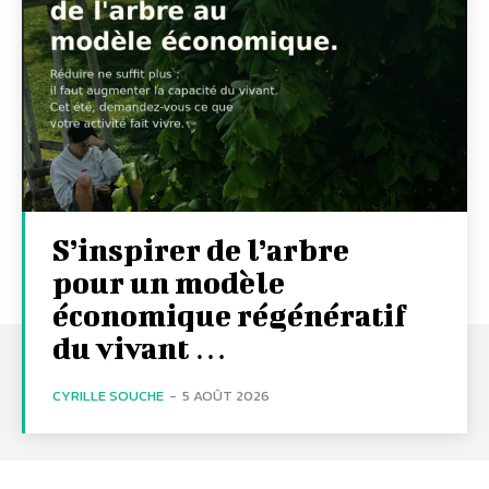
S’inspirer de l’arbre
pour un modèle
économique régénératif
du vivant …
CYRILLE SOUCHE
-
5 AOÛT 2026