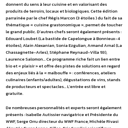
donnent du sens à leur cuisine et en valorisant des
produits de terroirs, locaux et biologiques. Cette édition
parrainée par le chef Régis Marcon (3 étoiles ) du fait de sa
thématique « cuisine grastonomique », permet de toucher
le grand public. D’autres chefs seront également présents :
Edouard Loubet (La bastide de Capelongue à Bonnieux-4
étoiles), Alain Alexanian, Sonia Ezgulian, Armand Arnal (La
Chassagnette-Arles), Stéphane Reynaud-Villa 93),
Laurence Salomon… Ce programme riche fait un lien entre
bio et « plaisir » et offre des pistes de solutions en regard
des enjeux liés à la « malbouffe » : conférences, ateliers
culinaires (enfants/adultes), dégustations de vins, stands
de producteurs et spectacles… L’entrée est libre et
gratuite.
De nombreuses personnalités et experts seront également
présents : Isabelle Autissier navigatrice et Présidente du
WWF, Serge Orru directeur du WWF France, Michèle Rivasi