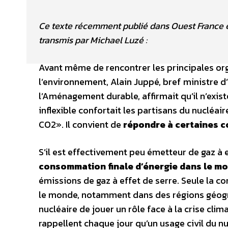
Ce texte récemment publié dans Ouest France et
transmis par Michael Luzé :
Avant même de rencontrer les principales or
l’environnement, Alain Juppé, bref ministre d
l’Aménagement durable, affirmait qu’il n’exis
inflexible confortait les partisans du nucléai
CO2». Il convient de
répondre à certaines c
S’il est effectivement peu émetteur de gaz à e
consommation finale d’énergie dans le m
émissions de gaz à effet de serre. Seule la c
le monde, notamment dans des régions géogr
nucléaire de jouer un rôle face à la crise cli
rappellent chaque jour qu’un usage civil du nu