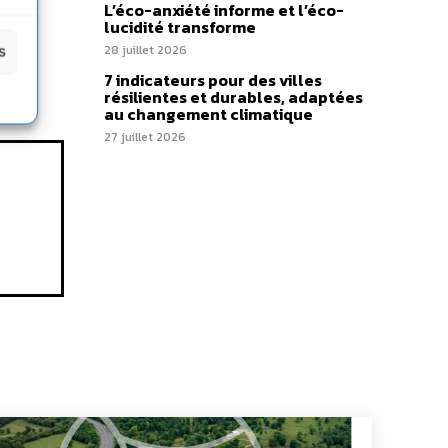
L’éco-anxiété informe et l’éco-
lucidité transforme
28 juillet 2026
s
7 indicateurs pour des villes
résilientes et durables, adaptées
au changement climatique
27 juillet 2026