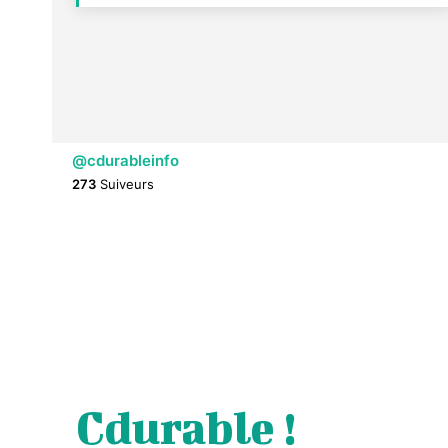
@cdurableinfo
273
Suiveurs
Cdurable !