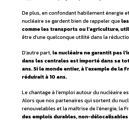
De plus, en confondant habilement énergie et é
nucléaire se gardent bien de rappeler que
les
comme les transports ou l’agriculture, utili
être d’une quelconque utilité dans la réducti
D’autre part,
le nucléaire ne garantit pas l
dans les centrales est importé dans sa tot
ans. Si le monde entier, à l’exemple de la 
réduirait à 10 ans.
Le chantage à l’emploi autour du nucléaire es
Alors que nos partenaires qui sortent du nuc
renouvelables et la maîtrise de l’énergie, la 
des emplois durables, non-délocalisables e