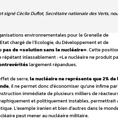
 signé Cécile Duflot, Secrétaire nationale des Verts, nou
ganisations environnementales pour le Grenelle de
’Etat chargé de l’Ecologie, du Développement et de
te
pas de «solution sans le nucléaire»
. Cette positio
re répétant inlassablement : «Le nucléaire ne produit p
ontrevérités
largement répandues.
ffet de serre,
le nucléaire ne représente que 2% de 
onde
, il ne permet donc d’économiser qu’une infime par
onstruction immédiate de plusieurs milliers de réacteur
aphiquement et politiquement instables, permettrait 
matique. L’exemple iranien et bien d’autres dans le monde
cléaire peut mener au nucléaire militaire.