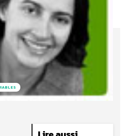
URABLES
Lire aussi