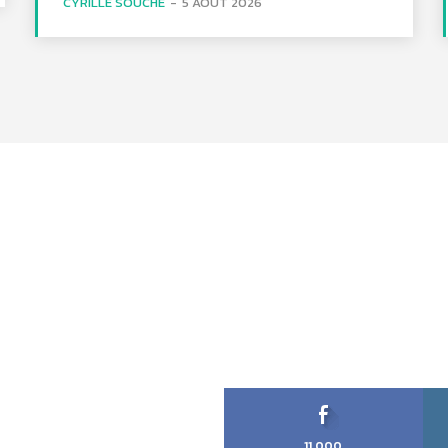
CYRILLE SOUCHE
-
5 AOÛT 2026
11,000