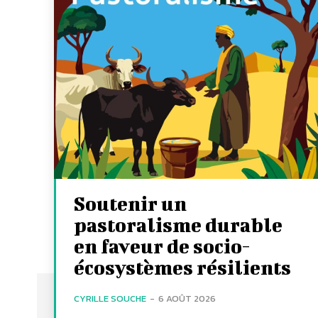
Soutenir un
pastoralisme durable
en faveur de socio-
écosystèmes résilients
CYRILLE SOUCHE
-
6 AOÛT 2026