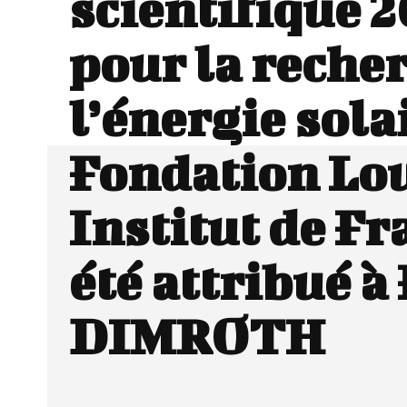
scientifique 
pour la reche
l’énergie sola
Fondation Lou
Institut de Fr
été attribué 
DIMROTH