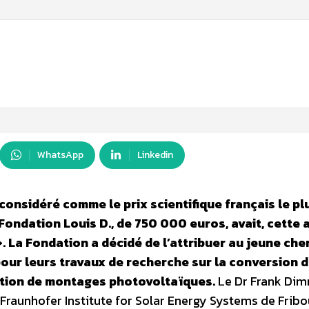
WhatsApp
Linkedin
considéré comme le prix scientifique français le pl
 Fondation Louis D., de 750 000 euros, avait, cette a
. La Fondation a décidé de l’attribuer au jeune ch
 pour leurs travaux de recherche sur la conversion 
lisation de montages photovoltaïques.
Le Dr Frank Dim
Fraunhofer Institute for Solar Energy Systems de Fribou