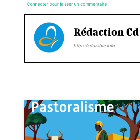
Connecter pour laisser un commentaire
Rédaction Cd
https:/cdurable.info