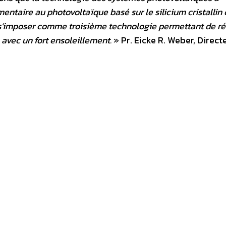
aire au photovoltaïque basé sur le silicium cristallin 
s’imposer comme troisième technologie permettant de ré
ys avec un fort ensoleillement.
» Pr. Eicke R. Weber, Direct