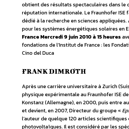
obtient des résultats spectaculaires dans le
réputation internationale. Le Fraunhofer ISE
dédié à la recherche en sciences appliquées
pour les systèmes énergétiques solaires en 
France Mercredi 9 juin 2010 à 15 heures
ave
fondations de l’Institut de France : les Fonda
Cino del Duca
FRANK DIMROTH
Après une carrière universitaire à Zurich (
physique expérimentale au Fraunhofer ISE de Fr
Konstanz (Allemagne), en 2000, puis entre au
et devient, en 2007, Directeur du groupe «
Epi
l’auteur de quelque 120 articles scientifiques 
photovoltaïques. Il est considéré par les sp