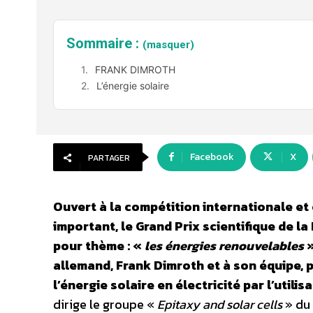
Sommaire :
(masquer)
FRANK DIMROTH
L’énergie solaire
Facebook
X
PARTAGER
Ouvert à la compétition internationale et 
important, le Grand Prix scientifique de la
pour thème : «
les énergies renouvelables
»
allemand, Frank Dimroth et à son équipe,
l’énergie solaire en électricité par l’uti
dirige le groupe «
Epitaxy and solar cells
» du 