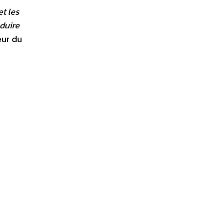
et les
duire
eur du