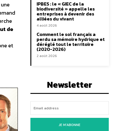
IPBES : le « GIEC de la
t une
biodiversité » appelle les
llemand
entreprises à devenir des
alliées du vivant
herche
4 août 2026
tut de
Comment le sol français a
perdu sa mémoire hydrique et
déréglé tout le territoire
one et
(2020-2026)
2 août 2026
Newsletter
JE M'ABONNE