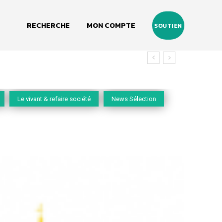
RECHERCHE
MON COMPTE
SOUTIEN
vivant
Le vivant & refaire société
News Sélection