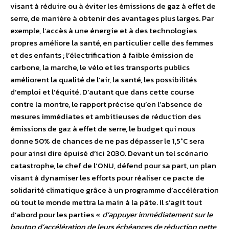
visant à réduire ou à éviter les émissions de gaz à effet de
serre, de manière à obtenir des avantages plus larges. Par
exemple, l’accès à une énergie et à des technologies
propres améliore la santé, en particulier celle des femmes
et des enfants ; l’électrification à faible émission de
carbone, la marche, le vélo et les transports publics
améliorent la qualité de l’air, la santé, les possibilités
d’emploi et l’équité. D’autant que dans cette course
contre la montre, le rapport précise qu’en l’absence de
mesures immédiates et ambitieuses de réduction des
émissions de gaz à effet de serre, le budget qui nous
donne 50% de chances de ne pas dépasser le 1,5°C sera
pour ainsi dire épuisé d’ici 2030. Devant un tel scénario
catastrophe, le chef de l’ONU, défend pour sa part, un plan
visant à dynamiser les efforts pour réaliser ce pacte de
solidarité climatique grâce à un programme d’accélération
où tout le monde mettra la main à la pâte. Il s’agit tout
d’abord pour les parties «
d’appuyer immédiatement sur le
bouton d’accélération de leurs échéances de réduction nette