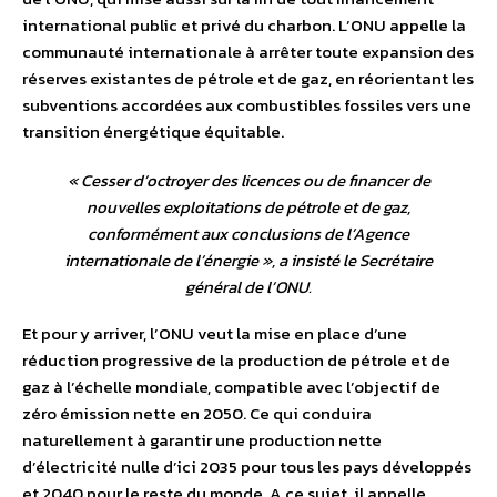
international public et privé du charbon. L’ONU appelle la
communauté internationale à arrêter toute expansion des
réserves existantes de pétrole et de gaz, en réorientant les
subventions accordées aux combustibles fossiles vers une
transition énergétique équitable.
«
Cesser d’octroyer des licences ou de financer de
nouvelles exploitations de pétrole et de gaz,
conformément aux conclusions de l’Agence
internationale de l’énergie
», a insisté le Secrétaire
général de l’ONU.
Et pour y arriver, l’ONU veut la mise en place d’une
réduction progressive de la production de pétrole et de
gaz à l’échelle mondiale, compatible avec l’objectif de
zéro émission nette en 2050. Ce qui conduira
naturellement à garantir une production nette
d’électricité nulle d’ici 2035 pour tous les pays développés
et 2040 pour le reste du monde. A ce sujet, il appelle