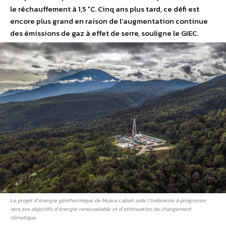
le réchauffement à 1,5 °C. Cinq ans plus tard, ce défi est
encore plus grand en raison de l’augmentation continue
des émissions de gaz à effet de serre, souligne le GIEC.
Le projet d’énergie géothermique de Muara Laboh aide l’Indonésie à progresser
vers ses objectifs d’énergie renouvelable et d’atténuation du changement
climatique.