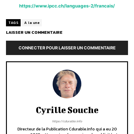
https://www.ipcc.ch/languages-2/francais/
TAGS
A la une
LAISSER UN COMMENTAIRE
CONNECTER POUR LAISSER UN COMMENTAIRE
Cyrille Souche
https://cdurable.info
Directeur de la Publication Cdurable.info qui a eu 20