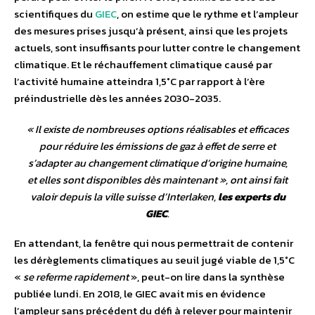
scientifiques du
GIEC
, on estime que le rythme et l’ampleur
des mesures prises jusqu’à présent, ainsi que les projets
actuels, sont insuffisants pour lutter contre le changement
climatique. Et le réchauffement climatique causé par
l’activité humaine atteindra 1,5°C par rapport à l’ère
préindustrielle dès les années 2030-2035.
«
Il existe de nombreuses options réalisables et efficaces
pour réduire les émissions de gaz à effet de serre et
s’adapter au changement climatique d’origine humaine,
et elles sont disponibles dès maintenant
», ont ainsi fait
valoir depuis la ville suisse d’Interlaken,
les experts du
GIEC
.
En attendant, la fenêtre qui nous permettrait de contenir
les dérèglements climatiques au seuil jugé viable de 1,5°C
«
se referme rapidement
», peut-on lire dans la synthèse
publiée lundi. En 2018, le GIEC avait mis en évidence
l’ampleur sans précédent du défi à relever pour maintenir