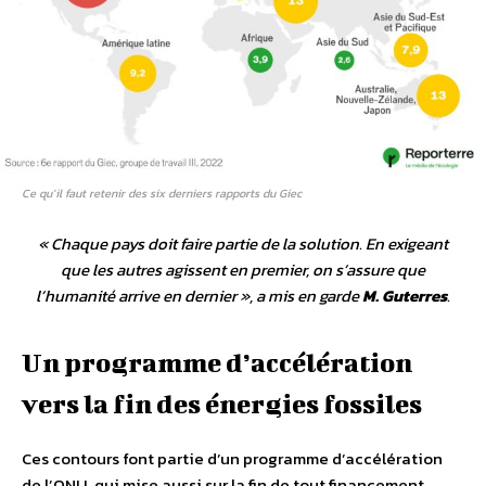
Ce qu’il faut retenir des six derniers rapports du Giec
«
Chaque pays doit faire partie de la solution. En exigeant
que les autres agissent en premier, on s’assure que
l’humanité arrive en dernier
», a mis en garde
M. Guterres
.
Un programme d’accélération
vers la fin des énergies fossiles
Ces contours font partie d’un programme d’accélération
de l’ONU, qui mise aussi sur la fin de tout financement