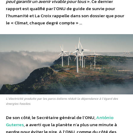
peut garantir un avenir vivable pour tous
». Ce dernier
rapport est qualifié par l’ONU de guide de survie pour
l’humanité et La Croix rappelle dans son dossier que pour
le « Climat, chaque degré compte » …
L’électricité produite par les parcs éoliens réduit la dépendance à l’égard des
énergies fossiles.
De son côté, le Secrétaire général de l’ONU,
António
Guterres
, a averti que la planète n’a plus une minute à
perdre pour éviter le pire. A l’ONU, comme du côté des