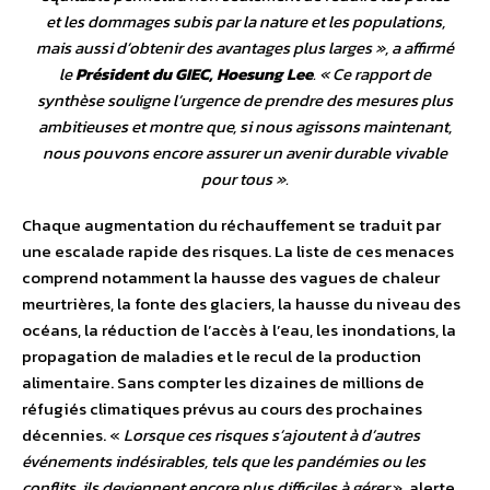
et les dommages subis par la nature et les populations,
mais aussi d’obtenir des avantages plus larges
», a affirmé
le
Président du GIEC, Hoesung Lee
. «
Ce rapport de
synthèse souligne l’urgence de prendre des mesures plus
ambitieuses et montre que, si nous agissons maintenant,
nous pouvons encore assurer un avenir durable vivable
pour tous
».
Chaque augmentation du réchauffement se traduit par
une escalade rapide des risques. La liste de ces menaces
comprend notamment la hausse des vagues de chaleur
meurtrières, la fonte des glaciers, la hausse du niveau des
océans, la réduction de l’accès à l’eau, les inondations, la
propagation de maladies et le recul de la production
alimentaire. Sans compter les dizaines de millions de
réfugiés climatiques prévus au cours des prochaines
décennies. «
Lorsque ces risques s’ajoutent à d’autres
événements indésirables, tels que les pandémies ou les
conflits, ils deviennent encore plus difficiles à gérer
», alerte