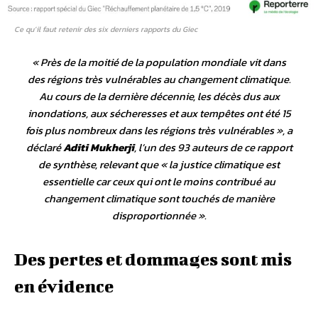
Ce qu’il faut retenir des six derniers rapports du Giec
«
Près de la moitié de la population mondiale vit dans
des régions très vulnérables au changement climatique.
Au cours de la dernière décennie, les décès dus aux
inondations, aux sécheresses et aux tempêtes ont été 15
fois plus nombreux dans les régions très vulnérables
», a
déclaré
Aditi Mukherji
, l’un des 93 auteurs de ce rapport
de synthèse, relevant que «
la justice climatique est
essentielle car ceux qui ont le moins contribué au
changement climatique sont touchés de manière
disproportionnée
».
Des pertes et dommages sont mis
en évidence