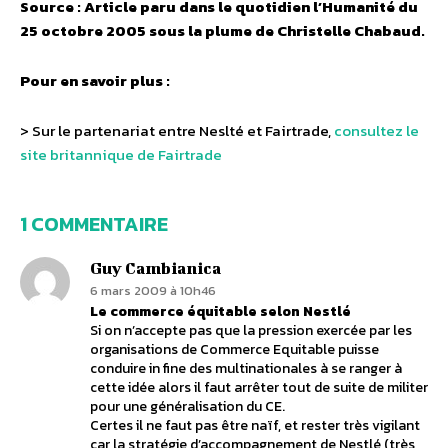
Source : Article paru dans le quotidien l’Humanité du
25 octobre 2005 sous la plume de Christelle Chabaud.
Pour en savoir plus :
> Sur le partenariat entre Neslté et Fairtrade,
consultez le
site britannique de Fairtrade
1 COMMENTAIRE
Guy Cambianica
6 mars 2009 à 10h46
Le commerce équitable selon Nestlé
Si on n’accepte pas que la pression exercée par les
organisations de Commerce Equitable puisse
conduire in fine des multinationales à se ranger à
cette idée alors il faut arrêter tout de suite de militer
pour une généralisation du CE.
Certes il ne faut pas être naïf, et rester très vigilant
car la stratégie d’accompagnement de Nestlé (très