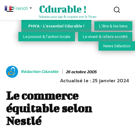
Cdurable !
French
▼
Solutions pour agir & coopérer avec le Vivant
PHVA - L'essentiel Cdurable !
L'être & les liens
Le pouvoir & l'action locale
Le vivant & refaire société
News Sélection
Rédaction Cdurable
26 octobre 2005
Actualisé le :
25 janvier 2024
Le commerce
équitable selon
Nestlé