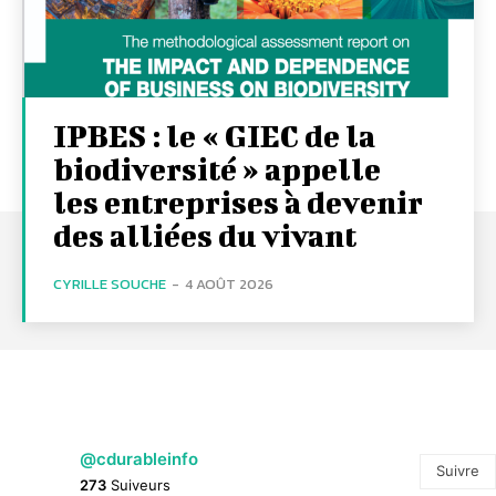
IPBES : le « GIEC de la
biodiversité » appelle
les entreprises à devenir
des alliées du vivant
CYRILLE SOUCHE
-
4 AOÛT 2026
@cdurableinfo
Suivre
273
Suiveurs