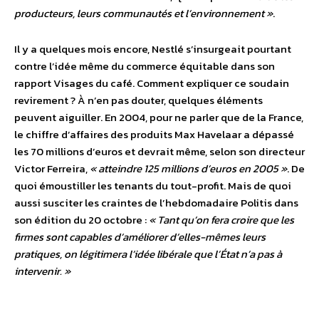
producteurs, leurs communautés et l’environnement »
.
Il y a quelques mois encore, Nestlé s’insurgeait pourtant
contre l’idée même du commerce équitable dans son
rapport Visages du café. Comment expliquer ce soudain
revirement ? À n’en pas douter, quelques éléments
peuvent aiguiller. En 2004, pour ne parler que de la France,
le chiffre d’affaires des produits Max Havelaar a dépassé
les 70 millions d’euros et devrait même, selon son directeur
Victor Ferreira,
« atteindre 125 millions d’euros en 2005 »
. De
quoi émoustiller les tenants du tout-profit. Mais de quoi
aussi susciter les craintes de l’hebdomadaire Politis dans
son édition du 20 octobre :
« Tant qu’on fera croire que les
firmes sont capables d’améliorer d’elles-mêmes leurs
pratiques, on légitimera l’idée libérale que l’État n’a pas à
intervenir. »