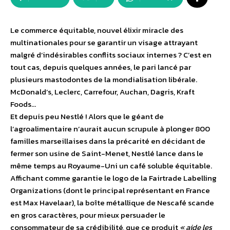
Le commerce équitable, nouvel élixir miracle des
multinationales pour se garantir un visage attrayant
malgré d’indésirables conflits sociaux internes ? C’est en
tout cas, depuis quelques années, le pari lancé par
plusieurs mastodontes de la mondialisation libérale.
McDonald’s, Leclerc, Carrefour, Auchan, Dagris, Kraft
Foods…
Et depuis peu Nestlé ! Alors que le géant de
l’agroalimentaire n’aurait aucun scrupule à plonger 800
familles marseillaises dans la précarité en décidant de
fermer son usine de Saint-Menet, Nestlé lance dans le
même temps au Royaume-Uni un café soluble équitable.
Affichant comme garantie le logo de la Fairtrade Labelling
Organizations (dont le principal représentant en France
est Max Havelaar), la boîte métallique de Nescafé scande
en gros caractères, pour mieux persuader le
consommateur de sa crédibilité, que ce produit
« aide les