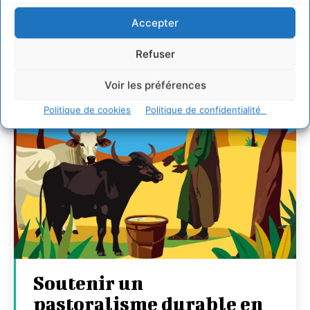
27 juillet 2026
Accepter
Refuser
Voir les préférences
Politique de cookies
Politique de confidentialité
Soutenir un
pastoralisme durable en