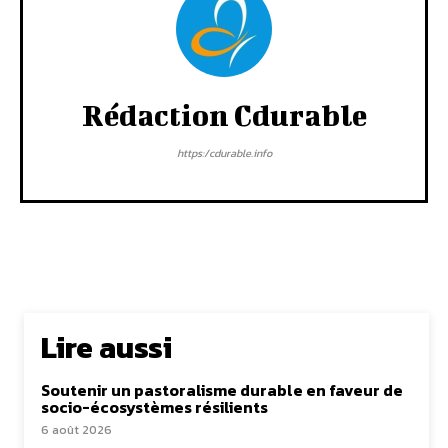
Rédaction Cdurable
https:/cdurable.info
Lire aussi
Soutenir un pastoralisme durable en faveur de
socio-écosystèmes résilients
6 août 2026