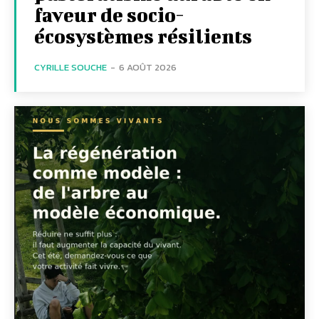
faveur de socio-
écosystèmes résilients
CYRILLE SOUCHE
-
6 AOÛT 2026