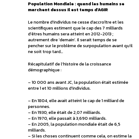
Population Mondiale : quand les humains se
marchent dessus Il est temps d’AGIR
Le nombre d’individus ne cesse d’accroître et les
scientifiques estiment que le cap des 7 milliards
d’êtres humains sera atteint en 2012-2013 ;
autrement dire ‘demain’. Il serait temps de se
pencher sur le problème de surpopulation avant qu’il
ne soit trop tard…
Récapitulatif de l’histoire de la croissance
démographique :
– 10 000 ans avant JC, la population était estimée
entre 1 et 10 millions d’individus.
– En 1804, elle avait atteint le cap de 1 milliard de
personnes.
– En 1930, elle était de 2,07 milliards.
– En 1970, elle passait à 3,690 milliards.
– En 2005, la population mondiale était de 6,5
milliards.
– Si les choses continuent comme cela, on estime la