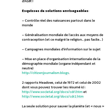
d’AGIR !
Esquisses de solutions envisageables
:
– Contrôle réel des naissances partout dans le
monde
– Généralisation mondiale de l’accès aux moyens de
contraception (et ce malgré le religion… pas facile… )
– Campagnes mondiales d’information sur le sujet
– Mise en place d’organisation internationale de la
démographie mondiale (organe indépendant et
neutre)
http://citizenjournalism.blogs
.
2 rapports Meadows, celui de 1972 et celui de 2002
dont vous pouvez trouver les résumé ici :
http://www.societal.org/docs/cdr1.htm
et
http://www.societal.org/docs/cdr2.htm
La seule solution pour sauver la planète (et « nous »