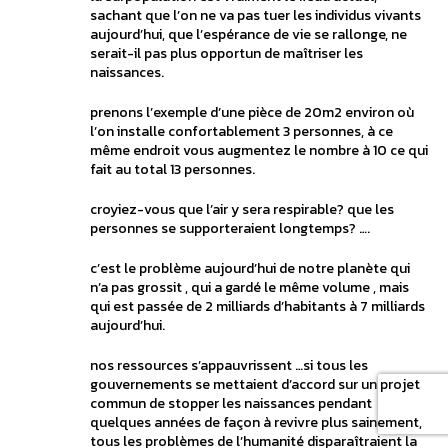
sachant que l’on ne va pas tuer les individus vivants
aujourd’hui, que l’espérance de vie se rallonge, ne
serait-il pas plus opportun de maîtriser les
naissances.
prenons l’exemple d’une pièce de 20m2 environ où
l’on installe confortablement 3 personnes, à ce
même endroit vous augmentez le nombre à 10 ce qui
fait au total 13 personnes.
croyiez-vous que l’air y sera respirable? que les
personnes se supporteraient longtemps? ….
c’est le problème aujourd’hui de notre planète qui
n’a pas grossit , qui a gardé le même volume , mais
qui est passée de 2 milliards d’habitants à 7 milliards
aujourd’hui.
nos ressources s’appauvrissent …si tous les
gouvernements se mettaient d’accord sur un projet
commun de stopper les naissances pendant
quelques années de façon à revivre plus sainement,
tous les problèmes de l’humanité disparaîtraient la