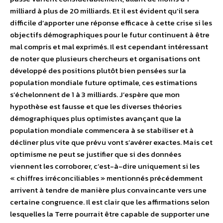
milliard à plus de 20 milliards. Et il est évident qu’il sera
difficile d’apporter une réponse efficace à cette crise si les
objectifs démographiques pour le futur continuent à être
mal compris et mal exprimés. Il est cependant intéressant
de noter que plusieurs chercheurs et organisations ont
développé des positions plutôt bien pensées sur la
population mondiale future optimale, ces estimations
s’échelonnent de 1 à 3 milliards. J’espère que mon
hypothèse est fausse et que les diverses théories
démographiques plus optimistes avançant que la
population mondiale commencera à se stabiliser et à
décliner plus vite que prévu vont s’avérer exactes. Mais cet
optimisme ne peut se justifier que si des données
viennent les corroborer, c’est-à-dire uniquement si les
« chiffres irréconciliables » mentionnés précédemment
arrivent à tendre de manière plus convaincante vers une
certaine congruence. Il est clair que les affirmations selon
lesquelles la Terre pourrait être capable de supporter une