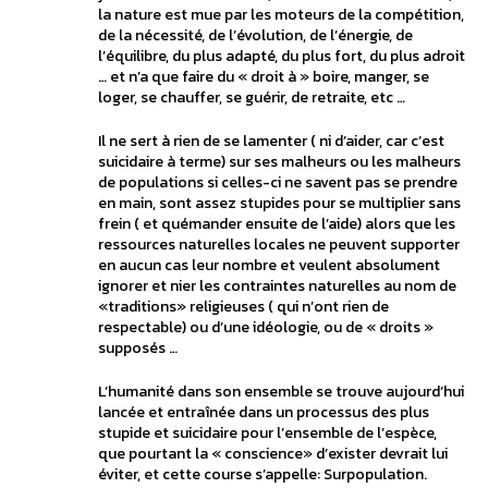
la nature est mue par les moteurs de la compétition,
de la nécessité, de l’évolution, de l’énergie, de
l’équilibre, du plus adapté, du plus fort, du plus adroit
… et n’a que faire du « droit à » boire, manger, se
loger, se chauffer, se guérir, de retraite, etc …
Il ne sert à rien de se lamenter ( ni d’aider, car c’est
suicidaire à terme) sur ses malheurs ou les malheurs
de populations si celles-ci ne savent pas se prendre
en main, sont assez stupides pour se multiplier sans
frein ( et quémander ensuite de l’aide) alors que les
ressources naturelles locales ne peuvent supporter
en aucun cas leur nombre et veulent absolument
ignorer et nier les contraintes naturelles au nom de
«traditions» religieuses ( qui n’ont rien de
respectable) ou d’une idéologie, ou de « droits »
supposés …
L’humanité dans son ensemble se trouve aujourd’hui
lancée et entraînée dans un processus des plus
stupide et suicidaire pour l’ensemble de l’espèce,
que pourtant la « conscience» d’exister devrait lui
éviter, et cette course s’appelle: Surpopulation.