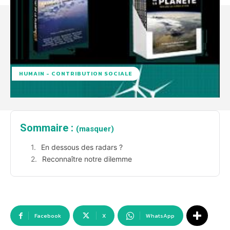
HUMAIN - CONTRIBUTION SOCIALE
Sommaire :
(masquer)
En dessous des radars ?
Reconnaître notre dilemme
Facebook
X
WhatsApp