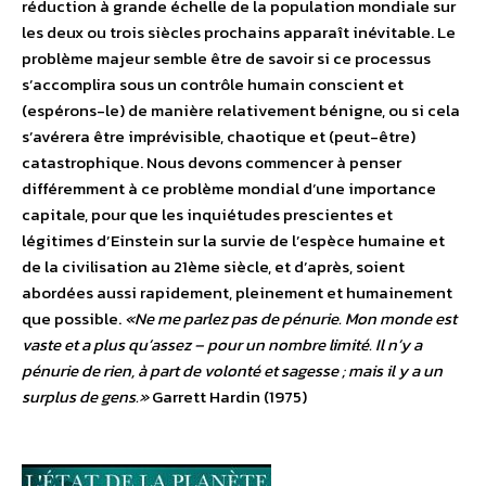
réduction à grande échelle de la population mondiale sur
les deux ou trois siècles prochains apparaît inévitable. Le
problème majeur semble être de savoir si ce processus
s’accomplira sous un contrôle humain conscient et
(espérons-le) de manière relativement bénigne, ou si cela
s’avérera être imprévisible, chaotique et (peut-être)
catastrophique. Nous devons commencer à penser
différemment à ce problème mondial d’une importance
capitale, pour que les inquiétudes prescientes et
légitimes d’Einstein sur la survie de l’espèce humaine et
de la civilisation au 21ème siècle, et d’après, soient
abordées aussi rapidement, pleinement et humainement
que possible.
«Ne me parlez pas de pénurie. Mon monde est
vaste et a plus qu’assez – pour un nombre limité. Il n’y a
pénurie de rien, à part de volonté et sagesse ; mais il y a un
surplus de gens.»
Garrett Hardin (1975)