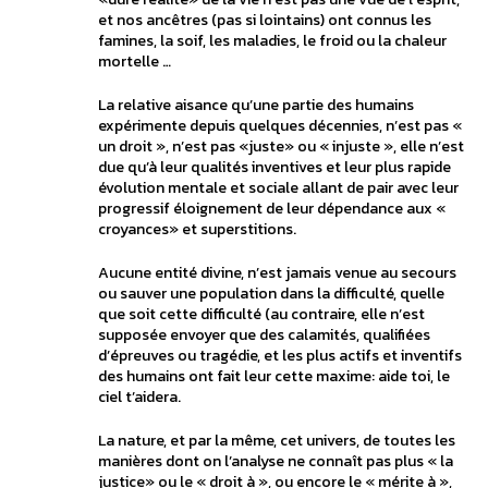
et nos ancêtres (pas si lointains) ont connus les
famines, la soif, les maladies, le froid ou la chaleur
mortelle …
La relative aisance qu’une partie des humains
expérimente depuis quelques décennies, n’est pas «
un droit », n’est pas «juste» ou « injuste », elle n’est
due qu’à leur qualités inventives et leur plus rapide
évolution mentale et sociale allant de pair avec leur
progressif éloignement de leur dépendance aux «
croyances» et superstitions.
Aucune entité divine, n’est jamais venue au secours
ou sauver une population dans la difficulté, quelle
que soit cette difficulté (au contraire, elle n’est
supposée envoyer que des calamités, qualifiées
d’épreuves ou tragédie, et les plus actifs et inventifs
des humains ont fait leur cette maxime: aide toi, le
ciel t’aidera.
La nature, et par la même, cet univers, de toutes les
manières dont on l’analyse ne connaît pas plus « la
justice» ou le « droit à », ou encore le « mérite à »,