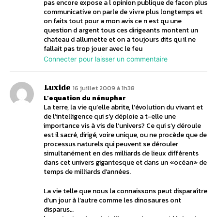
pas encore expose a l opinion publique de facon plus
communicative on parle de vivre plus longtemps et
on faits tout pour a mon avis ce n est qu une
question d argent tous ces dirigeants montent un
chateau d allumette et on a toujours dits qu il ne
fallait pas trop jouer avec le feu
Connecter pour laisser un commentaire
Luxide
16 juillet 2009 à 1h38
L’equation du nénuphar
La terre, la vie qu’elle abrite, l’évolution du vivant et
de l’intelligence qui s’y déploie a t-elle une
importance vis à vis de l’univers? Ce qui s’y déroule
est il sacré, dirigé, voire unique, ou ne procède que de
processus naturels qui peuvent se dérouler
simultanément en des milliards de lieux différents
dans cet univers gigantesque et dans un «océan» de
temps de milliards d’années.
La vie telle que nous la connaissons peut disparaître
d’un jour à l’autre comme les dinosaures ont
disparus…