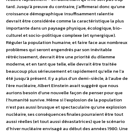
tard. Jusqu’à preuve du contraire, j’affirmerai donc qu’une
croissance démographique insuffisamment ralentie
devrait être considérée comme la caractéristique la plus
importante dans un paysage physique, écologique, bio-
culturel et socio-politique complexe (et synergique).
Réguler la population humaine, et faire face aux nombreux
problèmes qui seront engendrés par son inévitable
rétrécissement, devrait être une priorité du dilemme
moderne, et en tant que telle, elle devrait être traitée
beaucoup plus sérieusement et rapidement qu’elle ne l’a
été jusqu’à présent. Il y a plus d’un demi-siècle, à l’aube de
l’ère nucléaire, Albert Einstein avait suggéré que nous
aurions besoin d’une nouvelle façon de penser pour que
l’humanité survive. Même si l’explosion de la population
n’est pas aussi brusque et spectaculaire qu’une explosion
nucléaire, ses conséquences finales pourraient être tout
aussi réelles (et tout aussi dévastatrices) que le scénario
d’hiver nucléaire envisagé au début des années 1980. Une