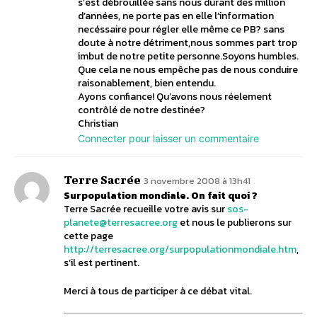
s’est débrouillée sans nous durant des million
d’années, ne porte pas en elle l’information
necéssaire pour régler elle même ce PB? sans
doute à notre détriment,nous sommes part trop
imbut de notre petite personne.Soyons humbles.
Que cela ne nous empêche pas de nous conduire
raisonablement, bien entendu.
Ayons confiance! Qu’avons nous réelement
contrôlé de notre destinée?
Christian
Connecter pour laisser un commentaire
Terre Sacrée
3 novembre 2008 à 13h41
Surpopulation mondiale. On fait quoi ?
Terre Sacrée recueille votre avis sur
sos-
planete@terresacree.org
et nous le publierons sur
cette page
http://terresacree.org/surpopulationmondiale.htm
,
s’il est pertinent.
Merci à tous de participer à ce débat vital.