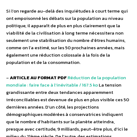
Si l’on regarde au-delà des inquiétudes à court terme qui
ont empoisonné les débats sur la population au niveau
politique, il apparaît de plus en plus clairement que la
viabilité de la civilisation à long terme nécessitera non
seulement une stabilisation du nombre d’êtres humains,
comme on l’a estimé, sur les 50 prochaines années, mais
également une réduction colossale à la fois de la
population et de la consommation.
–
ARTICLE AU FORMAT PDF
Réduction de la population
mondiale : faire face à l’inévitable / 167.5 ko
La tension
grandissante entre deux tendances apparemment
irréconciliables est devenue de plus en plus visible ces 50
dernières années. D’un côté, les projections
démographiques modérées à conservatrices indiquent
que le nombre d’habitants sur la planète atteindra,
presque avec certitude, 9 milliards, peut-être plus, d’ici le
milieu du 21ème siècle. De l’autre, des estimations