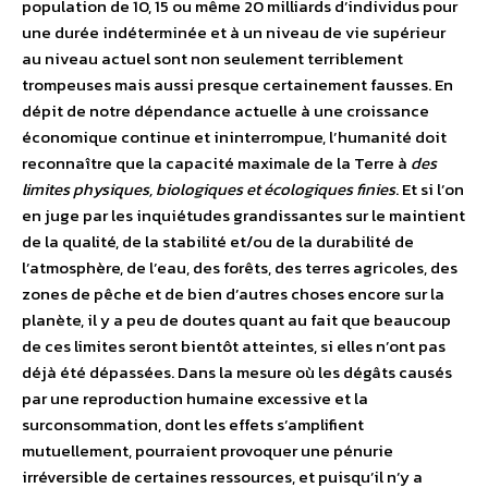
population de 10, 15 ou même 20 milliards d’individus pour
une durée indéterminée et à un niveau de vie supérieur
au niveau actuel sont non seulement terriblement
trompeuses mais aussi presque certainement fausses. En
dépit de notre dépendance actuelle à une croissance
économique continue et ininterrompue, l’humanité doit
reconnaître que la capacité maximale de la Terre à
des
limites physiques, biologiques et écologiques finies
. Et si l’on
en juge par les inquiétudes grandissantes sur le maintient
de la qualité, de la stabilité et/ou de la durabilité de
l’atmosphère, de l’eau, des forêts, des terres agricoles, des
zones de pêche et de bien d’autres choses encore sur la
planète, il y a peu de doutes quant au fait que beaucoup
de ces limites seront bientôt atteintes, si elles n’ont pas
déjà été dépassées. Dans la mesure où les dégâts causés
par une reproduction humaine excessive et la
surconsommation, dont les effets s’amplifient
mutuellement, pourraient provoquer une pénurie
irréversible de certaines ressources, et puisqu’il n’y a