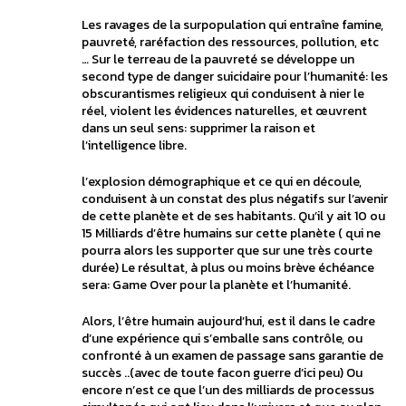
Les ravages de la surpopulation qui entraîne famine,
pauvreté, raréfaction des ressources, pollution, etc
… Sur le terreau de la pauvreté se développe un
second type de danger suicidaire pour l’humanité: les
obscurantismes religieux qui conduisent à nier le
réel, violent les évidences naturelles, et œuvrent
dans un seul sens: supprimer la raison et
l’intelligence libre.
l’explosion démographique et ce qui en découle,
conduisent à un constat des plus négatifs sur l’avenir
de cette planète et de ses habitants. Qu’il y ait 10 ou
15 Milliards d’être humains sur cette planète ( qui ne
pourra alors les supporter que sur une très courte
durée) Le résultat, à plus ou moins brève échéance
sera: Game Over pour la planète et l’humanité.
Alors, l’être humain aujourd’hui, est il dans le cadre
d’une expérience qui s’emballe sans contrôle, ou
confronté à un examen de passage sans garantie de
succès ..(avec de toute facon guerre d’ici peu) Ou
encore n’est ce que l’un des milliards de processus