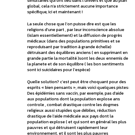
simultanés qui ont lieu dans l’univers et que au plan
global, cela n’a strictement aucune importance
spécifique, ici et maintenant !
La seule chose que l’on puisse dire est que les
religions d’une part , par leur inconscience absolue
(islam essentiellement) et la diffusion de progrès
médicaux (dans des populations primitives et se
reproduisant par tradition à grande échelle)
détruisant des équilibres anciens ( en supprimant en
grande partie la mortalité )sont les deux ennemis de
la planete et de son équilibre ( les bon sentiments
sont ici suicidaires pour l’espèce)
Quelle solution? c’est peut être choquant pour des
esprits « bien pensants », mais voici quelques pistes:
Des épidémies sans vaccin, par exemple, pas d’aide
aux populations dont la population explose ans
controle , combat drastique contre les dogmes
religieux aussi stupides que débiles, réduction
drastique de l’aide médicale aux pays dont la
population explose ( et qui sont en général les plus
pauvres et qui détruisent rapidement leur
environnement, et il sont les plus pauvres