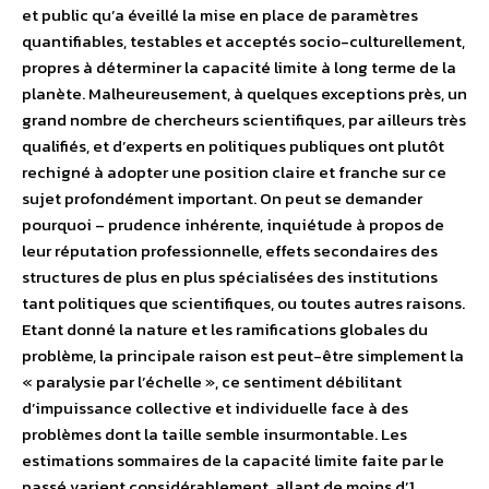
et public qu’a éveillé la mise en place de paramètres
quantifiables, testables et acceptés socio-culturellement,
propres à déterminer la capacité limite à long terme de la
planète. Malheureusement, à quelques exceptions près, un
grand nombre de chercheurs scientifiques, par ailleurs très
qualifiés, et d’experts en politiques publiques ont plutôt
rechigné à adopter une position claire et franche sur ce
sujet profondément important. On peut se demander
pourquoi – prudence inhérente, inquiétude à propos de
leur réputation professionnelle, effets secondaires des
structures de plus en plus spécialisées des institutions
tant politiques que scientifiques, ou toutes autres raisons.
Etant donné la nature et les ramifications globales du
problème, la principale raison est peut-être simplement la
« paralysie par l’échelle », ce sentiment débilitant
d’impuissance collective et individuelle face à des
problèmes dont la taille semble insurmontable. Les
estimations sommaires de la capacité limite faite par le
passé varient considérablement, allant de moins d’1