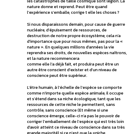
les catastrophes de taille cosmique sont légion. La
nature donne et reprend. Peut être quand
l’expérience s’emballe, corrige t elle les choses ?
Si nous disparaissons demain, pour cause de guerre
nucléaire, d’épuisement de ressources, de
destruction de notre propre écosystème, cela n’a
d’importance que pour nous mêmes, pas pour la «
nature ». En quelques millions d’années la vie
reprendra ses droits, de nouvelles espèces naîtrons,
et la nature recommencera
comme elle l’a déjà fait, et produira peut être un
autre être conscient d’exister et d’un niveau de
conscience peut être supérieur.
L’être humain, à l’échelle de l’espèce se comporte
comme n’importe quelle espèce animale, il occupe
et s’étend dans sa niche écologique, tant que les
ressources de cette niche le permettent, sans
contrôle, sans conscience (Et même si une
conscience émerge, celle-ci n’a pas le pouvoir de
corriger l’emballement de l’espèce qui est très loin
d’avoir atteint ce niveau de conscience dans sa très
grande majorité) si ce n’est que la «niche