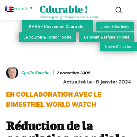
Cdurable !
French
▼
Solutions pour agir & coopérer avec le Vivant
PHVA - L'essentiel Cdurable !
L'être & les liens
Le pouvoir & l'action locale
Le vivant & refaire société
News Sélection
Cyrille Souche
2 novembre 2008
Actualisé le :
8 janvier 2024
EN COLLABORATION AVEC LE
BIMESTRIEL WORLD WATCH
Réduction de la