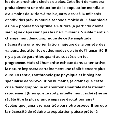
les deux prochains siècles ou plus. Cet effort demandera
probablement une réduction de la population mondiale
d’au moins deux tiers à trois quarts, des 9 à 10 milliards
d’individus prévus pour la seconde moitié du 21ème siècle
à une « population optimale » future (à partir du 23ème
siècle) ne dépassant pas les 2 à 3 milliards. Visiblement, un
changement démographique de cette amplitude
nécessitera une réorientation majeure de la pensée, des
valeurs, des attentes et des modes de vie de l’humanité. Il
n’y a pas de garanties quant au succès d’un tel
programme. Mais si l’humanité échoue dans sa tentative,
la nature imposera certainement une réalité encore plus
dure. En tant qu’anthropologue physique et biologiste
spécialisé dans l’évolution humaine, je crains que cette
crise démographique et environnementale métastasant
rapidement (bien qu’elle soit partiellement cachée) ne se
révèle être la plus grande impasse évolutionnaire/
écologique jamais rencontrée par notre espèce. Bien que
la nécessité de réduire la population puisse prêter à