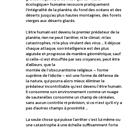
écologique» humaine recouvre pratiquement
l’intégralité de la planète, du fond des océans et des
déserts jusqu’au plus hautes montagnes, des forets
vierges aux déserts glacés.
L’être humain est devenu le premier prédateur de la
planète, rien ne peut l’arrêter, ni le climat, ni les
catastrophes, ni le plus virulent des virus … il déjoue
chaque attaque, son intelligence est des plus
aiguisée et progresse de manière géométrique, sauf
si celle-ci est étouffée par ses croyances, peut être
d’ailleurs, que la
montée de l’obscurantisme religieux – forme
suprême de l’idiotie – est une forme de défense de
la nature, qui pourra alors mieux éliminer le
prédateur incontrôlable qu’est devenu l’être humain.
Il consomme son environnement comme un nuage
de sauterelles consomme un champ de céréales,
sans aucun contrôle ni prévision, si ce n’est qu’il n’y a
pas d’autres champs à proximité …
La seule chose qui puisse l’arrêter c’est lui même ou
une catastrophe à une échelle suffisamment forte