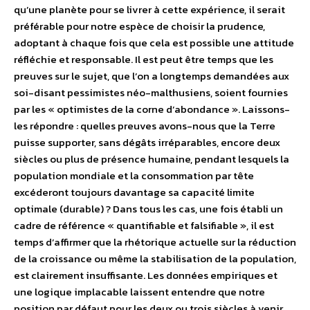
qu’une planète pour se livrer à cette expérience, il serait
préférable pour notre espèce de choisir la prudence,
adoptant à chaque fois que cela est possible une attitude
réfléchie et responsable. Il est peut être temps que les
preuves sur le sujet, que l’on a longtemps demandées aux
soi-disant pessimistes néo-malthusiens, soient fournies
par les « optimistes de la corne d’abondance ». Laissons-
les répondre : quelles preuves avons-nous que la Terre
puisse supporter, sans dégâts irréparables, encore deux
siècles ou plus de présence humaine, pendant lesquels la
population mondiale et la consommation par tête
excéderont toujours davantage sa capacité limite
optimale (durable) ? Dans tous les cas, une fois établi un
cadre de référence « quantifiable et falsifiable », il est
temps d’affirmer que la rhétorique actuelle sur la réduction
de la croissance ou même la stabilisation de la population,
est clairement insuffisante. Les données empiriques et
une logique implacable laissent entendre que notre
position par défaut pour les deux ou trois siècles à venir