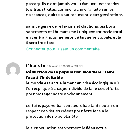
parcequ’ils n’ont jamais voulu évoluer… édicter des
lois tres strcites, comme la chine l’a faite sur les
naissances, quitte a sauter une ou deux générations
sans ce genre de réflexions et d’actions, les bons
sentiments et l’humanisme ( uniquement occidental
en général) nous mèneront à la guerre globale, et la
il sera trop tard!
Connecter pour laisser un commentaire
Chauvin
26 août 2009 à 21h51
Réduction de la population mondiale : faire
face à l’inévitable
le monde est actuellement en crise écologique où
l’on explique à chaque individu de faire des efforts
pour protéger notre environnement
certains pays verbalisent leurs habitants pour non
respect des règles créées pour faire face à la
protection de notre planète
la surpopulation est vraiment le fléau actuel,