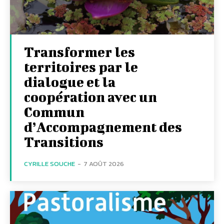
Transformer les
territoires par le
dialogue et la
coopération avec un
Commun
d’Accompagnement des
Transitions
CYRILLE SOUCHE
-
7 AOÛT 2026