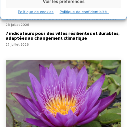
Voir les préférences
villes
29 juillet 2026
Politique de cookies
Politique de confidentialité
L’éco-anxiété informe et l’éco-lucidité transforme
28 juillet 2026
7 indicateurs pour des villes résilientes et durables,
adaptées au changement climatique
27 juillet 2026