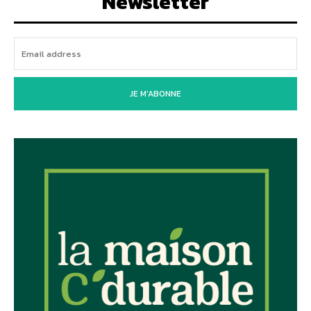
Newsletter
JE M'ABONNE