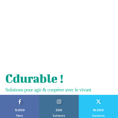
Cdurable !
Solutions pour agir & coopérer avec le vivant
11,000
200
18,000
Fans
Suiveurs
Suiveurs