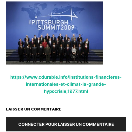
https://www.cdurable.info/Institutions-financieres-
internationales-et-climat-la-grande-
hypocrisie,1977.html
LAISSER UN COMMENTAIRE
CONNECTER POUR LAISSER UN COMMENTAIRE