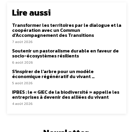
Lire aussi
Transformer les territoires par le dialogue et la
coopération avec un Commun
d’Accompagnement des Transitions
7 août 2026
Soutenir un pastoralisme durable en faveur de
socio-écosystèmes résilients
6 août 2026
S’inspirer de l’arbre pour un modèle
économique régénératif du vivant …
5 août 2026
IPBES : le « GIEC de la biodiversité » appelle les
entreprises à devenir des alliées du vivant
4 août 2026