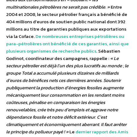
multinationales pétrolières ne serait pas crédible. »
Entre
2004 et 2008, le secteur pétrolier français a bénéficié de
404 millions d’euros de soutien public national dont 392
millions au titre de garanties publiques aux exportations
via la Coface.
De nombreuses entreprises pétrolières ou
para-pétrolières ont bénéficié de ces garanties, ainsi que
plusieurs organismes de recherche publics
. Sébastien
Godinot, coordinateur des campagnes, rappelle :
« Le
secteur pétrolier est déjà l’un des plus lucratifs au monde ; le
groupe Total a accumulé plusieurs dizaines de milliards
d’euros de bénéfices nets ces dernières années. Soutenir
publiquement la production d’énergies fossiles augmente
mécaniquement leur consommation en les rendant moins
coûteuses, pénalise en comparaison les énergies
renouvelables, crée très peu d’emplois et aggrave notre
dépendance fossile et notre déficit extérieur. C’est
climatiquement et économiquement aberrant. Il faut arrêter
le principe du pollueur payé ! »
Le
dernier rapport des Amis