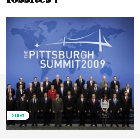
DÉBAT