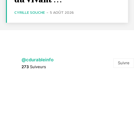
CYRILLE SOUCHE
-
5 AOÛT 2026
@cdurableinfo
Suivre
273
Suiveurs