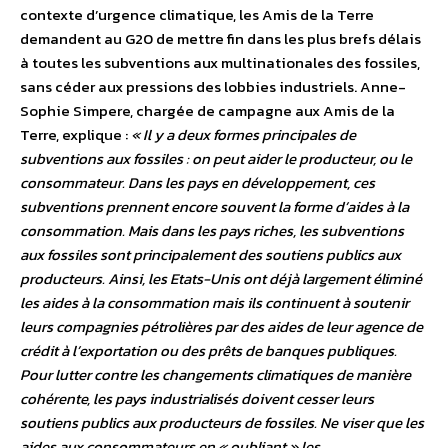
contexte d’urgence climatique, les Amis de la Terre
demandent au G20 de mettre fin dans les plus brefs délais
à toutes les subventions aux multinationales des fossiles,
sans céder aux pressions des lobbies industriels. Anne-
Sophie Simpere, chargée de campagne aux Amis de la
Terre, explique :
« Il y a deux formes principales de
subventions aux fossiles : on peut aider le producteur, ou le
consommateur. Dans les pays en développement, ces
subventions prennent encore souvent la forme d’aides à la
consommation. Mais dans les pays riches, les subventions
aux fossiles sont principalement des soutiens publics aux
producteurs. Ainsi, les Etats-Unis ont déjà largement éliminé
les aides à la consommation mais ils continuent à soutenir
leurs compagnies pétrolières par des aides de leur agence de
crédit à l’exportation ou des prêts de banques publiques.
Pour lutter contre les changements climatiques de manière
cohérente, les pays industrialisés doivent cesser leurs
soutiens publics aux producteurs de fossiles. Ne viser que les
aides aux consommateurs en « oubliant » les