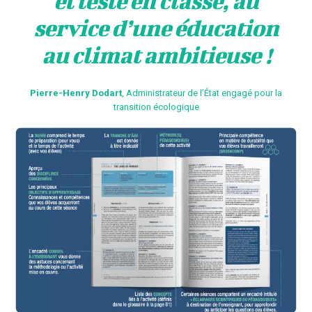
et testé en classe, au
service d’une éducation
au climat ambitieuse !
Pierre-Henry Dodart
, Administrateur de l’État engagé pour la
transition écologique