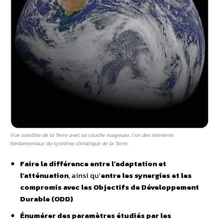
Vue satellite de la Terre avec sa couche nuageuse, l’un des éléments
fondamentaux du système climatique de la Terre.
Faire la différence entre l’adaptation et
l’atténuation
, ainsi qu’
entre les synergies et les
compromis avec les Objectifs de Développement
Durable (ODD)
Énumérer des paramètres étudiés par les