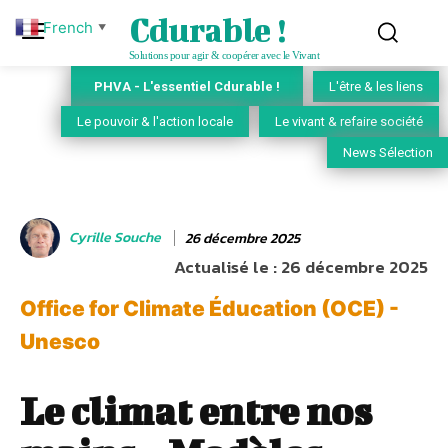
Cdurable !
French
▼
Solutions pour agir & coopérer avec le Vivant
PHVA - L'essentiel Cdurable !
L'être & les liens
Le pouvoir & l'action locale
Le vivant & refaire société
News Sélection
Cyrille Souche
26 décembre 2025
Actualisé le :
26 décembre 2025
Office for Climate Éducation (OCE) -
Unesco
Le climat entre nos