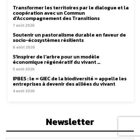
Transformer les territoires par le dialogue et la
coopération avec un Commun
d’Accompagnement des Transitions
7 août 2026
Soutenir un pastoralisme durable en faveur de
socio-écosystèmes résilients
6 août 2026
S’inspirer de l’arbre pour un modèle
économique régénératif du vivant …
5 août 2026
IPBES : le « GIEC de la biodiversité » appelle les
entreprises à devenir des alliées du vivant
4 août 2026
Newsletter