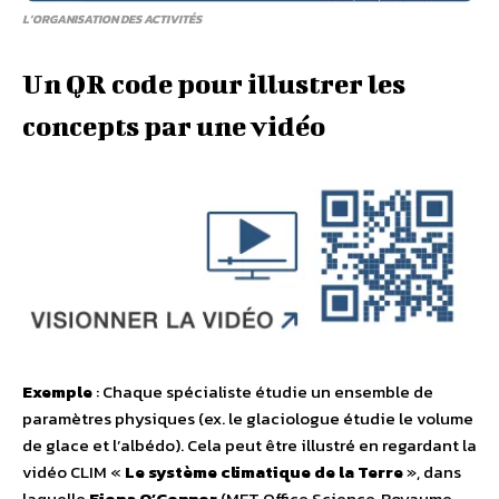
L’ORGANISATION DES ACTIVITÉS
Un QR code pour illustrer les
concepts par une vidéo
Exemple
: Chaque spécialiste étudie un ensemble de
paramètres physiques (ex. le glaciologue étudie le volume
de glace et l’albédo). Cela peut être illustré en regardant la
vidéo CLIM «
Le système climatique de la Terre
», dans
laquelle
Fiona O’Connor
(MET Office Science, Royaume-