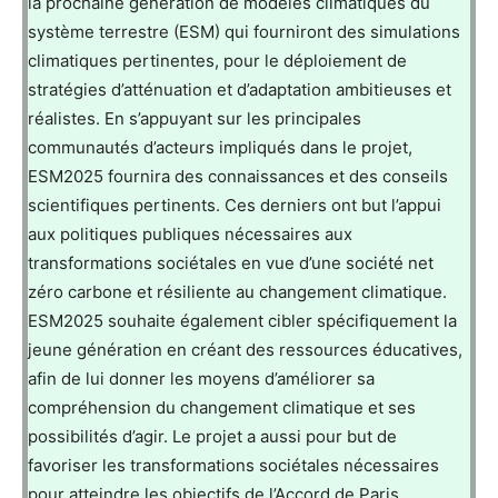
la prochaine génération de modèles climatiques du
système terrestre (ESM) qui fourniront des simulations
climatiques pertinentes, pour le déploiement de
stratégies d’atténuation et d’adaptation ambitieuses et
réalistes. En s’appuyant sur les principales
communautés d’acteurs impliqués dans le projet,
ESM2025 fournira des connaissances et des conseils
scientifiques pertinents. Ces derniers ont but l’appui
aux politiques publiques nécessaires aux
transformations sociétales en vue d’une société net
zéro carbone et résiliente au changement climatique.
ESM2025 souhaite également cibler spécifiquement la
jeune génération en créant des ressources éducatives,
afin de lui donner les moyens d’améliorer sa
compréhension du changement climatique et ses
possibilités d’agir. Le projet a aussi pour but de
favoriser les transformations sociétales nécessaires
pour atteindre les objectifs de l’Accord de Paris.