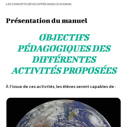
LES CONCEPTS DÉVELOPPÉS DANS CE MANUEL
Présentation du manuel
OBJECTIFS
PÉDAGOGIQUES DES
DIFFÉRENTES
ACTIVITÉS PROPOSÉES
À l’issue de ces activités, les élèves seront capables de :