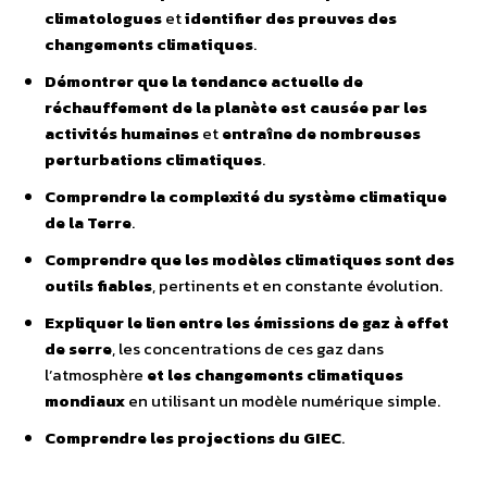
climatologues
et
identifier des preuves des
changements climatiques
.
Démontrer que la tendance actuelle de
réchauffement de la planète est causée par les
activités humaines
et
entraîne de nombreuses
perturbations climatiques
.
Comprendre la complexité du système climatique
de la Terre
.
Comprendre que les modèles climatiques sont des
outils fiables
, pertinents et en constante évolution.
Expliquer le lien entre les émissions de gaz à effet
de serre
, les concentrations de ces gaz dans
l’atmosphère
et les changements climatiques
mondiaux
en utilisant un modèle numérique simple.
Comprendre les projections du GIEC
.