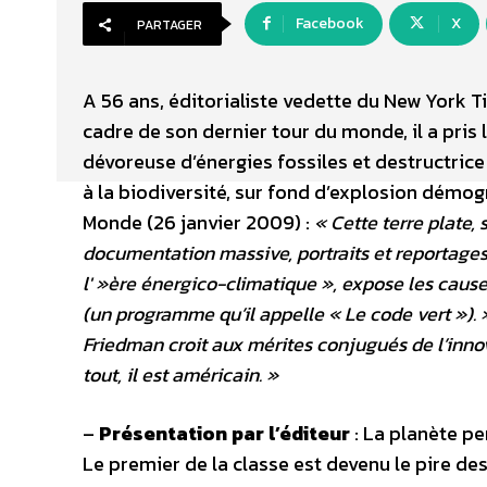
Facebook
X
PARTAGER
A 56 ans, éditorialiste vedette du New York T
cadre de son dernier tour du monde, il a pri
dévoreuse d’énergies fossiles et destructric
à la biodiversité, sur fond d’explosion démog
Monde (26 janvier 2009) :
« Cette terre plate,
documentation massive, portraits et reportages a
l' »ère énergico-climatique », expose les caus
(un programme qu’il appelle « Le code vert »). 
Friedman croit aux mérites conjugués de l’inno
tout, il est américain. »
–
Présentation par l’éditeur
: La planète pe
Le premier de la classe est devenu le pire de