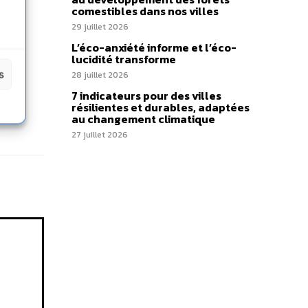
e
comestibles dans nos villes
29 juillet 2026
L’éco-anxiété informe et l’éco-
lucidité transforme
s
28 juillet 2026
7 indicateurs pour des villes
résilientes et durables, adaptées
au changement climatique
27 juillet 2026