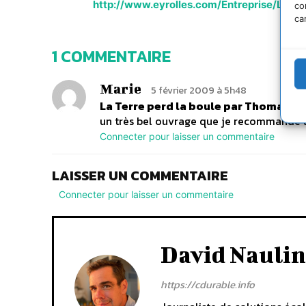
http://www.eyrolles.com/Entreprise/Livr
co
ca
1 COMMENTAIRE
Marie
5 février 2009 à 5h48
La Terre perd la boule par Thomas L.
un très bel ouvrage que je recommande à
Connecter pour laisser un commentaire
LAISSER UN COMMENTAIRE
Connecter pour laisser un commentaire
David Naulin
https://cdurable.info