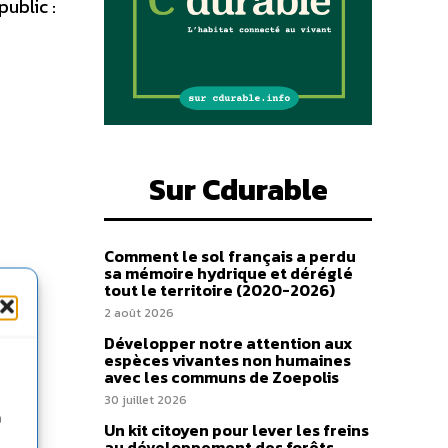
ublic :
Sur Cdurable
Comment le sol français a perdu
sa mémoire hydrique et déréglé
tout le territoire (2020-2026)
2 août 2026
Développer notre attention aux
espèces vivantes non humaines
avec les communs de Zoepolis
30 juillet 2026
n
Un kit citoyen pour lever les freins
au développement des forêts