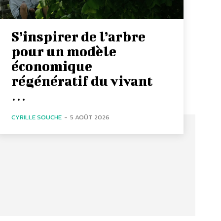
S’inspirer de l’arbre
pour un modèle
économique
régénératif du vivant
…
CYRILLE SOUCHE
-
5 AOÛT 2026