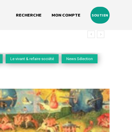
RECHERCHE
MON COMPTE
SOUTIEN
Le vivant & refaire société
News Sélection