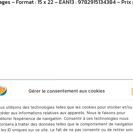
es – Format : 15 x 22 – EAN13 : 9782915134384 – Prix p
Gérer le consentement aux cookies
us utilisons des technologies telles que les cookies pour stocker et/ou
céder aux informations relatives aux appareils. Nous le faisons pour
éliorer l’expérience de navigation. Consentir à ces technologies nous
torisera à traiter des données telles que le comportement de navigatio
 les ID uniques sur ce site. Le fait de ne pas consentir ou de retirer son