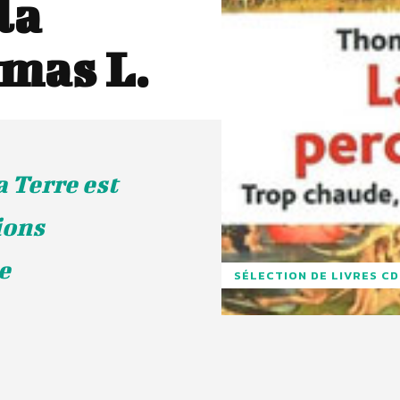
la
mas L.
a Terre est
ions
e
SÉLECTION DE LIVRES C