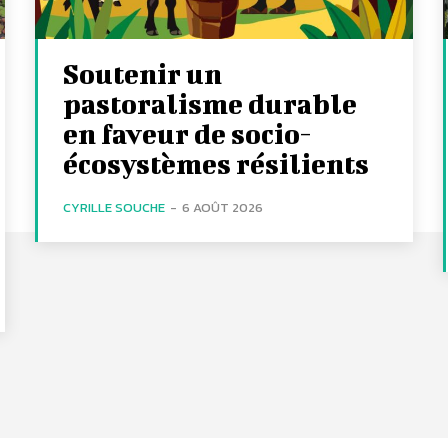
Soutenir un
pastoralisme durable
en faveur de socio-
écosystèmes résilients
CYRILLE SOUCHE
-
6 AOÛT 2026