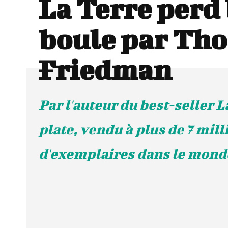
La Terre perd 
boule par Tho
Friedman
Par l'auteur du best-seller L
plate, vendu à plus de 7 mill
d'exemplaires dans le mond