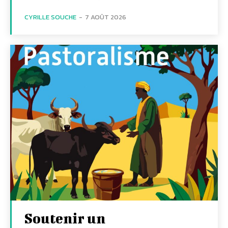
CYRILLE SOUCHE
-
7 AOÛT 2026
Soutenir un