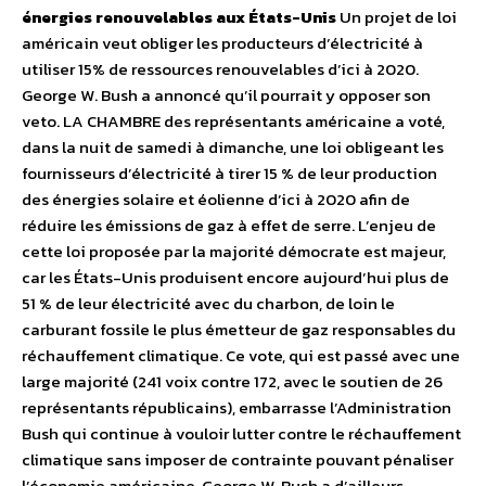
énergies renouvelables aux États-Unis
Un projet de loi
américain veut obliger les producteurs d’électricité à
utiliser 15% de ressources renouvelables d’ici à 2020.
George W. Bush a annoncé qu’il pourrait y opposer son
veto. LA CHAMBRE des représentants américaine a voté,
dans la nuit de samedi à dimanche, une loi obligeant les
fournisseurs d’électricité à tirer 15 % de leur production
des énergies solaire et éolienne d’ici à 2020 afin de
réduire les émissions de gaz à effet de serre. L’enjeu de
cette loi proposée par la majorité démocrate est majeur,
car les États-Unis produisent encore aujourd’hui plus de
51 % de leur électricité avec du charbon, de loin le
carburant fossile le plus émetteur de gaz responsables du
réchauffement climatique. Ce vote, qui est passé avec une
large majorité (241 voix contre 172, avec le soutien de 26
représentants républicains), embarrasse l’Administration
Bush qui continue à vouloir lutter contre le réchauffement
climatique sans imposer de contrainte pouvant pénaliser
l’économie américaine. George W. Bush a d’ailleurs