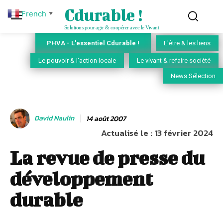
Cdurable !
French
▼
Solutions pour agir & coopérer avec le Vivant
PHVA - L'essentiel Cdurable !
L'être & les liens
Le pouvoir & l'action locale
Le vivant & refaire société
News Sélection
David Naulin
14 août 2007
Actualisé le :
13 février 2024
La revue de presse du
développement
durable