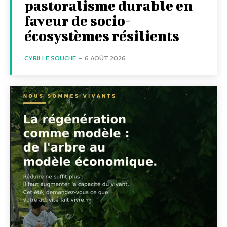
pastoralisme durable en
faveur de socio-
écosystèmes résilients
CYRILLE SOUCHE
-
6 AOÛT 2026