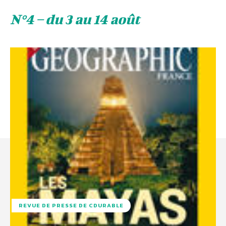
N°4 – du 3 au 14 août
REVUE DE PRESSE DE CDURABLE