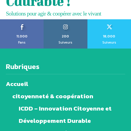
Cdurable !
Solutions pour agir & coopérer avec le vivant
11,000
200
18,000
Fans
Suiveurs
Suiveurs
Rubriques
Accueil
citoyenneté & coopération
ICDD – Innovation Citoyenne et
Développement Durable