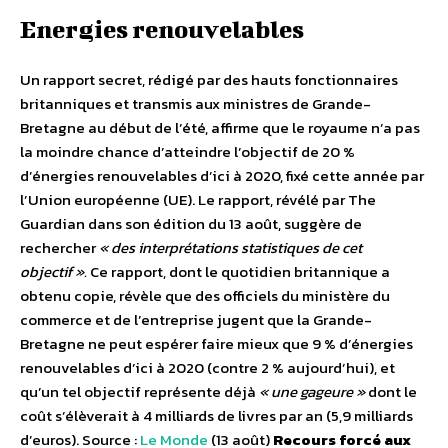
Energies renouvelables
Un rapport secret, rédigé par des hauts fonctionnaires
britanniques et transmis aux ministres de Grande-
Bretagne au début de l’été, affirme que le royaume n’a pas
la moindre chance d’atteindre l’objectif de 20 %
d’énergies renouvelables d’ici à 2020, fixé cette année par
l’Union européenne (UE). Le rapport, révélé par The
Guardian dans son édition du 13 août, suggère de
rechercher
« des interprétations statistiques de cet
objectif ».
Ce rapport, dont le quotidien britannique a
obtenu copie, révèle que des officiels du ministère du
commerce et de l’entreprise jugent que la Grande-
Bretagne ne peut espérer faire mieux que 9 % d’énergies
renouvelables d’ici à 2020 (contre 2 % aujourd’hui), et
qu’un tel objectif représente déjà
« une gageure »
dont le
coût s’élèverait à 4 milliards de livres par an (5,9 milliards
d’euros). Source :
Le Monde
(13 août)
Recours forcé aux