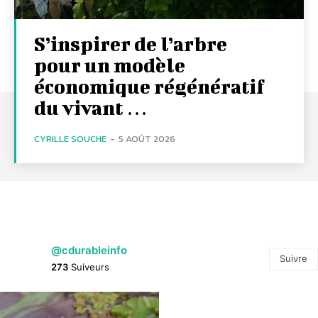
S’inspirer de l’arbre
pour un modèle
économique régénératif
du vivant …
CYRILLE SOUCHE
-
5 AOÛT 2026
@cdurableinfo
Suivre
273
Suiveurs