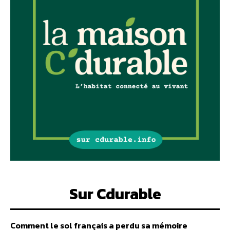
Sur Cdurable
Comment le sol français a perdu sa mémoire