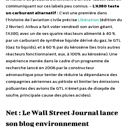
communiquant sur ces labels peu connus. –
L’A380 teste
un carburant alternatif :
C’est une première dans
l’histoire de l’aviation civile précise
Libération
(édition du
2 février). Airbus a fait voler vendredi son avion géant,
l’A380, avec un de ses quatre réacteurs alimenté à 40 %
par un carburant de synthèse liquide dérivé du gaz, le GTL
(Gaz to liquids), et à 60 % par du kérosène (les trois autres
réacteurs fonctionnaient, eux, à 100% au kérosène). Une
expérience menée dans le cadre d’un programme de
recherche lancé en 2006 par le constructeur
aéronautique pour tenter de réduire la dépendance des
compagnies aériennes au pétrole et limiter les émissions
polluantes des avions (le GTL n’émet pas de dioxyde de
soufre, principale cause des pluies acides).
Net : Le Wall Street Journal lance
son blog environnement