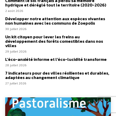
Comment le sol français a perdu sa mémoire
hydrique et déréglé tout le territoire (2020-2026)
2 août 2026
Développer notre attention aux espèces vivantes
non humaines avec les communs de Zoepolis
30 juillet 2026
Un kit citoyen pour lever les freins au
développement des forêts comestibles dans nos
villes
29 juillet 2026
L’éco-anxiété informe et l’éco-lucidité transforme
28 juillet 2026
7 indicateurs pour des villes résilientes et durables,
adaptées au changement climatique
27 juillet 2026