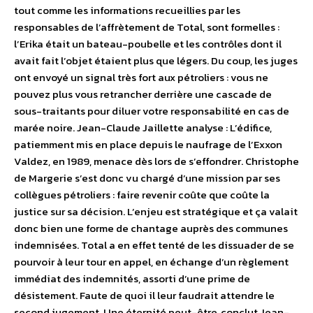
tout comme les informations recueillies par les
responsables de l’affrètement de Total, sont formelles :
l’Erika était un bateau-poubelle et les contrôles dont il
avait fait l’objet étaient plus que légers. Du coup, les juges
ont envoyé un signal très fort aux pétroliers : vous ne
pouvez plus vous retrancher derrière une cascade de
sous-traitants pour diluer votre responsabilité en cas de
marée noire. Jean-Claude Jaillette analyse : L’édifice,
patiemment mis en place depuis le naufrage de l’Exxon
Valdez, en 1989, menace dès lors de s’effondrer. Christophe
de Margerie s’est donc vu chargé d’une mission par ses
collègues pétroliers : faire revenir coûte que coûte la
justice sur sa décision. L’enjeu est stratégique et ça valait
donc bien une forme de chantage auprès des communes
indemnisées. Total a en effet tenté de les dissuader de se
pourvoir à leur tour en appel, en échange d’un règlement
immédiat des indemnités, assorti d’une prime de
désistement. Faute de quoi il leur faudrait attendre le
second jugement. Une éternité peut-être, conclut Jean-