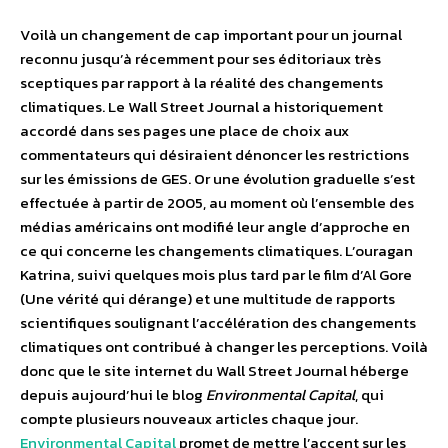
Voilà un changement de cap important pour un journal
reconnu jusqu’à récemment pour ses éditoriaux très
sceptiques par rapport à la réalité des changements
climatiques. Le Wall Street Journal a historiquement
accordé dans ses pages une place de choix aux
commentateurs qui désiraient dénoncer les restrictions
sur les émissions de GES. Or une évolution graduelle s’est
effectuée à partir de 2005, au moment où l’ensemble des
médias américains ont modifié leur angle d’approche en
ce qui concerne les changements climatiques. L’ouragan
Katrina, suivi quelques mois plus tard par le film d’Al Gore
(Une vérité qui dérange) et une multitude de rapports
scientifiques soulignant l’accélération des changements
climatiques ont contribué à changer les perceptions. Voilà
donc que le site internet du Wall Street Journal héberge
depuis aujourd’hui le blog
Environmental Capital
, qui
compte plusieurs nouveaux articles chaque jour.
Environmental Capital
promet de mettre l’accent sur les