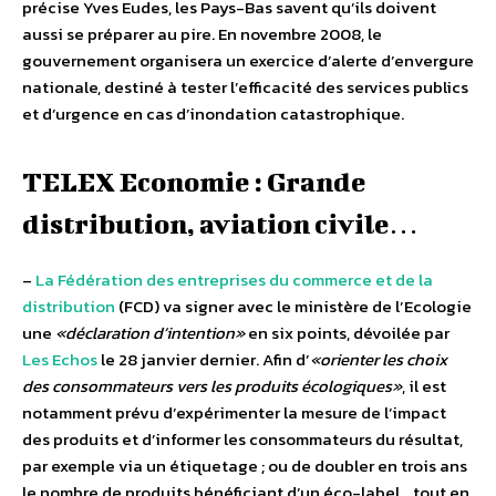
précise Yves Eudes, les Pays-Bas savent qu’ils doivent
aussi se préparer au pire. En novembre 2008, le
gouvernement organisera un exercice d’alerte d’envergure
nationale, destiné à tester l’efficacité des services publics
et d’urgence en cas d’inondation catastrophique.
TELEX Economie : Grande
distribution, aviation civile…
–
La Fédération des entreprises du commerce et de la
distribution
(FCD) va signer avec le ministère de l’Ecologie
une
«déclaration d’intention»
en six points, dévoilée par
Les Echos
le 28 janvier dernier. Afin d’
«orienter les choix
des consommateurs vers les produits écologiques»
, il est
notamment prévu d’expérimenter la mesure de l’impact
des produits et d’informer les consommateurs du résultat,
par exemple via un étiquetage ; ou de doubler en trois ans
le nombre de produits bénéficiant d’un éco-label… tout en