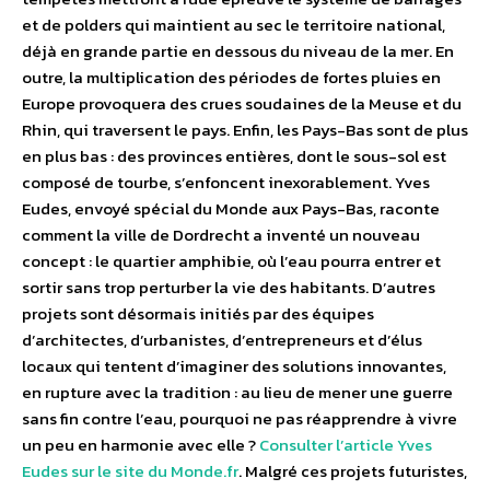
et de polders qui maintient au sec le territoire national,
déjà en grande partie en dessous du niveau de la mer. En
outre, la multiplication des périodes de fortes pluies en
Europe provoquera des crues soudaines de la Meuse et du
Rhin, qui traversent le pays. Enfin, les Pays-Bas sont de plus
en plus bas : des provinces entières, dont le sous-sol est
composé de tourbe, s’enfoncent inexorablement. Yves
Eudes, envoyé spécial du Monde aux Pays-Bas, raconte
comment la ville de Dordrecht a inventé un nouveau
concept : le quartier amphibie, où l’eau pourra entrer et
sortir sans trop perturber la vie des habitants. D’autres
projets sont désormais initiés par des équipes
d’architectes, d’urbanistes, d’entrepreneurs et d’élus
locaux qui tentent d’imaginer des solutions innovantes,
en rupture avec la tradition : au lieu de mener une guerre
sans fin contre l’eau, pourquoi ne pas réapprendre à vivre
un peu en harmonie avec elle ?
Consulter l’article Yves
Eudes sur le site du Monde.fr
. Malgré ces projets futuristes,