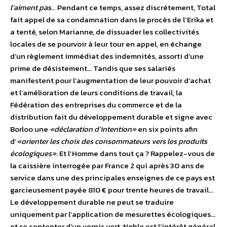
l’aiment pas…
Pendant ce temps, assez discrétement, Total
fait appel de sa condamnation dans le procès de l’Erika et
a tenté, selon Marianne, de dissuader les collectivités
locales de se pourvoir à leur tour en appel, en échange
d’un règlement immédiat des indemnités, assorti d’une
prime de désistement… Tandis que ses salariés
manifestent pour l’augmentation de leur pouvoir d’achat
et l’amélioration de leurs conditions de travail, la
Fédération des entreprises du commerce et de la
distribution fait du développement durable et signe avec
Borloo une
«déclaration d’intention»
en six points afin
d’
«orienter les choix des consommateurs vers les produits
écologiques»
. Et l’Homme dans tout ça ? Rappelez-vous de
la caissière interrogée par France 2 qui après 30 ans de
service dans une des principales enseignes de ce pays est
garcieusement payée 810 € pour trente heures de travail…
Le développement durable ne peut se traduire
uniquement par l’application de mesurettes écologiques…
et se contenter d’un vernis vert. Noble est l’intérêt général