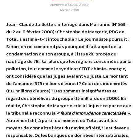
Marianne n°563 du 2 au 8
février 2008
Jean-Claude Jaillette s’interroge dans Marianne (N°563 –
du 2 au 8 février 2008) : Christophe de Margerie, PDG de
Total, s’estime-t-il intouchable ? Le journaliste poursuit :
Sinon, on ne comprend pas pourquoi il fait appel de la
condamnation de son groupe, à l’issue du procès du
naufrage de l’Erika, alors que les régions concernées par la
pollution, tout comme le syndicat CFDT chimie-énergie,
ont considéré que les juges avaient vu juste. Le montant
de l’amande (375 millions d’euros) ? Celui des indemnités
(192 millions d’euros) ? Des sommes insignifiantes au
regard des bénéfices du groupe (15 milliards en 2006). En
réalité, Christophe de Margerie crie à l’injustice par ce que
le tribunal a reconnu la
« faute d’imprudence caractérisée »
.
Autrement dit, à partir du moment où Total avait les
moyens de connaître l’état du navire affrété, il est devenu
responsable. Or, les banques de données internationales,