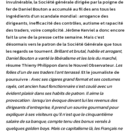
invulnérable, la Société générale dirigée par la poigne de
fer de Daniel Bouton a accumulé au fil des ans tous les
ingrédients d’un scandale mondial : arrogance des
dirigeants, inefficacité des contrôles, autisme et rapacité
des traders, voire complicité. Jérôme Kerviel a donc encore
fait la une de la presse cette semaine. Mais c’est
désormais vers le patron de la Société Générale que tous
les regards se tournent.
Brillant et brutal, habile et arrogant,
Daniel Bouton a vanté le libéralisme et les lois du marché
,
résume Thierry Philippon dans le Nouvel Observateur.
Les
folies d’un de ses traders l’ont terrassé.
Et le journaliste de
poursuivre :
Avec ses cigares grand format et ses costumes
rayés, cet ancien haut fonctionnaire s’est coulé avec un
évident plaisir dans ses habits de patron. Il aime la
provocation : lorsqu’on évoque devant lui les revenus des
dirigeants d’entreprise, il prend un sourire gourmand pour
expliquer à ses visiteurs qu’il n’est que le cinquantième
salaire de sa banque, compte tenu des bonus versés à
quelques golden boys. Mais ce capitalisme là, les Français ne