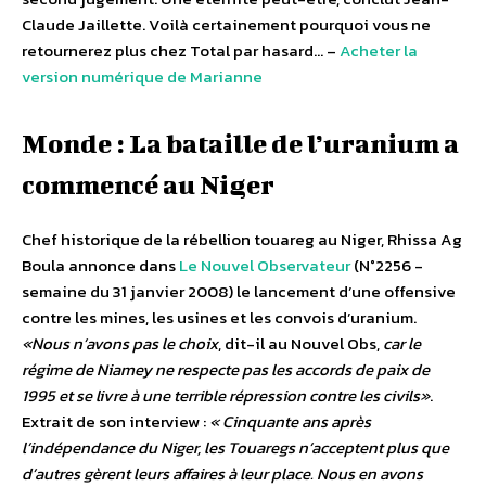
Claude Jaillette. Voilà certainement pourquoi vous ne
retournerez plus chez Total par hasard… –
Acheter la
version numérique de Marianne
Monde : La bataille de l’uranium a
commencé au Niger
Chef historique de la rébellion touareg au Niger, Rhissa Ag
Boula annonce dans
Le Nouvel Observateur
(N°2256 -
semaine du 31 janvier 2008) le lancement d’une offensive
contre les mines, les usines et les convois d’uranium.
«Nous n’avons pas le choix
, dit-il au Nouvel Obs,
car le
régime de Niamey ne respecte pas les accords de paix de
1995 et se livre à une terrible répression contre les civils»
.
Extrait de son interview :
« Cinquante ans après
l’indépendance du Niger, les Touaregs n’acceptent plus que
d’autres gèrent leurs affaires à leur place. Nous en avons