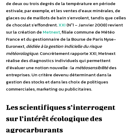
de deux ou trois degrés de la température en période
estivale, par exemple, et les ventes d’eaux minérales, de
glaces ou de maillots de bain s’envolent, tandis que celles
de chocolat s’effondrent.
XXI
(N°1 – Janvier 2008) revient
sur la création de
Metnext
, filiale commune de Météo
France et du gestionnaire de la Bourse de Paris Nyse-
Euronext,
dédiée à la gestion indicielle du risque
météorologique
. Concrètement rapporte XXI, Metnext
réalise des diagnostics individuels qui permettent
d’évaluer une notion nouvelle : la
météosensibilité
des
entreprises. Un critère devenu déterminant dans la
gestion des stocks et dans les choix de politiques
commerciales, marketing ou publicitaires.
Les scientifiques s’interrogent
sur l’intérêt écologique des
agrocarburants